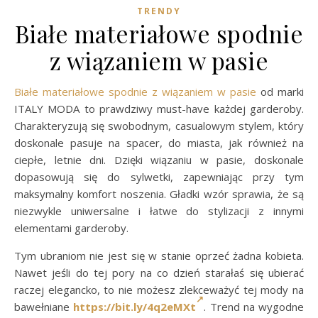
TRENDY
Białe materiałowe spodnie
z wiązaniem w pasie
Białe materiałowe spodnie z wiązaniem w pasie
od marki
ITALY MODA to prawdziwy must-have każdej garderoby.
Charakteryzują się swobodnym, casualowym stylem, który
doskonale pasuje na spacer, do miasta, jak również na
ciepłe, letnie dni. Dzięki wiązaniu w pasie, doskonale
dopasowują się do sylwetki, zapewniając przy tym
maksymalny komfort noszenia. Gładki wzór sprawia, że są
niezwykle uniwersalne i łatwe do stylizacji z innymi
elementami garderoby.
Tym ubraniom nie jest się w stanie oprzeć żadna kobieta.
Nawet jeśli do tej pory na co dzień starałaś się ubierać
raczej elegancko, to nie możesz zlekceważyć tej mody na
bawełniane
https://bit.ly/4q2eMXt
. Trend na wygodne