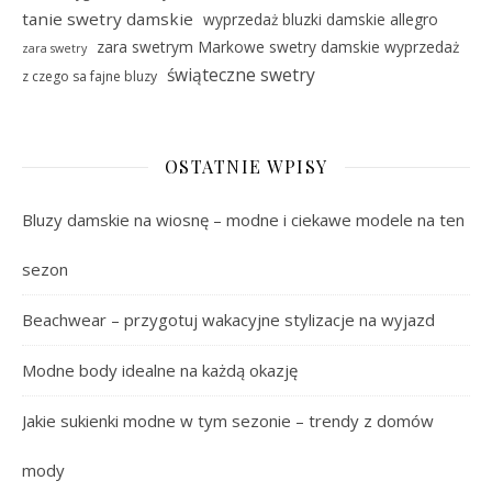
tanie swetry damskie
wyprzedaż bluzki damskie allegro
zara swetrym Markowe swetry damskie wyprzedaż
zara swetry
świąteczne swetry
z czego sa fajne bluzy
OSTATNIE WPISY
Bluzy damskie na wiosnę – modne i ciekawe modele na ten
sezon
Beachwear – przygotuj wakacyjne stylizacje na wyjazd
Modne body idealne na każdą okazję
Jakie sukienki modne w tym sezonie – trendy z domów
mody