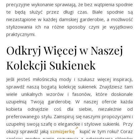
precyzyjne wykonanie sprawiają, że bez wątpienia spodnie
te będą służyć przez długi czas. Białe spodnie są
niezastąpione w każdej damskiej garderobie, a możliwość
stylizowania ich na różne sposoby czyni je wyjątkowo
praktycznymi.
Odkryj Więcej w Naszej
Kolekcji Sukienek
Jeśli jesteś miłośniczką mody i szukasz więcej inspiracji,
sprawdź naszą bogatą kolekcję sukienek. Znajdziesz tam
wiele unikalnych wzorów i fasonów, które doskonale
uzupełnią Twoją garderobę. W naszej ofercie każda
kobieta odnajdzie coś dla siebie, niezależnie od
preferowanego stylu. Zainspiruj się naszymi propozycjami i
uzupełnij swoją szafę o eleganckie i stylowe sukienki. Przy
okazji sprawdź jaką
szmizjerkę
kupić w tym roku? Coraz
częściej modne panie rezygnują z odwiedzania sklepów