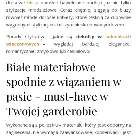
dresowe
bluzy
damskie bawełniane podbija już nie tylko
stylizacje młodzieżowe! Coraz chętniej sięgają po bluzy
również młode dorosłe kobiety, które tęsknią za cudownie
wygodnymi stylizacjami i niczym nieskrępowanym luzem.
Porady stylistów:
jakie są dekolty w
sukienkach
wieczorowych
– wyglądaj bardziej elegancko,
romantycznie, zmysłowo lub casualowo!
Białe materiałowe
spodnie z wiązaniem w
pasie – must-have w
Twojej garderobie
Wykonane są z poliestru – materiału, który jest odporny na
zagniecenia, nie wymaga zaawansowanej konserwacji i jest