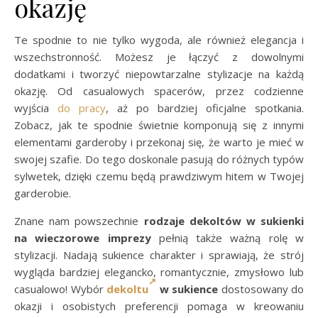
okazję
Te spodnie to nie tylko wygoda, ale również elegancja i
wszechstronność. Możesz je łączyć z dowolnymi
dodatkami i tworzyć niepowtarzalne stylizacje na każdą
okazję. Od casualowych spacerów, przez codzienne
wyjścia
do pracy
, aż po bardziej oficjalne spotkania.
Zobacz, jak te spodnie świetnie komponują się z innymi
elementami garderoby i przekonaj się, że warto je mieć w
swojej szafie. Do tego doskonale pasują do różnych typów
sylwetek, dzięki czemu będą prawdziwym hitem w Twojej
garderobie.
Znane nam powszechnie
rodzaje dekoltów w sukienki
na wieczorowe imprezy
pełnią także ważną rolę w
stylizacji. Nadają sukience charakter i sprawiają, że strój
wygląda bardziej elegancko, romantycznie, zmysłowo lub
casualowo! Wybór
dekoltu
w sukience
dostosowany do
okazji i osobistych preferencji pomaga w kreowaniu