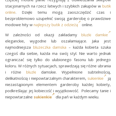
stacjonarnych na rzecz łatwych i szybkich zakupów w
butik
online
. Dzięki temu mogą zaoszczędzić czas i
bezproblemowo uzupełnić swoją garderobę o prawdziwe
modowe hity w
najlepszy butik z odzieżą
online.
W zależności od okazji zakładamy
bluzki damkie
eleganckie, wygodne lub oszałamiające. Jaka jest
najmodniejsza
bluzeczka damska
– każda kobieta szuka
czegoś dla siebie, każda ma swój styl. Nie warto jednak
ograniczać się tylko do ulubionego fasonu lub jednego
koloru. W różnych sytuacjach, sprawdzają się różne ubrania
i różne
bluzki
damskie. Wypełnione subtelnością,
delikatnością i niepowtarzalnym charakterem,
sukienkie
ją
niezastąpionym elementem garderoby każdej kobiety,
podkreślając jej kobiecość i wyjątkowość. Polecamy tanie i
niepowtarzalne
sukienkie
dla pań w każdym wieku.