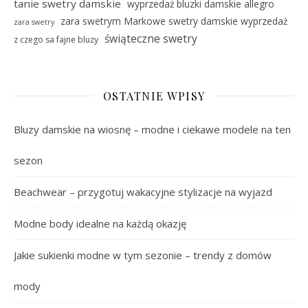
tanie swetry damskie
wyprzedaż bluzki damskie allegro
zara swetrym Markowe swetry damskie wyprzedaż
zara swetry
świąteczne swetry
z czego sa fajne bluzy
OSTATNIE WPISY
Bluzy damskie na wiosnę – modne i ciekawe modele na ten
sezon
Beachwear – przygotuj wakacyjne stylizacje na wyjazd
Modne body idealne na każdą okazję
Jakie sukienki modne w tym sezonie – trendy z domów
mody