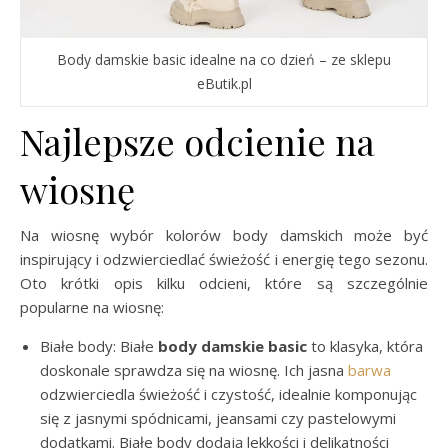
Body damskie basic idealne na co dzień – ze sklepu
eButik.pl
Najlepsze odcienie na
wiosnę
Na wiosnę wybór kolorów body damskich może być
inspirujący i odzwierciedlać świeżość i energię tego sezonu.
Oto krótki opis kilku odcieni, które są szczególnie
popularne na wiosnę:
Białe body: Białe
body damskie basic
to klasyka, która
doskonale sprawdza się na wiosnę. Ich jasna
barwa
odzwierciedla świeżość i czystość, idealnie komponując
się z jasnymi spódnicami, jeansami czy pastelowymi
dodatkami. Białe body dodają lekkości i delikatności