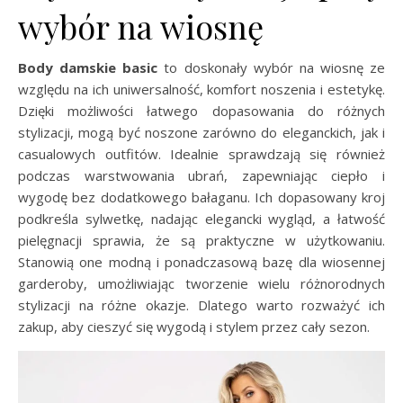
wybór na wiosnę
Body damskie basic
to doskonały wybór na wiosnę ze
względu na ich uniwersalność, komfort noszenia i estetykę.
Dzięki możliwości łatwego dopasowania do różnych
stylizacji, mogą być noszone zarówno do eleganckich, jak i
casualowych outfitów. Idealnie sprawdzają się również
podczas warstwowania ubrań, zapewniając ciepło i
wygodę bez dodatkowego bałaganu. Ich dopasowany kroj
podkreśla sylwetkę, nadając elegancki wygląd, a łatwość
pielęgnacji sprawia, że są praktyczne w użytkowaniu.
Stanowią one modną i ponadczasową bazę dla wiosennej
garderoby, umożliwiając tworzenie wielu różnorodnych
stylizacji na różne okazje. Dlatego warto rozważyć ich
zakup, aby cieszyć się wygodą i stylem przez cały sezon.