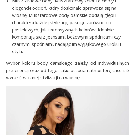
Musztardowe body: Musztardowy kolor to ciepły i
elegancki odcień, który doskonale sprawdza się na
wiosnę. Musztardowe body damskie dodają głębi i
charakteru każdej stylizacji, pasując zarówno do
pastelowych, jak i intensywnych kolorów. Idealnie
komponują się z jeansami, beżowymi spódnicami czy
czarnymi spodniami, nadając im wyjątkowego uroku i
stylu.
Wybór koloru body damskiego zależy od indywidualnych
preferencji oraz od tego, jakie uczucia i atmosferę chce się
wyrazić w danej stylizacji na wiosnę.