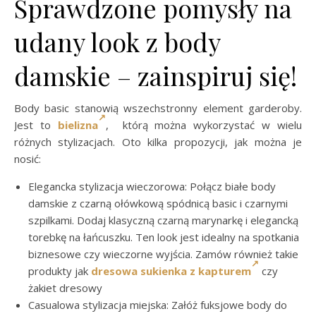
Sprawdzone pomysły na
udany look z body
damskie – zainspiruj się!
Body basic stanowią wszechstronny element garderoby.
Jest to
bielizna
, którą można wykorzystać w wielu
różnych stylizacjach. Oto kilka propozycji, jak można je
nosić:
Elegancka stylizacja wieczorowa: Połącz białe body
damskie z czarną ołówkową spódnicą basic i czarnymi
szpilkami. Dodaj klasyczną czarną marynarkę i elegancką
torebkę na łańcuszku. Ten look jest idealny na spotkania
biznesowe czy wieczorne wyjścia. Zamów również takie
produkty jak
dresowa sukienka z kapturem
czy
żakiet dresowy
Casualowa stylizacja miejska: Załóż fuksjowe body do