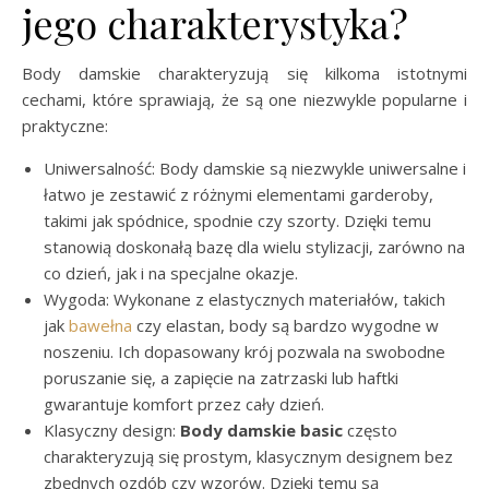
jego charakterystyka?
Body damskie charakteryzują się kilkoma istotnymi
cechami, które sprawiają, że są one niezwykle popularne i
praktyczne:
Uniwersalność: Body damskie są niezwykle uniwersalne i
łatwo je zestawić z różnymi elementami garderoby,
takimi jak spódnice, spodnie czy szorty. Dzięki temu
stanowią doskonałą bazę dla wielu stylizacji, zarówno na
co dzień, jak i na specjalne okazje.
Wygoda: Wykonane z elastycznych materiałów, takich
jak
bawełna
czy elastan, body są bardzo wygodne w
noszeniu. Ich dopasowany krój pozwala na swobodne
poruszanie się, a zapięcie na zatrzaski lub haftki
gwarantuje komfort przez cały dzień.
Klasyczny design:
Body damskie basic
często
charakteryzują się prostym, klasycznym designem bez
zbędnych ozdób czy wzorów. Dzięki temu są