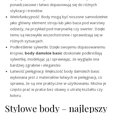
ponadczasowe i łatwo dopasowują się do różnych
stylizacji i trendów.
Wielofunkcyjność: Body mogą być noszone samodzielnie
jako główny element stroju lub jako baza pod warstwy
odzieży, na przykład pod marynarkę czy sweter. Dzięki
temu są niezwykle wszechstronne i sprawdzają się w
różnych sytuacjach.
Podkreślenie sylwetki: Dzięki swojemu dopasowanemu
krojowi,
body damskie basic
doskonale podkreślają
sylwetkę, modelując ją i sprawiając, że wygląda ona
bardziej zgrabnie i elegancko.
Łatwość pielęgnacji: Większość body damskich basic
wykonana jest z materiałów łatwych w pielęgnacji, co
sprawia, że są one praktyczne w użytkowaniu. Można je
często prać w pralce bez obawy o utratę kształtu czy
koloru.
Stylowe body – najlepszy