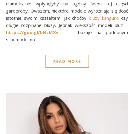
diametralnie wpłynęłyby na ogólny fason tej części
garderoby. Owszem, niektóre modele wyróżniają się dość
istotnie swoim kształtem, jak choćby
bluzy kangurki
czy
długie rozpinane bluzy. Jednak większość modeli bluz –
https://goo.gl/bNzMXv
– bazuje na podobnym
schemacie, no …
READ MORE