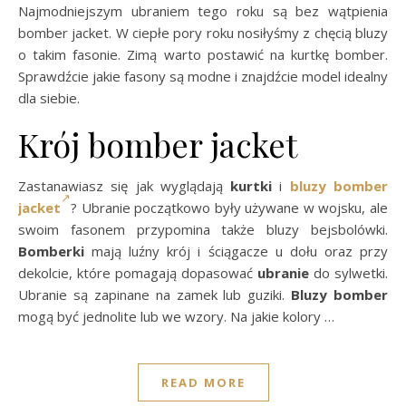
Najmodniejszym ubraniem tego roku są bez wątpienia
bomber jacket. W ciepłe pory roku nosiłyśmy z chęcią bluzy
o takim fasonie. Zimą warto postawić na kurtkę bomber.
Sprawdźcie jakie fasony są modne i znajdźcie model idealny
dla siebie.
Krój bomber jacket
Zastanawiasz się jak wyglądają
kurtki
i
bluzy bomber
jacket
? Ubranie początkowo były używane w wojsku, ale
swoim fasonem przypomina także bluzy bejsbolówki.
Bomberki
mają luźny krój i ściągacze u dołu oraz przy
dekolcie, które pomagają dopasować
ubranie
do sylwetki.
Ubranie są zapinane na zamek lub guziki.
Bluzy bomber
mogą być jednolite lub we wzory. Na jakie kolory …
READ MORE