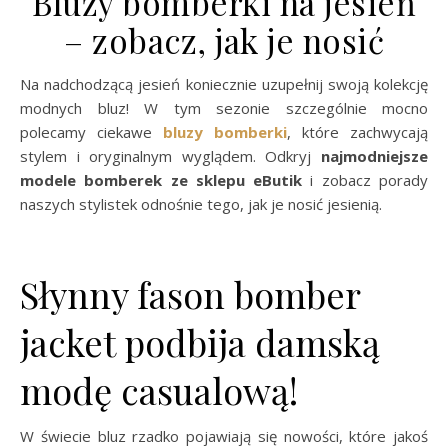
Bluzy bomberki na jesień
– zobacz, jak je nosić
Na nadchodzącą jesień koniecznie uzupełnij swoją kolekcję
modnych bluz! W tym sezonie szczególnie mocno
polecamy ciekawe
bluzy bomberki
, które zachwycają
stylem i oryginalnym wyglądem. Odkryj
najmodniejsze
modele bomberek ze sklepu eButik
i zobacz porady
naszych stylistek odnośnie tego, jak je nosić jesienią.
Słynny fason bomber
jacket podbija damską
modę casualową!
W świecie bluz rzadko pojawiają się nowości, które jakoś