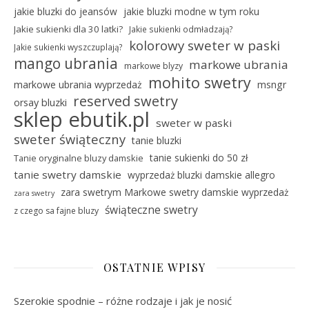
jakie bluzki do jeansów
jakie bluzki modne w tym roku
Jakie sukienki dla 30 latki?
Jakie sukienki odmładzają?
kolorowy sweter w paski
Jakie sukienki wyszczuplają?
mango ubrania
markowe ubrania
markowe blyzy
mohito swetry
markowe ubrania wyprzedaż
msngr
reserved swetry
orsay bluzki
sklep ebutik.pl
sweter w paski
sweter świąteczny
tanie bluzki
tanie sukienki do 50 zł
Tanie oryginalne bluzy damskie
tanie swetry damskie
wyprzedaż bluzki damskie allegro
zara swetrym Markowe swetry damskie wyprzedaż
zara swetry
świąteczne swetry
z czego sa fajne bluzy
OSTATNIE WPISY
Szerokie spodnie – różne rodzaje i jak je nosić