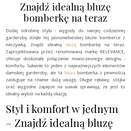
Znajdź idealną bluzę
bomberkę na teraz
Dodaj odrobinę stylu
i
wygody do swojej codziennej
garderoby dzięki tej jasnoniebieskiej bluzie bomberce z
naszywką. Znajdź idealną
bluzę
bomberkę na teraz.
Zaprojektowana przez renomowaną markę RELEVANCE,
oferuje doskonałe połączenie nowoczesnego designu
i
komfortu. Sukienki to jeden z najważniejszych elementów
damskiej garderoby, ale ta
bluza
bomberka z pewnością
zasługuje na równie dużą uwagę. Długie rękawy, stójka
oraz wygodne zapięcie na suwak sprawiają, że jest to
idealny wybór na każdą okazję.
Styl i komfort w jednym
– Znajdź idealną bluzę