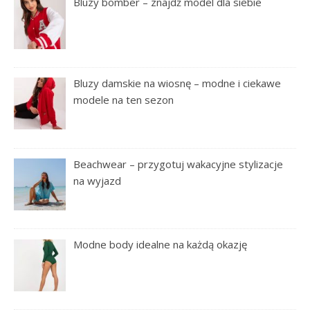
Bluzy bomber – znajdź model dla siebie
Bluzy damskie na wiosnę – modne i ciekawe
modele na ten sezon
Beachwear – przygotuj wakacyjne stylizacje
na wyjazd
Modne body idealne na każdą okazję