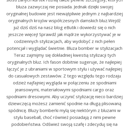
bluza zazwyczaj nie posiada. Jednak dzięki swojej
oryginalnej budowie jest niewątpliwie jednym z najbardziej
oryginalnych krojów współczesnych damskich bluz.Wejdź
już dziś dziś na nasz blog eButik i dowiedz się o nich
jeszcze więcej! Sprawdź jak mądrze wykorzystywać je w
codziennych stylizacjach, aby wydobyć z nich pełen
potencjał i wyglądać świetnie. Bluza bomber w stylizacjach
Teraz zajmijmy się dokładniej kwestią stylizacji tych
oryginalnych bluz. Ich fason dobitnie sugeruje, że najlepiej
łączyć je z ubraniami w sportowym stylu i używać najlepiej
do casualowych zestawów. Z tego względu tego rodzaju
odzież najfajniej wygląda w połączeniu ze spodniami
jeansowymi, materiałowymi spodniami cargo oraz
spodniami dresowymi. Aby uczynić stylizację nieco bardziej
dziewczęcą możesz zamienić spodnie na długą plisowaną
spódnicę. Bluzy bomberki mylą się niektórym z bluzami w
stylu baseball, choć również posiadają z nimi pewne
podobieństwa. Odśwież swoją szafę i zdecyduj się na