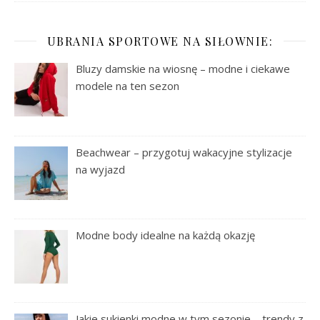
UBRANIA SPORTOWE NA SIŁOWNIE:
Bluzy damskie na wiosnę – modne i ciekawe
modele na ten sezon
Beachwear – przygotuj wakacyjne stylizacje
na wyjazd
Modne body idealne na każdą okazję
Jakie sukienki modne w tym sezonie – trendy z