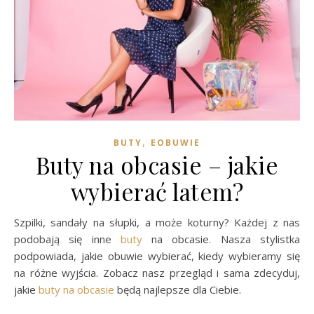
,
BUTY
EOBUWIE
Buty na obcasie – jakie
wybierać latem?
Szpilki, sandały na słupki, a może koturny? Każdej z nas
podobają się inne
buty
na obcasie. Nasza stylistka
podpowiada, jakie obuwie wybierać, kiedy wybieramy się
na różne wyjścia. Zobacz nasz przegląd i sama zdecyduj,
jakie
buty na obcasie
będą najlepsze dla Ciebie.