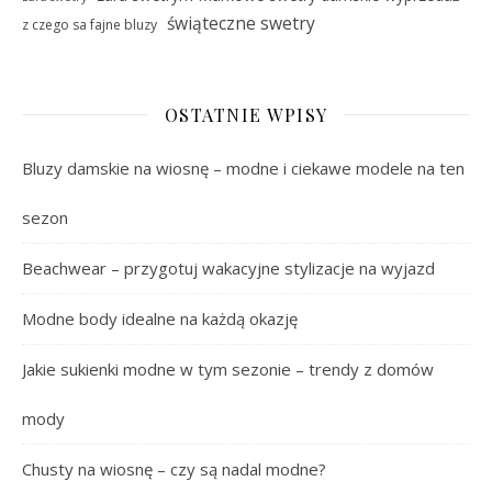
świąteczne swetry
z czego sa fajne bluzy
OSTATNIE WPISY
Bluzy damskie na wiosnę – modne i ciekawe modele na ten
sezon
Beachwear – przygotuj wakacyjne stylizacje na wyjazd
Modne body idealne na każdą okazję
Jakie sukienki modne w tym sezonie – trendy z domów
mody
Chusty na wiosnę – czy są nadal modne?