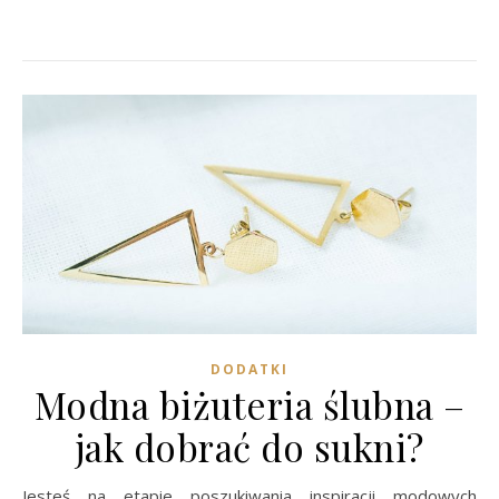
DODATKI
Modna biżuteria ślubna –
jak dobrać do sukni?
Jesteś na etapie poszukiwania inspiracji modowych