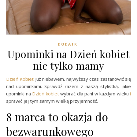
DODATKI
Upominki na Dzień kobiet
nie tylko mamy
Dzień Kobiet
już niebawem, najwyższy czas zastanowić się
nad upominkami. Sprawdź razem z naszą stylistką, jakie
upominki na
Dzień kobiet
wybrać dla pani w każdym wieku
i
sprawić jej tym samym wielką przyjemność.
8 marca to okazja do
bezwarunkowego