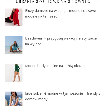
UBRANIA SPORTOWE NA SIŁOWNIE:
Bluzy damskie na wiosnę – modne i ciekawe
modele na ten sezon
Beachwear – przygotuj wakacyjne stylizacje
na wyjazd
Modne body idealne na każdą okazję
Jakie sukienki modne w tym sezonie – trendy z
domów mody