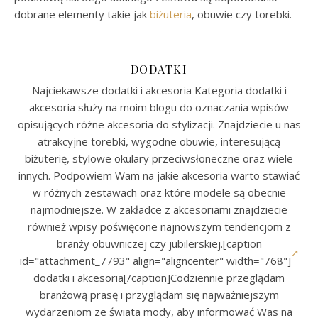
dobrane elementy takie jak
biżuteria
, obuwie czy torebki.
DODATKI
Najciekawsze dodatki i akcesoria Kategoria dodatki i
akcesoria służy na moim blogu do oznaczania wpisów
opisujących różne akcesoria do stylizacji. Znajdziecie u nas
atrakcyjne torebki, wygodne obuwie, interesującą
biżuterię, stylowe okulary przeciwsłoneczne oraz wiele
innych. Podpowiem Wam na jakie akcesoria warto stawiać
w różnych zestawach oraz które modele są obecnie
najmodniejsze. W zakładce z akcesoriami znajdziecie
również wpisy poświęcone najnowszym tendencjom z
branży obuwniczej czy jubilerskiej.[caption
id="attachment_7793" align="aligncenter" width="768"]
dodatki i akcesoria[/caption]Codziennie przeglądam
branżową prasę i przyglądam się najważniejszym
wydarzeniom ze świata mody, aby informować Was na