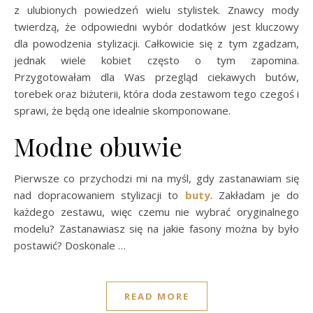
z ulubionych powiedzeń wielu stylistek. Znawcy mody
twierdzą, że odpowiedni wybór dodatków jest kluczowy
dla powodzenia stylizacji. Całkowicie się z tym zgadzam,
jednak wiele kobiet często o tym zapomina.
Przygotowałam dla Was przegląd ciekawych butów,
torebek oraz biżuterii, która doda zestawom tego czegoś i
sprawi, że będą one idealnie skomponowane.
Modne obuwie
Pierwsze co przychodzi mi na myśl, gdy zastanawiam się
nad dopracowaniem stylizacji to
buty
. Zakładam je do
każdego zestawu, więc czemu nie wybrać oryginalnego
modelu? Zastanawiasz się na jakie fasony można by było
postawić? Doskonale …
READ MORE