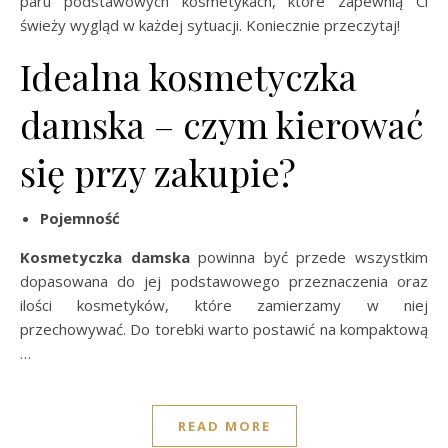
paru podstawowych kosmetykach, które zapewnią Ci
świeży wygląd w każdej sytuacji. Koniecznie przeczytaj!
Idealna kosmetyczka
damska – czym kierować
się przy zakupie?
Pojemność
Kosmetyczka damska
powinna być przede wszystkim
dopasowana do jej podstawowego przeznaczenia oraz
ilości kosmetyków, które zamierzamy w niej
przechowywać. Do torebki warto postawić na kompaktową
…
READ MORE