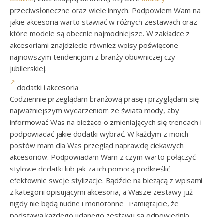
przeciwsłoneczne oraz wiele innych. Podpowiem Wam na
jakie akcesoria warto stawiać w różnych zestawach oraz
które modele są obecnie najmodniejsze. W zakładce z
akcesoriami znajdziecie również wpisy poświęcone
najnowszym tendencjom z branży obuwniczej czy
jubilerskiej.
dodatki i akcesoria
Codziennie przeglądam branżową prasę i przyglądam się
najważniejszym wydarzeniom ze świata mody, aby
informować Was na bieżąco o zmieniających się trendach i
podpowiadać jakie dodatki wybrać. W każdym z moich
postów mam dla Was przegląd naprawdę ciekawych
akcesoriów. Podpowiadam Wam z czym warto połączyć
stylowe dodatki lub jak za ich pomocą podkreślić
efektownie swoje stylizacje. Bądźcie na bieżącą z wpisami
z kategorii opisującymi akcesoria, a Wasze zestawy już
nigdy nie będą nudne i monotonne. Pamiętajcie, że
podstawą każdego udanego zestawu są odpowiednio