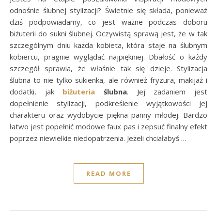
odnośnie ślubnej stylizacji? Świetnie się składa, ponieważ
dziś podpowiadamy, co jest ważne podczas doboru
biżuterii do sukni ślubnej. Oczywistą sprawą jest, że w tak
szczególnym dniu każda kobieta, która staje na ślubnym
kobiercu, pragnie wyglądać najpiękniej. Dbałość o każdy
szczegół sprawia, że właśnie tak się dzieje. Stylizacja
ślubna to nie tylko sukienka, ale również fryzura, makijaż i
dodatki, jak
biżuteria
ślubna
. Jej zadaniem jest
dopełnienie stylizacji, podkreślenie wyjątkowości jej
charakteru oraz wydobycie piękna panny młodej. Bardzo
łatwo jest popełnić modowe faux pas i zepsuć finalny efekt
poprzez niewielkie niedopatrzenia. Jeżeli chciałabyś …
READ MORE