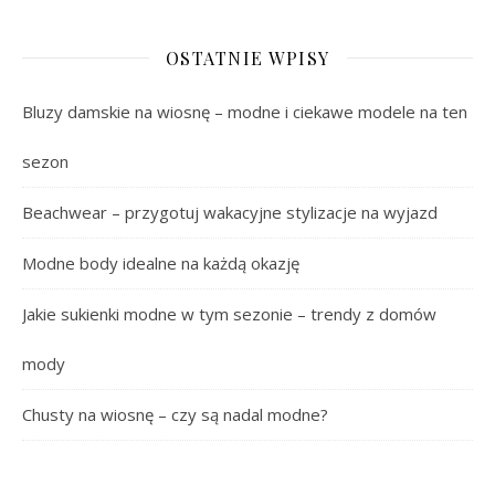
OSTATNIE WPISY
Bluzy damskie na wiosnę – modne i ciekawe modele na ten
sezon
Beachwear – przygotuj wakacyjne stylizacje na wyjazd
Modne body idealne na każdą okazję
Jakie sukienki modne w tym sezonie – trendy z domów
mody
Chusty na wiosnę – czy są nadal modne?