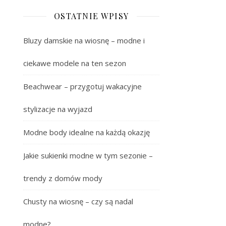
OSTATNIE WPISY
Bluzy damskie na wiosnę – modne i
ciekawe modele na ten sezon
Beachwear – przygotuj wakacyjne
stylizacje na wyjazd
Modne body idealne na każdą okazję
Jakie sukienki modne w tym sezonie –
trendy z domów mody
Chusty na wiosnę – czy są nadal
modne?