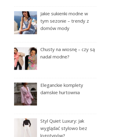
Jakie sukienki modne w
tym sezonie – trendy z
domów mody
Chusty na wiosnę – czy są
nadal modne?
Eleganckie komplety
damskie hurtownia
Styl Quiet Luxury: Jak
wyglądać stylowo bez
logotypów?