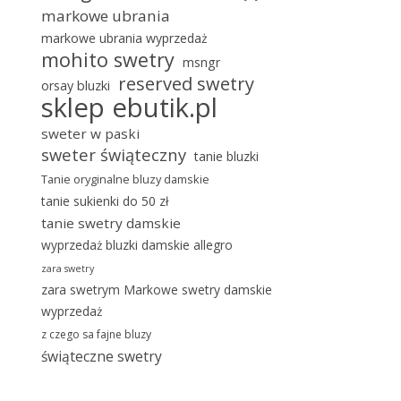
markowe ubrania
markowe ubrania wyprzedaż
mohito swetry
msngr
reserved swetry
orsay bluzki
sklep ebutik.pl
sweter w paski
sweter świąteczny
tanie bluzki
Tanie oryginalne bluzy damskie
tanie sukienki do 50 zł
tanie swetry damskie
wyprzedaż bluzki damskie allegro
zara swetry
zara swetrym Markowe swetry damskie
wyprzedaż
z czego sa fajne bluzy
świąteczne swetry