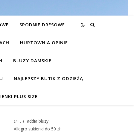
OWE
SPODNIE DRESOWE
KACH
HURTOWNIA OPINIE
H
BLUZY DAMSKIE
U
NAJLEPSZY BUTIK Z ODZIEŻĄ
IENKI PLUS SIZE
addia bluzy
24hurt
Allegro sukienki do 50 zł