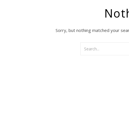
Not
Sorry, but nothing matched your sear