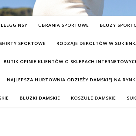
LEEGGINSY
UBRANIA SPORTOWE
BLUZY SPORT
SHIRTY SPORTOWE
RODZAJE DEKOLTÓW W SUKIEN
BUTIK OPINIE KLIENTÓW O SKLEPACH INTERNETOWYC
NAJLEPSZA HURTOWNIA ODZIEŻY DAMSKIEJ NA RYNK
KIE
BLUZKI DAMSKIE
KOSZULE DAMSKIE
SUK