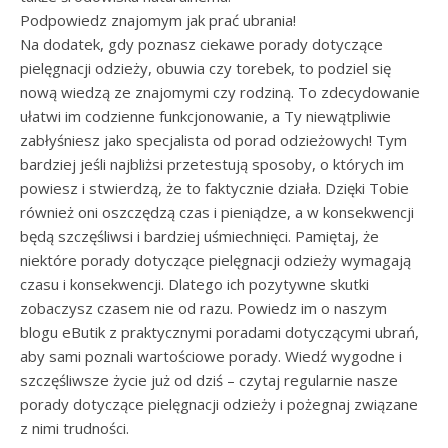
Podpowiedz znajomym jak prać ubrania!
Na dodatek, gdy poznasz ciekawe porady dotyczące
pielęgnacji odzieży, obuwia czy torebek, to podziel się
nową wiedzą ze znajomymi czy rodziną. To zdecydowanie
ułatwi im codzienne funkcjonowanie, a Ty niewątpliwie
zabłyśniesz jako specjalista od porad odzieżowych! Tym
bardziej jeśli najbliżsi przetestują sposoby, o których im
powiesz i stwierdzą, że to faktycznie działa. Dzięki Tobie
również oni oszczędzą czas i pieniądze, a w konsekwencji
będą szczęśliwsi i bardziej uśmiechnięci. Pamiętaj, że
niektóre porady dotyczące pielęgnacji odzieży wymagają
czasu i konsekwencji. Dlatego ich pozytywne skutki
zobaczysz czasem nie od razu. Powiedz im o naszym
blogu eButik z praktycznymi poradami dotyczącymi ubrań,
aby sami poznali wartościowe porady. Wiedź wygodne i
szczęśliwsze życie już od dziś – czytaj regularnie nasze
porady dotyczące pielęgnacji odzieży i pożegnaj związane
z nimi trudności.