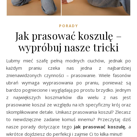
PORADY
Jak prasować koszulę –
wypróbuj nasze tricki
Lubmy mieć szafę pełną modnych ciuchów, jednak po
każdym praniu czeka nas jedna z najbardziej
znienawidzonych czynności – prasowanie. Wiele fasonów
ubrań wymaga wyprasowania po praniu, ponieważ są
bardzo pogniecione i wyglądają po prostu brzydko. Jednym
z największych koszmarków dla wielu z nas jest
prasowanie koszul ze względu na ich specyficzny krój oraz
skomplikowane detale. Unikasz prasowania koszul? Zlecasz
to niewdzięczne zadanie komuś innemu? Przeczytaj dziś
nasze porady dotyczące tego
jak prasować koszulę
, a
wkrótce dojdziesz do perfekcji i zajmie Ci to kilka minut!