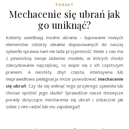
PORADY
Mechacenie się ubrań jak
go uniknąć?
Kobiety uwielbiają modne ubrania – kupowanie nowych
elementów odzieży idealnie dopasowanych do naszej
sylwetki sprawia nam nie lada przyjemność. Wiele z nas ma
z pewnością swoje ulubione modele, w których chodzi
zdecydowanie najczęściej, co wiąże się z ich częstszym
praniem. A niestety zbyt częsta, intensywna lub
nieprawidłowa pielęgnacja może powodować
mechacenie
się ubrań
. Czy da się uniknąć tego przykrego zjawiska lub
chociaż opóźnić jego skutki? Sprawdźcie nasze dzisiejsze
porady dotyczące mechacenia się ubrań i zobaczcie jak
sobie z nim radzić lub mu zapobiegać!