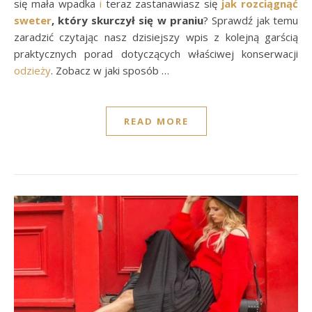
się mała wpadka
i
teraz zastanawiasz się
jak rozciągnąć
sweter
, który skurczył się w praniu
? Sprawdź jak temu
zaradzić czytając nasz dzisiejszy wpis z kolejną garścią
praktycznych porad dotyczących właściwej konserwacji
odzieży
. Zobacz w jaki sposób …
READ MORE