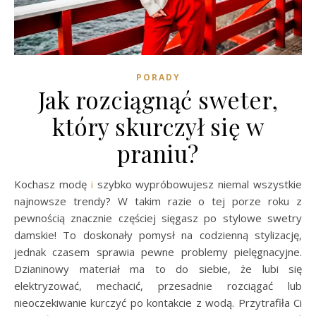
PORADY
Jak rozciągnąć sweter,
który skurczył się w
praniu?
Kochasz modę
i
szybko wypróbowujesz niemal wszystkie
najnowsze trendy? W takim razie o tej porze roku z
pewnością znacznie częściej sięgasz po stylowe swetry
damskie! To doskonały pomysł na codzienną stylizację,
jednak czasem sprawia pewne problemy pielęgnacyjne.
Dzianinowy materiał ma to do siebie, że lubi się
elektryzować, mechacić, przesadnie rozciągać lub
nieoczekiwanie kurczyć po kontakcie z wodą. Przytrafiła Ci