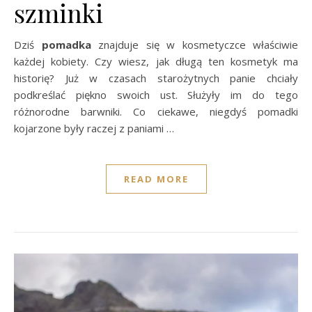
szminki
Dziś
pomadka
znajduje się w kosmetyczce właściwie
każdej kobiety. Czy wiesz, jak długą ten kosmetyk ma
historię? Już w czasach starożytnych panie chciały
podkreślać piękno swoich ust. Służyły im do tego
różnorodne barwniki. Co ciekawe, niegdyś pomadki
kojarzone były raczej z paniami …
READ MORE