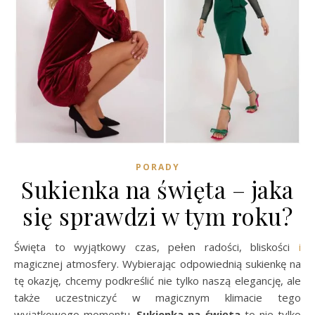
PORADY
Sukienka na święta – jaka
się sprawdzi w tym roku?
Święta to wyjątkowy czas, pełen radości, bliskości
i
magicznej atmosfery. Wybierając odpowiednią sukienkę na
tę okazję, chcemy podkreślić nie tylko naszą elegancję, ale
także uczestniczyć w magicznym klimacie tego
wyjątkowego momentu.
Sukienka
na święta
to nie tylko