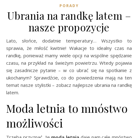
PORADY
Ubrania na randkę latem –
nasze propozycje
Lato, słońce, dodatnie temperatury… Wszystko to
sprawia, że miłość kwitnie! Wakacje to idealny czas na
randkę, ponieważ mamy wiele opcji na wspólne spędzanie
czasu, na przykład na świeżym powietrzu. Wtedy pojawia
się zasadnicze pytanie – w co ubrać się na spotkanie z
ukochanym? Sprawdźcie, co do powiedzenia mają na ten
temat nasze stylistki – zobacz najlepsze ubrania na randkę
latem.
Moda letnia to mnóstwo
możliwości
Trzeba przyznać, że
moda letnia
daje nam całe mnóstwo