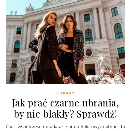
PORADY
Jak prać czarne ubrania,
by nie blakły? Sprawdź!
Choć współczesna moda aż kipi od kolorowych ubrań, to