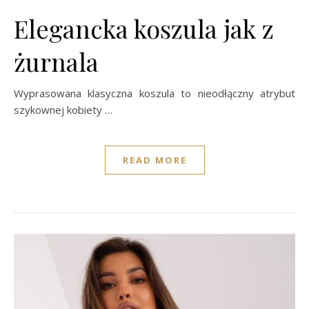
Elegancka koszula jak z
żurnala
Wyprasowana klasyczna koszula to nieodłączny atrybut
szykownej kobiety …
READ MORE