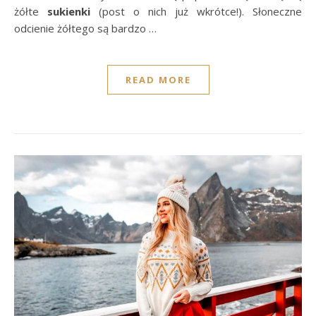
żółte
sukienki
(post o nich już wkrótce!). Słoneczne
odcienie żółtego są bardzo …
READ MORE