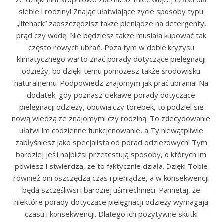
siebie i rodziny! Znając ułatwiające życie sposoby typu
„lifehack” zaoszczędzisz także pieniądze na detergenty,
prąd czy wodę. Nie będziesz także musiała kupować tak
często nowych ubrań. Poza tym w dobie kryzysu
klimatycznego warto znać porady dotyczące pielęgnacji
odzieży, bo dzięki temu pomożesz także środowisku
naturalnemu. Podpowiedz znajomym jak prać ubrania! Na
dodatek, gdy poznasz ciekawe porady dotyczące
pielęgnacji odzieży, obuwia czy torebek, to podziel się
nową wiedzą ze znajomymi czy rodziną. To zdecydowanie
ułatwi im codzienne funkcjonowanie, a Ty niewątpliwie
zabłyśniesz jako specjalista od porad odzieżowych! Tym
bardziej jeśli najbliżsi przetestują sposoby, o których im
powiesz i stwierdzą, że to faktycznie działa. Dzięki Tobie
również oni oszczędzą czas i pieniądze, a w konsekwencji
będą szczęśliwsi i bardziej uśmiechnięci. Pamiętaj, że
niektóre porady dotyczące pielęgnacji odzieży wymagają
czasu i konsekwencji. Dlatego ich pozytywne skutki