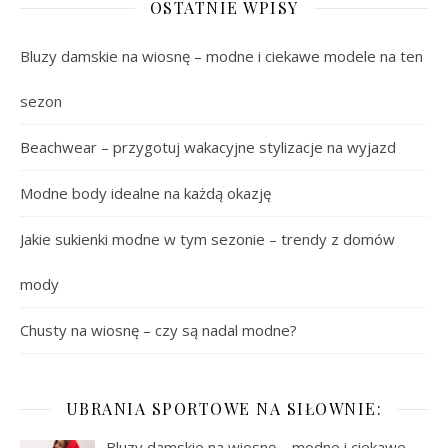
OSTATNIE WPISY
Bluzy damskie na wiosnę – modne i ciekawe modele na ten
sezon
Beachwear – przygotuj wakacyjne stylizacje na wyjazd
Modne body idealne na każdą okazję
Jakie sukienki modne w tym sezonie – trendy z domów
mody
Chusty na wiosnę – czy są nadal modne?
UBRANIA SPORTOWE NA SIŁOWNIE:
Bluzy damskie na wiosnę – modne i ciekawe