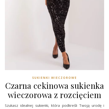
SUKIENKI WIECZOROWE
Czarna cekinowa sukienka
wieczorowa z rozcięciem
Szukasz idealnej sukienki, która podkreśli Twoją urodę i