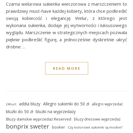
Czarna welurowa sukienka wieczorowa z marszczeniem to
prawdziwy must-have każdej kobiety, która chce podkreślić
swoją kobiecość i elegancję. Welur, z którego jest
wykonana sukienka, dodaje jej wytworności i luksusowego
wyglądu. Marszczenie w strategicznych miejscach pozwala
pięknie podkreślić figurę, a jednocześnie dyskretnie ukryć
drobne …
READ MORE
addia bluzy
Allegro sukienki do 50 zł
allegro wyprzedaż
24hurt
bluzki do 50 zł
bluzki na wyprzedaży
Bluzy damskie wyprzedaż Reserved
bluzy dresowe wyprzedaż
bonprix sweter
booker
Czy kolorowe sukienki są modne?