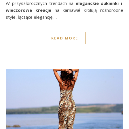
W przyszłorocznych trendach na
eleganckie sukienki i
wieczorowe kreacje
na karnawał królują różnorodne
style, łączące elegancję …
READ MORE