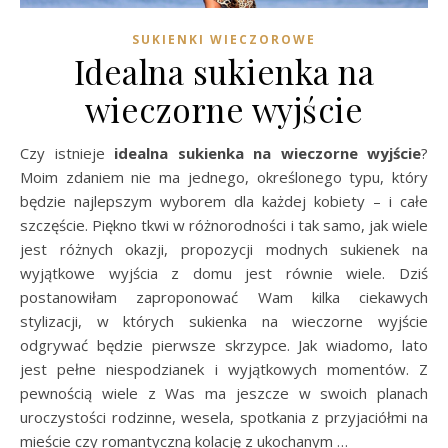
SUKIENKI WIECZOROWE
Idealna sukienka na
wieczorne wyjście
Czy istnieje
idealna sukienka na wieczorne wyjście
?
Moim zdaniem nie ma jednego, określonego typu, który
będzie najlepszym wyborem dla każdej kobiety – i całe
szczęście. Piękno tkwi w różnorodności i tak samo, jak wiele
jest różnych okazji, propozycji modnych sukienek na
wyjątkowe wyjścia z domu jest równie wiele. Dziś
postanowiłam zaproponować Wam kilka ciekawych
stylizacji, w których sukienka na wieczorne wyjście
odgrywać będzie pierwsze skrzypce. Jak wiadomo, lato
jest pełne niespodzianek i wyjątkowych momentów. Z
pewnością wiele z Was ma jeszcze w swoich planach
uroczystości rodzinne, wesela, spotkania z przyjaciółmi na
mieście czy romantyczną kolację z ukochanym …