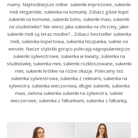
mamy. Najmodniejsze online sukienki imprezowe, sukienki
midi eleganckie, sukienka na komunię. Zobacz gdzie kupić
sukienki na komunie, sukienki boho, sukienki maxi, sukienki
na studniówke? Nie wiesz jaka sukienka na chrzciny, jakie
sukienki midi są teraz modne? , Zobacz bestseller sukienka
midi, sukienka kopertowa, sukienka hiszpanka, suknie na
wesele. Nasze stylistki gorąco polecają najpopularniejsze
sukienki sylwestrowe, sukienka w kwiaty, sukienka na
studniówkę, sukienka mini, sukienki rozkloszowane, sukienki
mini, sukienki krótkie na różne okazje. Polecamy też
sukienka sylwestrowa, sukienka z cekinami, sukienka na
sylwestra. sukienka wieczorowa, długie sukienki, sukienka
maxi, zielona sukienka sukienki na sylwestra, suknie
wieczorowe, sukienka z falbankami, sukienka z falbanką,