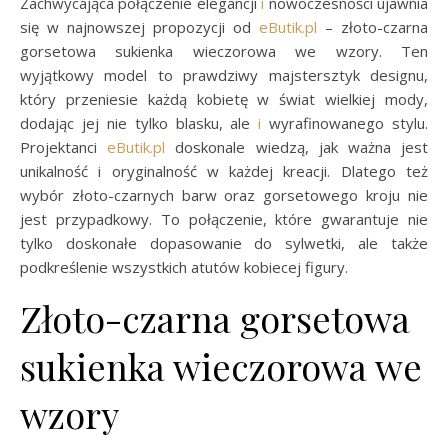
Zachwycająca połączenie elegancji
i
nowoczesności ujawnia
się w najnowszej propozycji od
eButik.pl
– złoto-czarna
gorsetowa sukienka wieczorowa we wzory. Ten
wyjątkowy model to prawdziwy majstersztyk designu,
który przeniesie każdą kobietę w świat wielkiej mody,
dodając jej nie tylko blasku, ale
i
wyrafinowanego stylu.
Projektanci
eButik.pl
doskonale wiedzą, jak ważna jest
unikalność i oryginalność w każdej kreacji. Dlatego też
wybór złoto-czarnych barw oraz gorsetowego kroju nie
jest przypadkowy. To połączenie, które gwarantuje nie
tylko doskonałe dopasowanie do sylwetki, ale także
podkreślenie wszystkich atutów kobiecej figury.
Złoto-czarna gorsetowa
sukienka wieczorowa we
wzory