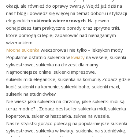
okazji, ale również do oprawy twarzy. Wejdź już dziś na
nasz blog i dowiedz się więcej na temat doboru i stylizacji
eleganckich
sukienek wieczorowych
. Na pewno
odnajdziesz tam praktyczne porady oraz sprytne triki,
które pomogą Ci lepiej zapanować nad nienagannym
wizerunkiem.
Modna sukienka
wieczorowa i nie tylko – leksykon mody
Popularne ostatnio sukienka w
kwiaty
na wesele, sukienki
sylwestrowe, sukienka na chrzest dla mamy.
Najmodniejsze online sukienki imprezowe,
sukienki midi eleganckie, sukienka na komunię. Zobacz gdzie
kupić sukienki na komunie, sukienki boho, sukienki maxi,
sukienki na studniówke?
Nie wiesz jaka sukienka na chrzciny, jakie sukienki midi są
teraz modne? , Zobacz bestseller sukienka midi, sukienka
kopertowa, sukienka hiszpanka, suknie na wesele.
Nasze stylistki gorąco polecają najpopularniejsze sukienki
sylwestrowe, sukienka w kwiaty, sukienka na studniówkę,