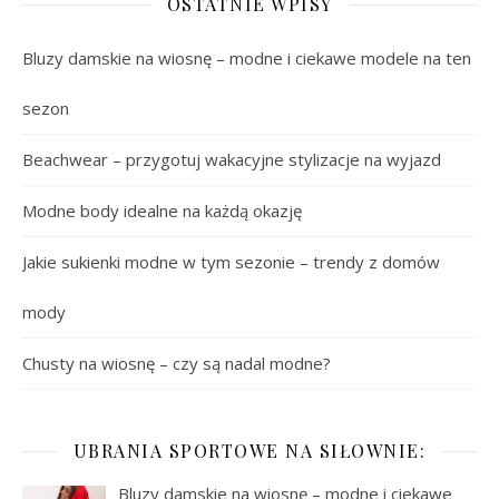
OSTATNIE WPISY
Bluzy damskie na wiosnę – modne i ciekawe modele na ten
sezon
Beachwear – przygotuj wakacyjne stylizacje na wyjazd
Modne body idealne na każdą okazję
Jakie sukienki modne w tym sezonie – trendy z domów
mody
Chusty na wiosnę – czy są nadal modne?
UBRANIA SPORTOWE NA SIŁOWNIE:
Bluzy damskie na wiosnę – modne i ciekawe