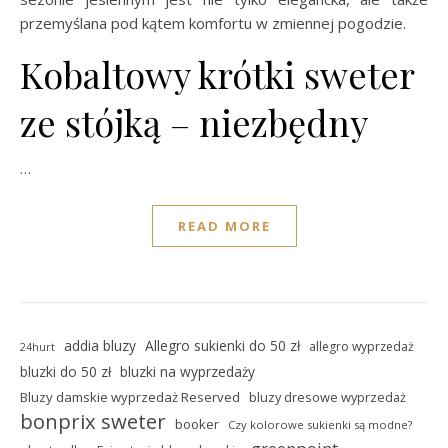
przemyślana pod kątem komfortu w zmiennej pogodzie.
Kobaltowy krótki sweter
ze stójką – niezbędny
…
READ MORE
addia bluzy
Allegro sukienki do 50 zł
allegro wyprzedaż
24hurt
bluzki do 50 zł
bluzki na wyprzedaży
Bluzy damskie wyprzedaż Reserved
bluzy dresowe wyprzedaż
bonprix sweter
booker
Czy kolorowe sukienki są modne?