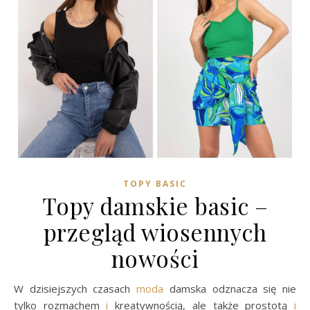
TOPY BASIC
Topy damskie basic –
przegląd wiosennych
nowości
W dzisiejszych czasach
moda
damska odznacza się nie
tylko rozmachem
i
kreatywnością, ale także prostotą
i