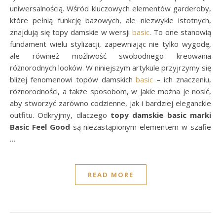
uniwersalnością. Wśród kluczowych elementów garderoby,
które pełnią funkcję bazowych, ale niezwykle istotnych,
znajdują się topy damskie w wersji
basic
. To one stanowią
fundament wielu stylizacji, zapewniając nie tylko wygodę,
ale również możliwość swobodnego kreowania
różnorodnych looków. W niniejszym artykule przyjrzymy się
bliżej fenomenowi topów damskich
basic
– ich znaczeniu,
różnorodności, a także sposobom, w jakie można je nosić,
aby stworzyć zarówno codzienne, jak i bardziej eleganckie
outfitu. Odkryjmy, dlaczego
topy damskie basic marki
Basic Feel Good
są niezastąpionym elementem w szafie
…
READ MORE