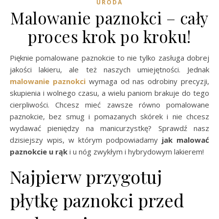
URODA
Malowanie paznokci – cały
proces krok po kroku!
Pięknie pomalowane paznokcie to nie tylko zasługa dobrej
jakości lakieru, ale też naszych umiejętności. Jednak
malowanie paznokci
wymaga od nas odrobiny precyzji,
skupienia i wolnego czasu, a wielu paniom brakuje do tego
cierpliwości. Chcesz mieć zawsze równo pomalowane
paznokcie, bez smug i pomazanych skórek i nie chcesz
wydawać pieniędzy na manicurzystkę? Sprawdź nasz
dzisiejszy wpis, w którym podpowiadamy
jak malować
paznokcie u rąk
i u nóg zwykłym i hybrydowym lakierem!
Najpierw przygotuj
płytkę paznokci przed