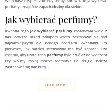
Wam nasz ekspert z branży urody. Sprawdźcie ja wybierać
perfumy i znajdźcie zapach idealny dla siebie.
Jak wybierać perfumy?
Kwestia tego
jak wybierać perfumy
zastanawia wiele z
nas. Zawsze przed zakupem warto zastanowić się nad
najważniejszymi dla danego produktu kwestiami. Po
pierwsze, jak bardzo intensywny ma być zapach? Czy
chcemy, aby użyte rano
perfumy
było czuć aż do wieczora
czy wolimy mniej mocne aromaty? Po drugie, należy
zastanowić się nad nutą …
READ MORE