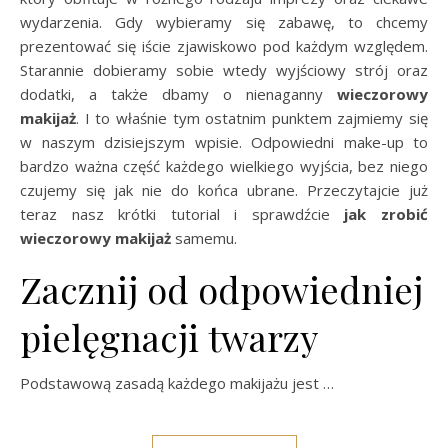
wydarzenia. Gdy wybieramy się zabawę, to chcemy
prezentować się iście zjawiskowo pod każdym względem.
Starannie dobieramy sobie wtedy wyjściowy strój oraz
dodatki, a także dbamy o nienaganny
wieczorowy
makijaż
. I to właśnie tym ostatnim punktem zajmiemy się
w naszym dzisiejszym wpisie. Odpowiedni make-up to
bardzo ważna część każdego wielkiego wyjścia, bez niego
czujemy się jak nie do końca ubrane. Przeczytajcie już
teraz nasz krótki tutorial i sprawdźcie
jak zrobić
wieczorowy makijaż
samemu.
Zacznij od odpowiedniej
pielęgnacji twarzy
Podstawową zasadą każdego makijażu jest …