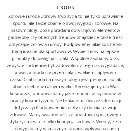
URODA
Zdrowie i uroda Zdrowy tryb życia to nie tylko uprawianie
sportu, ale także dbanie o swój wygląd i zdrowie. Na
naszym blogu poza poradami dotyczącymi elementów
garderoby czy obecnych trendów znajdziecie także treści
dotyczące zdrowia i urody. Podpowiemy jakie kosmetyki
będą idealne dla sportowców. Wybierzemy najlepsze
produkty do pielęgnacji ciała. Wspólnie zadbamy o to,
żebyście codziennie byli zadowoleni z tego jak wyglądacie,
a wasza uroda nie przemijała z wiekiem i upływem
czasu.Dział uroda na naszym blogu jest pełny porad jak
dbać o siebie w różnym wieku. Recenzujemy dla Was
kosmetyki, podpowiadamy jakie tendencje są modne w
branży kosmetycznej. Nie brakuje tu również informacji
dotyczących odpowiedniej diety czy dbania o swoje
zdrowie. Mamy świadomość, że podstawą sportowego
stylu życia jest nie tylko kondycja i zdrowie. Wiemy, że to
jak wyglądamy w znacznym stopniu wpływa na naszą