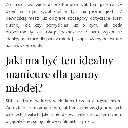
Zbliża się Twój wielki dzień? Podobno ślub to najpiękniejszy
dzień w całym życiu! Coś w tym na pewno jest… Z
pewnością masz już dograne szczegóły dotyczące sukni
ślubnej, ale czy pomyślałaś już o tym, jak będą
prezentowały się Twoje paznokcie? Z nami wykonasz
idealny manicure dla panny młodej – zapraszamy do lektury
najnowszego wpisu.
Jaki ma być ten idealny
manicure dla panny
młodej?
Ślub to dzień, na który wiele kobiet czeka z utęsknieniem.
Od dziecka marzymy o tym, jak będziemy wyglądać w tych
pięknych chwilach. Jako małe dziewczynki z zapartym tchem
oglądałyśmy panny młode w filmach czy na …