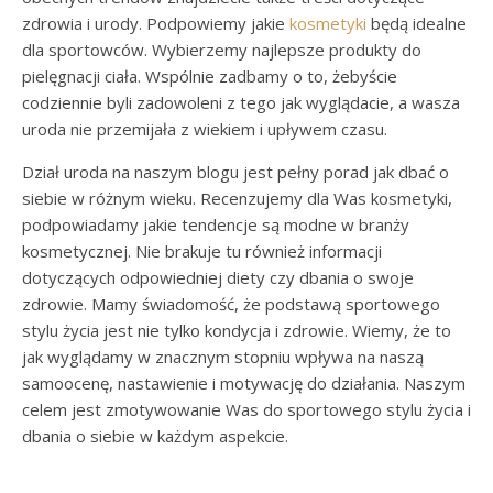
zdrowia i urody. Podpowiemy jakie
kosmetyki
będą idealne
dla sportowców. Wybierzemy najlepsze produkty do
pielęgnacji ciała. Wspólnie zadbamy o to, żebyście
codziennie byli zadowoleni z tego jak wyglądacie, a wasza
uroda nie przemijała z wiekiem i upływem czasu.
Dział uroda na naszym blogu jest pełny porad jak dbać o
siebie w różnym wieku. Recenzujemy dla Was kosmetyki,
podpowiadamy jakie tendencje są modne w branży
kosmetycznej. Nie brakuje tu również informacji
dotyczących odpowiedniej diety czy dbania o swoje
zdrowie. Mamy świadomość, że podstawą sportowego
stylu życia jest nie tylko kondycja i zdrowie. Wiemy, że to
jak wyglądamy w znacznym stopniu wpływa na naszą
samoocenę, nastawienie i motywację do działania. Naszym
celem jest zmotywowanie Was do sportowego stylu życia i
dbania o siebie w każdym aspekcie.