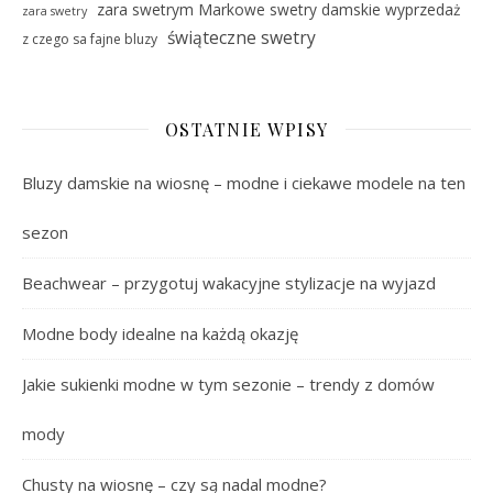
zara swetrym Markowe swetry damskie wyprzedaż
zara swetry
świąteczne swetry
z czego sa fajne bluzy
OSTATNIE WPISY
Bluzy damskie na wiosnę – modne i ciekawe modele na ten
sezon
Beachwear – przygotuj wakacyjne stylizacje na wyjazd
Modne body idealne na każdą okazję
Jakie sukienki modne w tym sezonie – trendy z domów
mody
Chusty na wiosnę – czy są nadal modne?