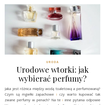
URODA
Urodowe wtorki: jak
wybierać perfumy?
Jaka jest różnica między wodą toaletową a perfumowaną?
Czym są mgiełki zapachowe
i
czy warto kupować tak
zwane perfumy w penach? Na te
i
inne pytania odpowie