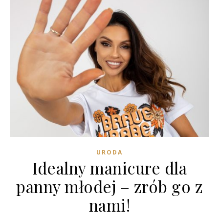
URODA
Idealny manicure dla
panny młodej – zrób go z
nami!