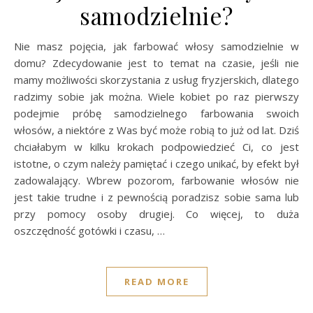
samodzielnie?
Nie masz pojęcia, jak farbować włosy samodzielnie w
domu? Zdecydowanie jest to temat na czasie, jeśli nie
mamy możliwości skorzystania z usług fryzjerskich, dlatego
radzimy sobie jak można. Wiele kobiet po raz pierwszy
podejmie próbę samodzielnego farbowania swoich
włosów, a niektóre z Was być może robią to już od lat. Dziś
chciałabym w kilku krokach podpowiedzieć Ci, co jest
istotne, o czym należy pamiętać i czego unikać, by efekt był
zadowalający. Wbrew pozorom, farbowanie włosów nie
jest takie trudne i z pewnością poradzisz sobie sama lub
przy pomocy osoby drugiej. Co więcej, to duża
oszczędność gotówki i czasu, …
READ MORE