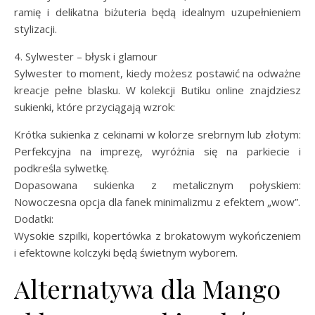
ramię i delikatna biżuteria będą idealnym uzupełnieniem
stylizacji.
4. Sylwester – błysk i glamour
Sylwester to moment, kiedy możesz postawić na odważne
kreacje pełne blasku. W kolekcji Butiku online znajdziesz
sukienki, które przyciągają wzrok:
Krótka sukienka z cekinami w kolorze srebrnym lub złotym:
Perfekcyjna na imprezę, wyróżnia się na parkiecie i
podkreśla sylwetkę.
Dopasowana sukienka z metalicznym połyskiem:
Nowoczesna opcja dla fanek minimalizmu z efektem „wow”.
Dodatki:
Wysokie szpilki, kopertówka z brokatowym wykończeniem
i efektowne kolczyki będą świetnym wyborem.
Alternatywa dla Mango