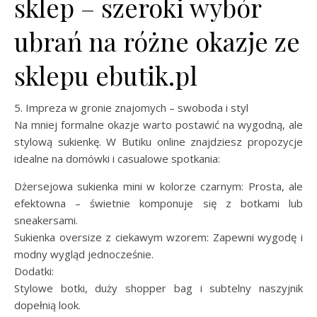
sklep – szeroki wybór
ubrań na różne okazje ze
sklepu ebutik.pl
5. Impreza w gronie znajomych – swoboda i styl
Na mniej formalne okazje warto postawić na wygodną, ale
stylową sukienkę. W Butiku online znajdziesz propozycje
idealne na domówki i casualowe spotkania:
Dżersejowa sukienka mini w kolorze czarnym: Prosta, ale
efektowna – świetnie komponuje się z botkami lub
sneakersami.
Sukienka oversize z ciekawym wzorem: Zapewni wygodę i
modny wygląd jednocześnie.
Dodatki:
Stylowe botki, duży shopper bag i subtelny naszyjnik
dopełnią look.