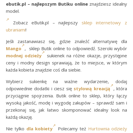
ebutik.pl – najlepszym Butiku online
znajdziesz idealny
model.
Zobacz eButik.pl – najlepszy
sklep internetowy z
ubraniami
!
Jeśli zastanawiasz się, gdzie znaleźć alternatywę dla
Mango
, sklep Butik online to odpowiedź. Szeroki wybór
modnej odzieży
sukienek na różne okazje, przystępne
ceny i modny design sprawiają, że to miejsce, w którym
każda kobieta znajdzie coś dla siebie.
Wybierz sukienkę na ważne wydarzenie, dodaj
odpowiednie dodatki i ciesz się
stylową kreacją
, która
przyciągnie spojrzenia. Butik online to sklep, który łączy
wysoką jakość, modę i wygodę zakupów – sprawdź sam i
przekonaj się, jak łatwo skomponować idealny look na
każdą okazję.
Nie tylko
dla kobiety
Polecamy też
Hurtownia odzieży