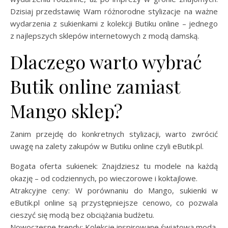
Dzisiaj przedstawię Wam różnorodne stylizacje na ważne
wydarzenia z sukienkami z kolekcji Butiku online – jednego
z najlepszych sklepów internetowych z modą damską.
Dlaczego warto wybrać
Butik online zamiast
Mango sklep?
Zanim przejdę do konkretnych stylizacji, warto zwrócić
uwagę na zalety zakupów w Butiku online czyli eButik.pl.
Bogata oferta sukienek: Znajdziesz tu modele na każdą
okazję – od codziennych, po wieczorowe i koktajlowe.
Atrakcyjne ceny: W porównaniu do Mango, sukienki w
eButik.pl online są przystępniejsze cenowo, co pozwala
cieszyć się modą bez obciążania budżetu.
Nowoczesne trendy: Kolekcje inspirowane światową modą,