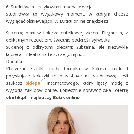
6. Studniówka – szykowna i modna kreacja
Studniówka to wyjątkowy moment, w którym chcesz
wyglądać olśniewająco. W Butiku online znajdziesz:
Sukienkę maxi w kolorze butelkowej zieleni: Elegancka, z
delikatnym rozcięciem, świetnie podkreśli sylwetkę.
Sukienkę z odkrytymi plecami: Subtelna, ale niezwykle
kobieca – idealna na tę szczególną noc.
Dodatki:
Klasyczne szpilki, mała torebka w kolorze nude i
połyskujące kolczyki to must-have na studniówkę. Jeśli
szukasz
sklepu
internetowego, który łączy modę z
wygodą zakupów online, koniecznie sprawdź cała ofertę
ebutik.pl – najlepszy Butik online
.