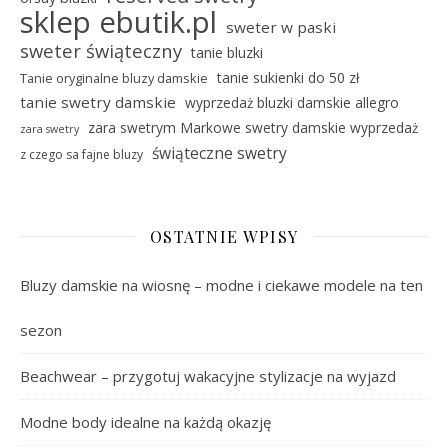
sklep ebutik.pl
sweter w paski
sweter świąteczny
tanie bluzki
tanie sukienki do 50 zł
Tanie oryginalne bluzy damskie
tanie swetry damskie
wyprzedaż bluzki damskie allegro
zara swetrym Markowe swetry damskie wyprzedaż
zara swetry
świąteczne swetry
z czego sa fajne bluzy
OSTATNIE WPISY
Bluzy damskie na wiosnę – modne i ciekawe modele na ten
sezon
Beachwear – przygotuj wakacyjne stylizacje na wyjazd
Modne body idealne na każdą okazję