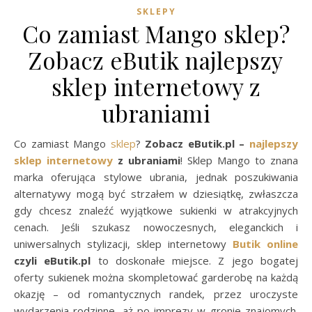
SKLEPY
Co zamiast Mango sklep?
Zobacz eButik najlepszy
sklep internetowy z
ubraniami
Co zamiast Mango
sklep
?
Zobacz eButik.pl –
najlepszy
sklep internetowy
z ubraniami
! Sklep Mango to znana
marka oferująca stylowe ubrania, jednak poszukiwania
alternatywy mogą być strzałem w dziesiątkę, zwłaszcza
gdy chcesz znaleźć wyjątkowe sukienki w atrakcyjnych
cenach. Jeśli szukasz nowoczesnych, eleganckich i
uniwersalnych stylizacji, sklep internetowy
Butik online
czyli eButik.pl
to doskonałe miejsce. Z jego bogatej
oferty sukienek można skompletować garderobę na każdą
okazję – od romantycznych randek, przez uroczyste
wydarzenia rodzinne, aż po imprezy w gronie znajomych.