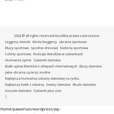
2026 © all rights reserved/wszelkie prawa zastrzeżone.
Legginsy damski
Moda leegginsy
ubrania sportowe
Bluzy sportowe
spodnie dresowe
bielizna sportowa
t-shirty sportowe
Rodzaje dekoltów w sukienkach
Hurtownia opinie
Sukienki damskie
Butik opinie klientów o sklepach internetowych
Bluzy damskie
jakie ubrania są teraz modne
Najlepsza hurtownia odzieży damskiej na rynku
Najlepszy butik z odzieżą
Swetry damskie
Bluzki damskie
Koszule damskie
Sukienki plus size
/home/pawel/seo/wordpress/wp-