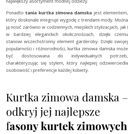
największy asortyment modnej odzieży.
Ponadto
tania
kurtka zimowa damska
jest elementem,
który doskonale integruje wygodę z trendami mody. Można
ją nosić zarówno w codziennych, miejskich stylizacjach, jak i
w bardziej eleganckich okolicznościach, dzięki czemu
stanowi wszechstronny element garderoby. Dzięki swojej
popularności i różnorodności, kurtka zimowa damska może
być dostosowana do indywidualnych potrzeb,
charakteryzując się stylem, który najlepiej odzwierciedla
osobowość i preferencje każdej kobiety.
Kurtka zimowa damska –
odkryj jej najlepsze
f
asony kurtek zimowych