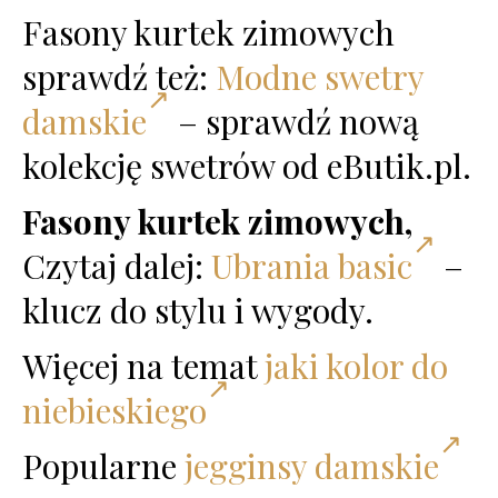
Fasony kurtek zimowych
sprawdź też:
Modne swetry
damskie
– sprawdź nową
kolekcję swetrów od eButik.pl.
Fasony kurtek zimowych,
Czytaj dalej:
Ubrania basic
–
klucz do stylu i wygody.
Więcej na temat
jaki kolor do
niebieskiego
Popularne
jegginsy damskie