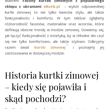
wiatrem.
Fasony kurtek zimowych z popularnego
sklepu z ubraniami
eButik.pl
– wybór odpowiedniej
kurtki zimowej to nie tylko kwestia stylu, ale także
funkcjonalności i komfortu. W tym tekście zgłębimy
różnorodność fasonów, materiałów oraz wzorów, które
definiują obecne trendy w modzie zimowej. Dowiemy się,
jak łączyć funkcjonalność z estetyką, by w chłodne dni czuć
się nie tylko komfortowo, ale także stylowo. Odkryjmy
razem świat
kurtki zimowej
i poznajmy jej
zastosowania w dzisiejszej modzie.
Historia kurtki zimowej
– kiedy się pojawiła i
skąd pochodzi?