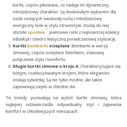
kurtki, często pikowane, co nadaje im dynamiczny,
młodzieżowy charakter. Są doskonałym wyborem dla
osób ceniących swobodę ruchu i młodzieżowy
energiczny look w stylu streetstyle. Dodaj do niej
obcisłe
spodnie
jeansowe rurki z najnowszej kolekcji
eButik.pl i stwórz klasyczną ponadczasową stylizację.
Kurtki
bomberki
ocieplane
: Bomberki w wersji
zimowej, często ocieplane futerkiem, stanowią
połączenie stylu i komfortu.
Długie kurtki zimowe o kroju A
: Charakteryzujące się
luźnym, rozkloszowanym krojem, które elegancko
otulają sylwetkę. Są nie tylko modne, ale także
zapewniają ciepło w chłodne dni.
Te trendy pozwalają na wybór kurtki zimowej, która
najlepiej odzwierciedla indywidualny styl i zapewnia
komfort w chłodniejszych miesiącach.