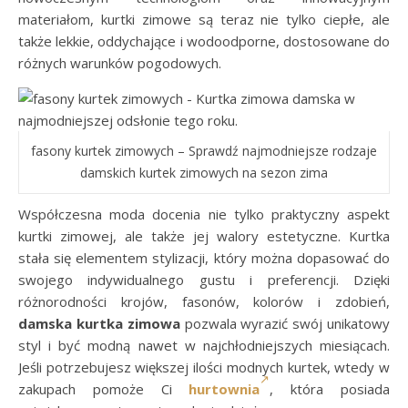
materiałom, kurtki zimowe są teraz nie tylko ciepłe, ale
także lekkie, oddychające i wodoodporne, dostosowane do
różnych warunków pogodowych.
fasony kurtek zimowych – Sprawdź najmodniejsze rodzaje
damskich kurtek zimowych na sezon zima
Współczesna moda docenia nie tylko praktyczny aspekt
kurtki zimowej, ale także jej walory estetyczne. Kurtka
stała się elementem stylizacji, który można dopasować do
swojego indywidualnego gustu i preferencji. Dzięki
różnorodności krojów, fasonów, kolorów i zdobień,
damska kurtka zimowa
pozwala wyrazić swój unikatowy
styl i być modną nawet w najchłodniejszych miesiącach.
Jeśli potrzebujesz większej ilości modnych kurtek, wtedy w
zakupach pomoże Ci
hurtownia
, która posiada