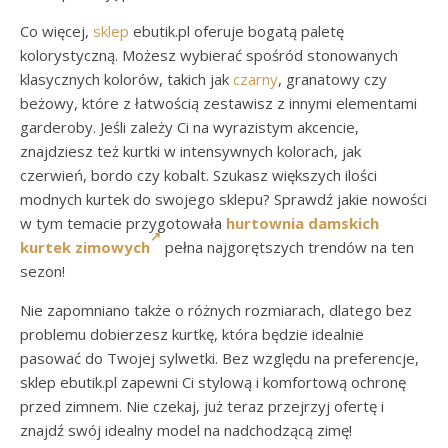
Co więcej,
sklep
ebutik.pl oferuje bogatą paletę
kolorystyczną. Możesz wybierać spośród stonowanych
klasycznych kolorów, takich jak
czarny
, granatowy czy
beżowy, które z łatwością zestawisz z innymi elementami
garderoby. Jeśli zależy Ci na wyrazistym akcencie,
znajdziesz też kurtki w intensywnych kolorach, jak
czerwień, bordo czy kobalt. Szukasz większych ilości
modnych kurtek do swojego sklepu? Sprawdź jakie nowości
w tym temacie przygotowała
hurtownia damskich
kurtek zimowych
pełna najgorętszych trendów na ten
sezon!
Nie zapomniano także o różnych rozmiarach, dlatego bez
problemu dobierzesz kurtkę, która będzie idealnie
pasować do Twojej sylwetki. Bez względu na preferencje,
sklep ebutik.pl zapewni Ci stylową i komfortową ochronę
przed zimnem. Nie czekaj, już teraz przejrzyj ofertę i
znajdź swój idealny model na nadchodzącą zimę!