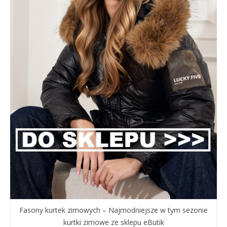
Fasony kurtek zimowych – Najmodniejsze w tym sezonie
kurtki zimowe ze sklepu eButik