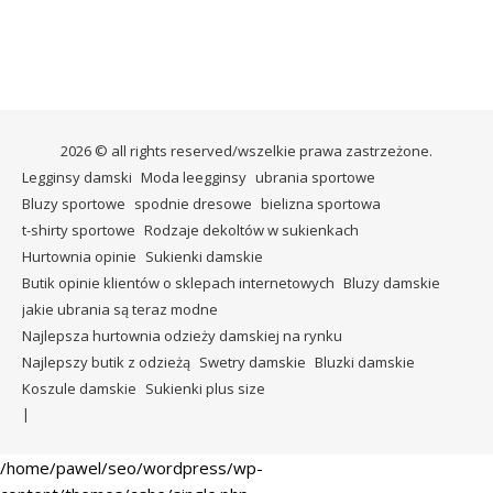
2026 © all rights reserved/wszelkie prawa zastrzeżone.
Legginsy damski
Moda leegginsy
ubrania sportowe
Bluzy sportowe
spodnie dresowe
bielizna sportowa
t-shirty sportowe
Rodzaje dekoltów w sukienkach
Hurtownia opinie
Sukienki damskie
Butik opinie klientów o sklepach internetowych
Bluzy damskie
jakie ubrania są teraz modne
Najlepsza hurtownia odzieży damskiej na rynku
Najlepszy butik z odzieżą
Swetry damskie
Bluzki damskie
Koszule damskie
Sukienki plus size
/home/pawel/seo/wordpress/wp-