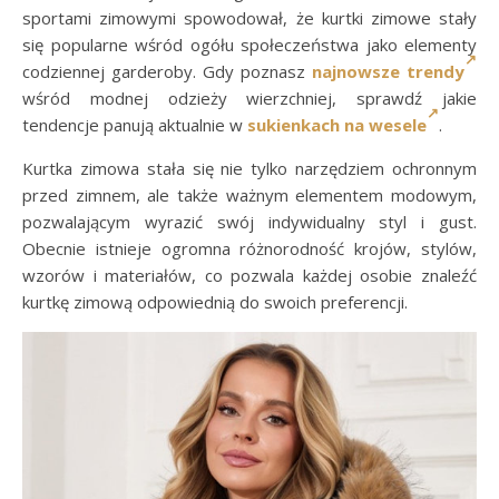
sportami zimowymi spowodował, że kurtki zimowe stały
się popularne wśród ogółu społeczeństwa jako elementy
codziennej garderoby. Gdy poznasz
najnowsze trendy
wśród modnej odzieży wierzchniej, sprawdź jakie
tendencje panują aktualnie w
sukienkach na wesele
.
Kurtka zimowa stała się nie tylko narzędziem ochronnym
przed zimnem, ale także ważnym elementem modowym,
pozwalającym wyrazić swój indywidualny styl i gust.
Obecnie istnieje ogromna różnorodność krojów, stylów,
wzorów i materiałów, co pozwala każdej osobie znaleźć
kurtkę zimową odpowiednią do swoich preferencji.