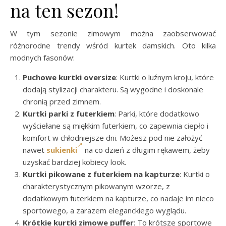
na ten sezon!
W tym sezonie zimowym można zaobserwować
różnorodne trendy wśród kurtek damskich. Oto kilka
modnych fasonów:
Puchowe kurtki oversize
: Kurtki o luźnym kroju, które
dodają stylizacji charakteru. Są wygodne i doskonale
chronią przed zimnem.
Kurtki parki z futerkiem
: Parki, które dodatkowo
wyściełane są miękkim futerkiem, co zapewnia ciepło i
komfort w chłodniejsze dni. Możesz pod nie założyć
nawet
sukienki
na co dzień z długim rękawem, żeby
uzyskać bardziej kobiecy look.
Kurtki pikowane z futerkiem na kapturze
: Kurtki o
charakterystycznym pikowanym wzorze, z
dodatkowym futerkiem na kapturze, co nadaje im nieco
sportowego, a zarazem eleganckiego wyglądu.
Krótkie kurtki zimowe puffer
: To krótsze sportowe