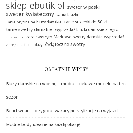
sklep ebutik.pl
sweter w paski
sweter świąteczny
tanie bluzki
tanie sukienki do 50 zł
Tanie oryginalne bluzy damskie
tanie swetry damskie
wyprzedaż bluzki damskie allegro
zara swetrym Markowe swetry damskie wyprzedaż
zara swetry
świąteczne swetry
z czego sa fajne bluzy
OSTATNIE WPISY
Bluzy damskie na wiosnę – modne i ciekawe modele na ten
sezon
Beachwear – przygotuj wakacyjne stylizacje na wyjazd
Modne body idealne na każdą okazję