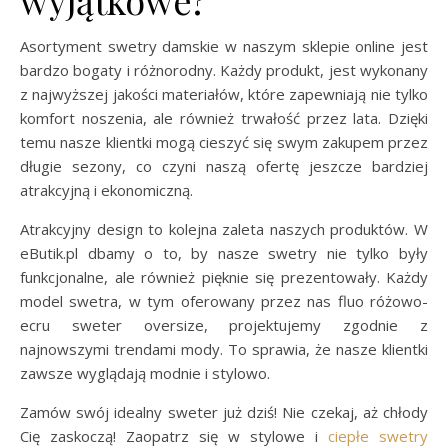
wyjątkowe?
Asortyment swetry damskie w naszym sklepie online jest
bardzo bogaty i różnorodny. Każdy produkt, jest wykonany
z najwyższej jakości materiałów, które zapewniają nie tylko
komfort noszenia, ale również trwałość przez lata. Dzięki
temu nasze klientki mogą cieszyć się swym zakupem przez
długie sezony, co czyni naszą ofertę jeszcze bardziej
atrakcyjną i ekonomiczną.
Atrakcyjny design to kolejna zaleta naszych produktów. W
eButik.pl dbamy o to, by nasze swetry nie tylko były
funkcjonalne, ale również pięknie się prezentowały. Każdy
model swetra, w tym oferowany przez nas fluo różowo-
ecru sweter oversize, projektujemy zgodnie z
najnowszymi trendami mody. To sprawia, że nasze klientki
zawsze wyglądają modnie i stylowo.
Zamów swój idealny sweter już dziś! Nie czekaj, aż chłody
Cię zaskoczą! Zaopatrz się w stylowe i
ciepłe swetry