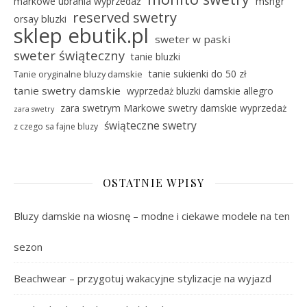
markowe ubrania wyprzedaż
msngr
reserved swetry
orsay bluzki
sklep ebutik.pl
sweter w paski
sweter świąteczny
tanie bluzki
tanie sukienki do 50 zł
Tanie oryginalne bluzy damskie
tanie swetry damskie
wyprzedaż bluzki damskie allegro
zara swetrym Markowe swetry damskie wyprzedaż
zara swetry
świąteczne swetry
z czego sa fajne bluzy
OSTATNIE WPISY
Bluzy damskie na wiosnę – modne i ciekawe modele na ten
sezon
Beachwear – przygotuj wakacyjne stylizacje na wyjazd