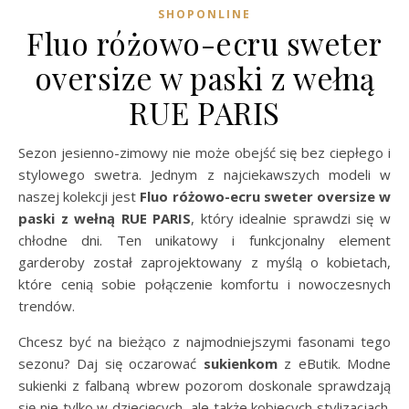
SHOPONLINE
Fluo różowo-ecru sweter
oversize w paski z wełną
RUE PARIS
Sezon jesienno-zimowy nie może obejść się bez ciepłego i
stylowego swetra. Jednym z najciekawszych modeli w
naszej kolekcji jest
Fluo różowo-ecru sweter oversize w
paski z wełną RUE PARIS
, który idealnie sprawdzi się w
chłodne dni. Ten unikatowy i funkcjonalny element
garderoby został zaprojektowany z myślą o kobietach,
które cenią sobie połączenie komfortu i nowoczesnych
trendów.
Chcesz być na bieżąco z najmodniejszymi fasonami tego
sezonu? Daj się oczarować
sukienkom
z eButik. Modne
sukienki z falbaną wbrew pozorom doskonale sprawdzają
się nie tylko w dziecięcych, ale także kobiecych stylizacjach.