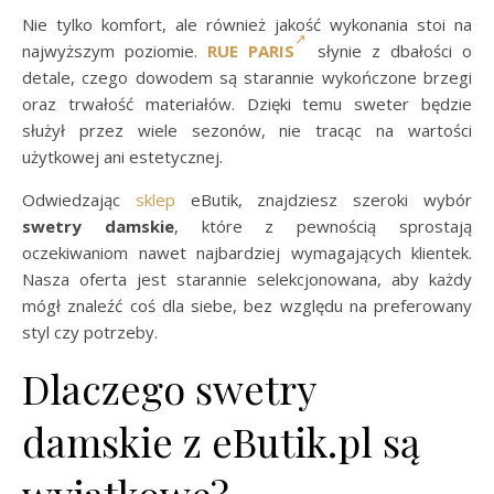
Nie tylko komfort, ale również jakość wykonania stoi na
najwyższym poziomie.
RUE PARIS
słynie z dbałości o
detale, czego dowodem są starannie wykończone brzegi
oraz trwałość materiałów. Dzięki temu sweter będzie
służył przez wiele sezonów, nie tracąc na wartości
użytkowej ani estetycznej.
Odwiedzając
sklep
eButik, znajdziesz szeroki wybór
swetry damskie
, które z pewnością sprostają
oczekiwaniom nawet najbardziej wymagających klientek.
Nasza oferta jest starannie selekcjonowana, aby każdy
mógł znaleźć coś dla siebe, bez względu na preferowany
styl czy potrzeby.
Dlaczego swetry
damskie z eButik.pl są