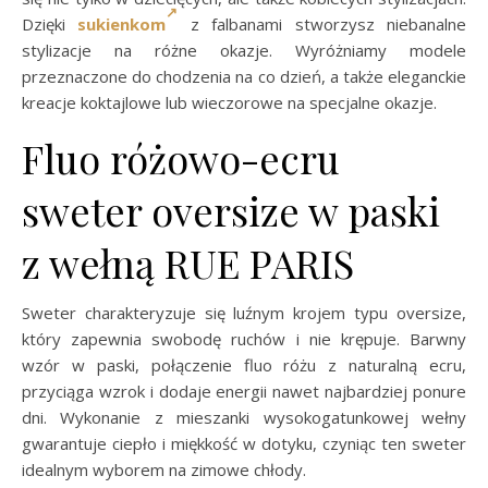
Dzięki
sukienkom
z falbanami stworzysz niebanalne
stylizacje na różne okazje. Wyróżniamy modele
przeznaczone do chodzenia na co dzień, a także eleganckie
kreacje koktajlowe lub wieczorowe na specjalne okazje.
Fluo różowo-ecru
sweter oversize w paski
z wełną RUE PARIS
Sweter charakteryzuje się luźnym krojem typu oversize,
który zapewnia swobodę ruchów i nie krępuje. Barwny
wzór w paski, połączenie fluo różu z naturalną ecru,
przyciąga wzrok i dodaje energii nawet najbardziej ponure
dni. Wykonanie z mieszanki wysokogatunkowej wełny
gwarantuje ciepło i miękkość w dotyku, czyniąc ten sweter
idealnym wyborem na zimowe chłody.