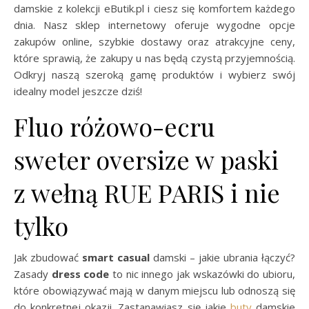
damskie z kolekcji eButik.pl i ciesz się komfortem każdego
dnia. Nasz sklep internetowy oferuje wygodne opcje
zakupów online, szybkie dostawy oraz atrakcyjne ceny,
które sprawią, że zakupy u nas będą czystą przyjemnością.
Odkryj naszą szeroką gamę produktów i wybierz swój
idealny model jeszcze dziś!
Fluo różowo-ecru
sweter oversize w paski
z wełną RUE PARIS i nie
tylko
Jak zbudować
smart casual
damski – jakie ubrania łączyć?
Zasady
dress code
to nic innego jak wskazówki do ubioru,
które obowiązywać mają w danym miejscu lub odnoszą się
do konkretnej okazji. Zastanawiasz się jakie
buty
damskie