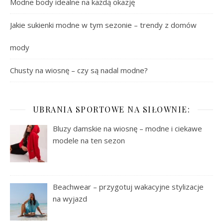
Modne body idealne na każdą okazję
Jakie sukienki modne w tym sezonie – trendy z domów
mody
Chusty na wiosnę – czy są nadal modne?
UBRANIA SPORTOWE NA SIŁOWNIE:
Bluzy damskie na wiosnę – modne i ciekawe
modele na ten sezon
Beachwear – przygotuj wakacyjne stylizacje
na wyjazd