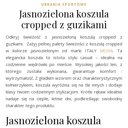
UBRANIA SPORTOWE
Jasnozielona koszula
cropped z guzikami
Odkryj świeżość z jasnozieloną koszulą cropped z
guzikami. Zażyj pełnej palety świeżości z koszulą cropped
w kolorze jasnozielonym od marki ITALY
MODA
. Ta
elegancka koszula to istota stylu casual – idealna na
codzienne wędrówki po mieście. Wysokiej jakości len, z
którego została wykonana, gwarantuje komfort
i
wytrzymałość. Z gładkim wzorem oraz charakterystycznym
kołnierzykiem, koszula wyróżnia się na tle innych i dodaje
klasy twoim codziennym stylizacjom. Krótki rękaw idealnie
nadaje się na ciepłe, letnie dni, podkreślając swobodny
charakter tego produktu.
Jasnozielona koszula