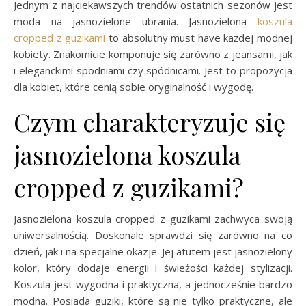
Jednym z najciekawszych trendów ostatnich sezonów jest
moda na jasnozielone ubrania. Jasnozielona
koszula
cropped z guzikami
to absolutny must have każdej modnej
kobiety. Znakomicie komponuje się zarówno z jeansami, jak
i eleganckimi spodniami czy spódnicami. Jest to propozycja
dla kobiet, które cenią sobie oryginalność i wygodę.
Czym charakteryzuje się
jasnozielona koszula
cropped z guzikami?
Jasnozielona koszula cropped z guzikami zachwyca swoją
uniwersalnością. Doskonale sprawdzi się zarówno na co
dzień, jak i na specjalne okazje. Jej atutem jest jasnozielony
kolor, który dodaje energii i świeżości każdej stylizacji.
Koszula jest wygodna i praktyczna, a jednocześnie bardzo
modna. Posiada guziki, które są nie tylko praktyczne, ale