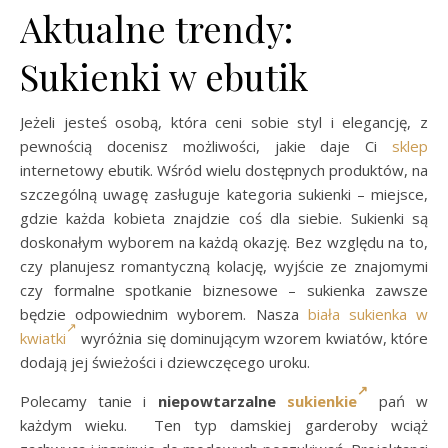
Aktualne trendy:
Sukienki w ebutik
Jeżeli jesteś osobą, która ceni sobie styl i elegancję, z
pewnością docenisz możliwości, jakie daje Ci
sklep
internetowy ebutik. Wśród wielu dostępnych produktów, na
szczególną uwagę zasługuje kategoria sukienki – miejsce,
gdzie każda kobieta znajdzie coś dla siebie. Sukienki są
doskonałym wyborem na każdą okazję. Bez względu na to,
czy planujesz romantyczną kolację, wyjście ze znajomymi
czy formalne spotkanie biznesowe – sukienka zawsze
będzie odpowiednim wyborem. Nasza
biała sukienka w
kwiatki
wyróżnia się dominującym wzorem kwiatów, które
dodają jej świeżości i dziewczęcego uroku.
Polecamy tanie i
niepowtarzalne
sukienkie
pań w
każdym wieku. Ten typ damskiej garderoby wciąż