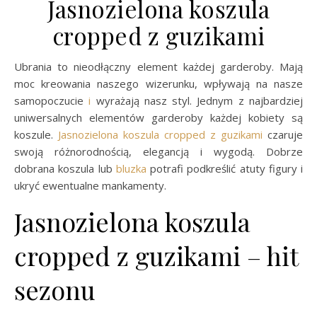
Jasnozielona koszula
cropped z guzikami
Ubrania to nieodłączny element każdej garderoby. Mają
moc kreowania naszego wizerunku, wpływają na nasze
samopoczucie
i
wyrażają nasz styl. Jednym z najbardziej
uniwersalnych elementów garderoby każdej kobiety są
koszule.
Jasnozielona koszula cropped z guzikami
czaruje
swoją różnorodnością, elegancją i wygodą. Dobrze
dobrana koszula lub
bluzka
potrafi podkreślić atuty figury i
ukryć ewentualne mankamenty.
Jasnozielona koszula
cropped z guzikami – hit
sezonu