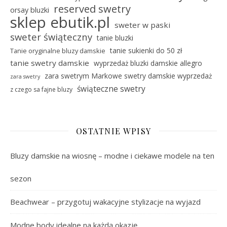
reserved swetry
orsay bluzki
sklep ebutik.pl
sweter w paski
sweter świąteczny
tanie bluzki
tanie sukienki do 50 zł
Tanie oryginalne bluzy damskie
tanie swetry damskie
wyprzedaż bluzki damskie allegro
zara swetrym Markowe swetry damskie wyprzedaż
zara swetry
świąteczne swetry
z czego sa fajne bluzy
OSTATNIE WPISY
Bluzy damskie na wiosnę – modne i ciekawe modele na ten
sezon
Beachwear – przygotuj wakacyjne stylizacje na wyjazd
Modne body idealne na każdą okazję