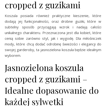
cropped z guzikami
Koszula posiada również praktyczne kieszenie, które
dodają jej funkcjonalności, oraz drobne guziki, które w
subtelny sposób przyciągają wzrok i nadają całości
unikalnego charakteru. Przeznaczona jest dla kobiet, które
cenią sobie zarówno styl, jak i wygodę. Dla miłośniczek
mody, które chcą dodać odrobinę świeżości i elegancji do
swojej garderoby, ta jasnozielona koszula będzie idealnym
wyborem.
Jasnozielona koszula
cropped z guzikami –
Idealne dopasowanie do
każdej sylwetki