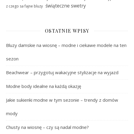
świąteczne swetry
z czego sa fajne bluzy
OSTATNIE WPISY
Bluzy damskie na wiosnę – modne i ciekawe modele na ten
sezon
Beachwear – przygotuj wakacyjne stylizacje na wyjazd
Modne body idealne na każdą okazję
Jakie sukienki modne w tym sezonie – trendy z domów
mody
Chusty na wiosnę – czy są nadal modne?