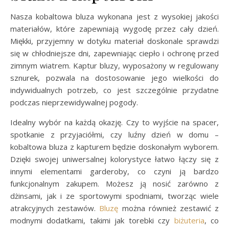
Nasza kobaltowa bluza wykonana jest z wysokiej jakości
materiałów, które zapewniają wygodę przez cały dzień.
Miękki, przyjemny w dotyku materiał doskonale sprawdzi
się w chłodniejsze dni, zapewniając ciepło i ochronę przed
zimnym wiatrem. Kaptur bluzy, wyposażony w regulowany
sznurek, pozwala na dostosowanie jego wielkości do
indywidualnych potrzeb, co jest szczególnie przydatne
podczas nieprzewidywalnej pogody.
Idealny wybór na każdą okazję. Czy to wyjście na spacer,
spotkanie z przyjaciółmi, czy luźny dzień w domu –
kobaltowa bluza z kapturem będzie doskonałym wyborem.
Dzięki swojej uniwersalnej kolorystyce łatwo łączy się z
innymi elementami garderoby, co czyni ją bardzo
funkcjonalnym zakupem. Możesz ją nosić zarówno z
dżinsami, jak i ze sportowymi spodniami, tworząc wiele
atrakcyjnych zestawów.
Bluzę
można również zestawić z
modnymi dodatkami, takimi jak torebki czy
biżuteria
, co