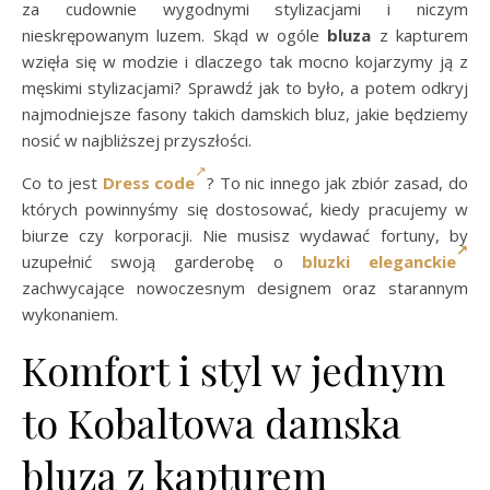
za cudownie wygodnymi stylizacjami i niczym
nieskrępowanym luzem. Skąd w ogóle
bluza
z kapturem
wzięła się w modzie i dlaczego tak mocno kojarzymy ją z
męskimi stylizacjami? Sprawdź jak to było, a potem odkryj
najmodniejsze fasony takich damskich bluz, jakie będziemy
nosić w najbliższej przyszłości.
Co to jest
Dress code
? To nic innego jak zbiór zasad, do
których powinnyśmy się dostosować, kiedy pracujemy w
biurze czy korporacji. Nie musisz wydawać fortuny, by
uzupełnić swoją garderobę o
bluzki eleganckie
zachwycające nowoczesnym designem oraz starannym
wykonaniem.
Komfort i styl w jednym
to Kobaltowa damska
bluza z kapturem