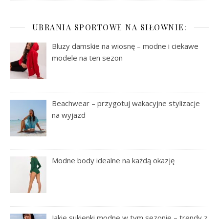
UBRANIA SPORTOWE NA SIŁOWNIE:
Bluzy damskie na wiosnę – modne i ciekawe
modele na ten sezon
Beachwear – przygotuj wakacyjne stylizacje
na wyjazd
Modne body idealne na każdą okazję
Jakie sukienki modne w tym sezonie – trendy z