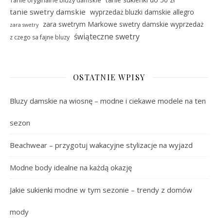
Tanie oryginalne bluzy damskie
tanie swetry damskie
wyprzedaż bluzki damskie allegro
zara swetrym Markowe swetry damskie wyprzedaż
zara swetry
świąteczne swetry
z czego sa fajne bluzy
OSTATNIE WPISY
Bluzy damskie na wiosnę – modne i ciekawe modele na ten
sezon
Beachwear – przygotuj wakacyjne stylizacje na wyjazd
Modne body idealne na każdą okazję
Jakie sukienki modne w tym sezonie – trendy z domów
mody