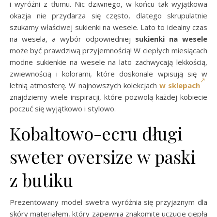
i wyróżni z tłumu. Nic dziwnego, w końcu tak wyjątkowa
okazja nie przydarza się często, dlatego skrupulatnie
szukamy właściwej sukienki na wesele. Lato to idealny czas
na wesela, a wybór odpowiedniej
sukienki na wesele
może być prawdziwą przyjemnością! W ciepłych miesiącach
modne sukienkie na wesele na lato zachwycają lekkością,
zwiewnością i kolorami, które doskonale wpisują się w
letnią atmosferę. W najnowszych kolekcjach
w sklepach
znajdziemy wiele inspiracji, które pozwolą każdej kobiecie
poczuć się wyjątkowo i stylowo.
Kobaltowo-ecru długi
sweter oversize w paski
z butiku
Prezentowany model swetra wyróżnia się przyjaznym dla
skóry materiałem, który zapewnia znakomite uczucie ciepła