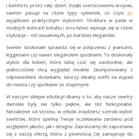
i komfortu przez cały dzień. Dzięki oversizowemu krojowi,
sweter pasuje na różne typy sylwetek, co czyni
go
wyjątkowo praktycznym wyborem. Struktura w paski w
modnych kolorach kobaltu i ecru łatwo wpisuje się w różne
stylizacje – od casualowych, po bardziej eleganckie.
Sweter doskonale sprawdzi się w połączeniu z jeansami,
legginsami czy nawet eleganckimi spodniami. To doskonały
wybór dla kobiet, które lubią czuć się swobodnie, ale
jednocześnie chcą wyglądać modnie. Skomponowany z
odpowiednimi dodatkami, tworzy idealny outfit na wypad
do miasta czy spotkanie ze znajomymi.
W naszym sklepie eButik.pl dbamy o to, aby nasze swetry
damskie były nie tylko piękne, ale też funkcjonalne.
Niezależnie od sezonu, w eButik znajdziesz szeroki wybór
swetrów, które spełnią Twoje oczekiwania zarówno pod
względem jakości, jak i designu. Zapraszamy do zapoznania
się z naszą ofertą, która z pewnością Cię zainspiruje do