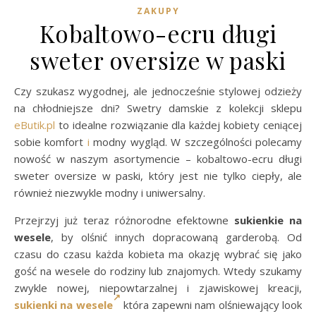
ZAKUPY
Kobaltowo-ecru długi
sweter oversize w paski
Czy szukasz wygodnej, ale jednocześnie stylowej odzieży
na chłodniejsze dni? Swetry damskie z kolekcji sklepu
eButik.pl
to idealne rozwiązanie dla każdej kobiety ceniącej
sobie komfort
i
modny wygląd. W szczególności polecamy
nowość w naszym asortymencie – kobaltowo-ecru długi
sweter oversize w paski, który jest nie tylko ciepły, ale
również niezwykle modny i uniwersalny.
Przejrzyj już teraz różnorodne efektowne
sukienkie na
wesele
, by olśnić innych dopracowaną garderobą. Od
czasu do czasu każda kobieta ma okazję wybrać się jako
gość na wesele do rodziny lub znajomych. Wtedy szukamy
zwykle nowej, niepowtarzalnej i zjawiskowej kreacji,
sukienki na wesele
która zapewni nam olśniewający look