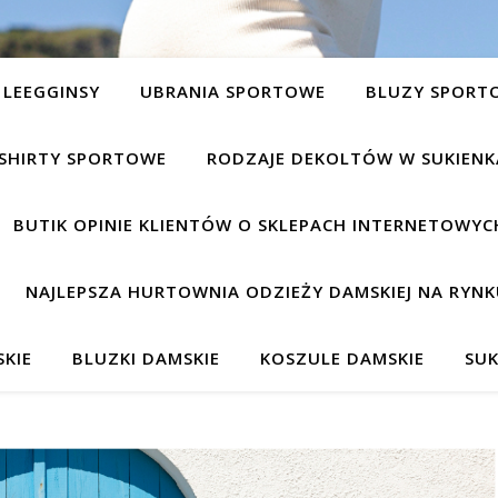
LEEGGINSY
UBRANIA SPORTOWE
BLUZY SPORT
SHIRTY SPORTOWE
RODZAJE DEKOLTÓW W SUKIEN
BUTIK OPINIE KLIENTÓW O SKLEPACH INTERNETOWYC
NAJLEPSZA HURTOWNIA ODZIEŻY DAMSKIEJ NA RYNK
KIE
BLUZKI DAMSKIE
KOSZULE DAMSKIE
SUK