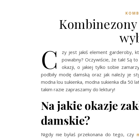
KOMB
Kombinezony 
wyb
C
zy jest jakiś element garderoby, 
powabny? Oczywiście, że tak! Są t
okazji, o jakiej tylko sobie zamar
podbiły modę damską oraz jak należy je sty
modna lou sukienka, modna sukienka dla 50 lat
takim razie zapraszamy do lektury!
Na jakie okazje z
damskie?
Nigdy nie byłaś przekonana do tego, czy