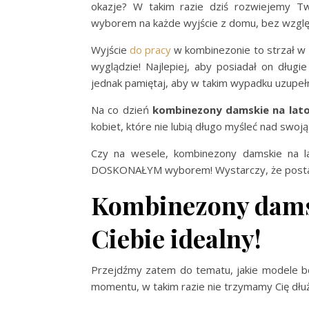
okazje? W takim razie dziś rozwiejemy Tw
wyborem na każde wyjście z domu, bez względu
Wyjście
do pracy
w kombinezonie to strzał w 
wyglądzie! Najlepiej, aby posiadał on długi
jednak pamiętaj, aby w takim wypadku uzupełn
Na co dzień
kombinezony damskie na lat
kobiet, które nie lubią długo myśleć nad swoją
Czy na wesele, kombinezony damskie na 
DOSKONAŁYM wyborem! Wystarczy, że postawi
Kombinezony damsk
Ciebie idealny!
Przejdźmy zatem do tematu, jakie modele bę
momentu, w takim razie nie trzymamy Cię dłu