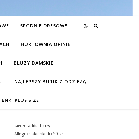
OWE
SPODNIE DRESOWE
KACH
HURTOWNIA OPINIE
H
BLUZY DAMSKIE
U
NAJLEPSZY BUTIK Z ODZIEŻĄ
IENKI PLUS SIZE
addia bluzy
24hurt
Allegro sukienki do 50 zł