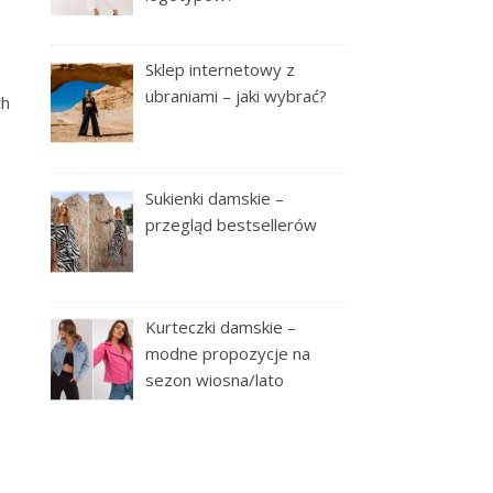
Sklep internetowy z
ubraniami – jaki wybrać?
ch
Sukienki damskie –
przegląd bestsellerów
Kurteczki damskie –
modne propozycje na
sezon wiosna/lato