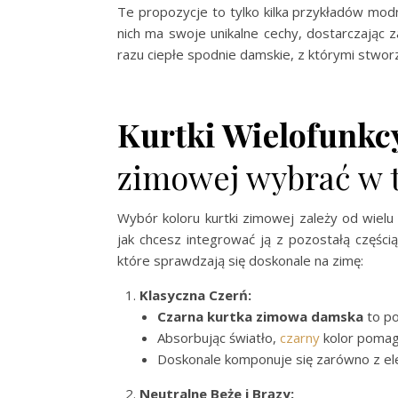
Te propozycje to tylko kilka przykładów mo
nich ma swoje unikalne cechy, dostarczając 
razu ciepłe spodnie damskie, z którymi stwor
Kurtki Wielofunkc
zimowej wybrać w t
Wybór koloru kurtki zimowej zależy od wielu 
jak chcesz integrować ją z pozostałą częścią
które sprawdzają się doskonale na zimę:
Klasyczna Czerń:
Czarna
kurtka zimowa damska
to po
Absorbując światło,
czarny
kolor pomaga
Doskonale komponuje się zarówno z ele
Neutralne Beże i Brązy: