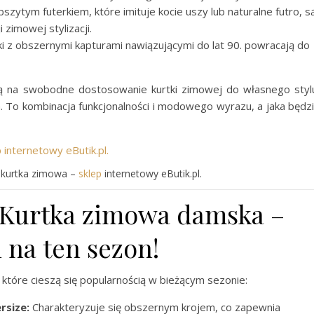
szytym futerkiem, które imituje kocie uszy lub naturalne futro, s
zimowej stylizacji.
i z obszernymi kapturami nawiązującymi do lat 90. powracają do
 na swobodne dostosowanie kurtki zimowej do własnego styl
 To kombinacja funkcjonalności i modowego wyrazu, a jaka będz
 kurtka zimowa –
sklep
internetowy eButik.pl.
 Kurtka zimowa damska –
 na ten sezon!
które cieszą się popularnością w bieżącym sezonie:
size:
Charakteryzuje się obszernym krojem, co zapewnia