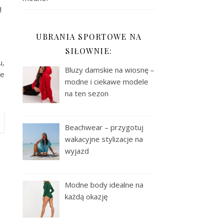
ą
UBRANIA SPORTOWE NA
SIŁOWNIE:
u,
Bluzy damskie na wiosnę –
ie
modne i ciekawe modele
na ten sezon
Beachwear – przygotuj
wakacyjne stylizacje na
wyjazd
Modne body idealne na
każdą okazję