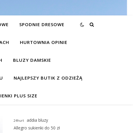
OWE
SPODNIE DRESOWE
KACH
HURTOWNIA OPINIE
H
BLUZY DAMSKIE
U
NAJLEPSZY BUTIK Z ODZIEŻĄ
IENKI PLUS SIZE
addia bluzy
24hurt
Allegro sukienki do 50 zł