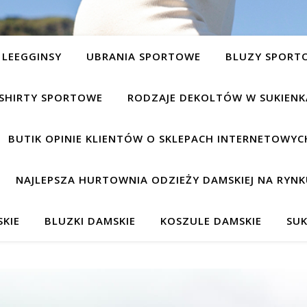
LEEGGINSY
UBRANIA SPORTOWE
BLUZY SPORT
SHIRTY SPORTOWE
RODZAJE DEKOLTÓW W SUKIEN
BUTIK OPINIE KLIENTÓW O SKLEPACH INTERNETOWYC
NAJLEPSZA HURTOWNIA ODZIEŻY DAMSKIEJ NA RYNK
KIE
BLUZKI DAMSKIE
KOSZULE DAMSKIE
SUK