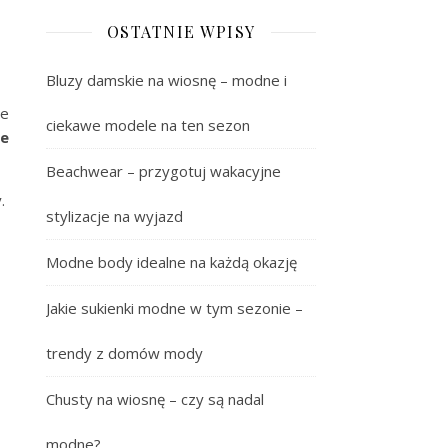
OSTATNIE WPISY
Bluzy damskie na wiosnę – modne i
ne
ciekawe modele na ten sezon
we
Beachwear – przygotuj wakacyjne
.
stylizacje na wyjazd
Modne body idealne na każdą okazję
Jakie sukienki modne w tym sezonie –
trendy z domów mody
Chusty na wiosnę – czy są nadal
modne?