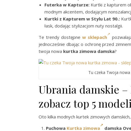
Futerka w Kapturze:
Kurtki z kapturem ob
modnym akcentem, dodającym nonszalancji 
Kurtki z Kapturem w Stylu Lat 90.:
Kurtk
łask, dodając stylizacjom nuty nostalgii.
Te trendy dostępne
w sklepach
pozwalają
jednocześnie dbając o ochronę przed zimnem.
twoja nowa
kurtka zimowa damska
?
Tu czeka Twoja nowa
Ubrania damskie –
zobacz top 5 modeli
Oto kilka modnych kurtek zimowych damskich, 
Puchowa
Kurtka zimowa
damska Over