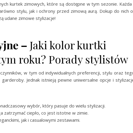
dnych kurtek zimowych, które są dostępne w tym sezonie. Każda
zarówno stylu, jak i ochrony przed zimową aurą. Dokup do nich 
zą udane zimowe stylizacje!
yjne –
Jaki kolor kurtki
ym roku? Porady stylistów
czynników, w tym od indywidualnych preferencji, stylu oraz teg
 garderoby. Jednak istnieją pewne uniwersalne opcje i stylizacj
nadczasowy wybór, który pasuje do wielu stylizacji.
 zatrzymać ciepło, co jest istotne w zimie.
ganckimi, jak i casualowymi zestawami.