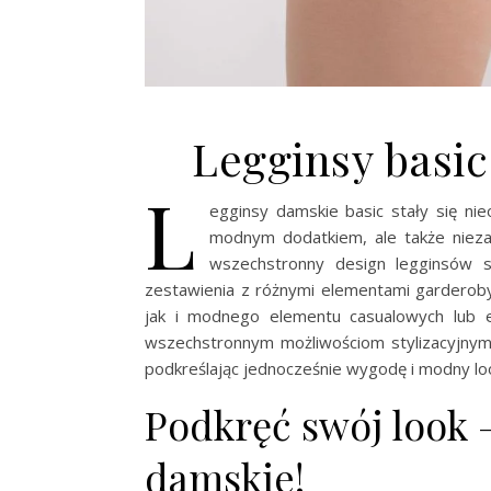
Legginsy basic
L
egginsy damskie basic stały się n
modnym dodatkiem, ale także nieza
wszechstronny design legginsów s
zestawienia z różnymi elementami garderob
jak i modnego elementu casualowych lub ele
wszechstronnym możliwościom stylizacyjnym
podkreślając jednocześnie wygodę i modny lo
Podkręć swój look 
damskie!