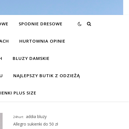
OWE
SPODNIE DRESOWE
KACH
HURTOWNIA OPINIE
H
BLUZY DAMSKIE
U
NAJLEPSZY BUTIK Z ODZIEŻĄ
IENKI PLUS SIZE
addia bluzy
24hurt
Allegro sukienki do 50 zł