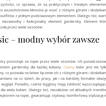
czystości, co sprawia, że są praktycznym i trwałym element
dzo wszechstronne.Mmożna je nosić z różnymi górami i dodatkam
h outfitów z jednym podstawowym elementem. Dlatego też, war
ko niezawodny i funkcjonalny element garderoby. Element któ
ygodę przez wiele sezonów.
sic – modny wybór zawsze
óry pozostaje na topie przez wiele sezonów. Ich ponadczaso
entem garderoby dla każdej kobiety.
Czarny
kolor jest nie tyl
ny, co pozwala na łatwe łączenie ich z różnymi górami i dodatkam
ówno na co dzień, do pracy, jak i na bardziej formalne okazj
y wygląd. Ponadto, czarne legginsy mają zdolność wyszczuplając
a wielu kobiet. Dlatego też, niezależnie od aktualnych trendó
orem na topie, gwarantując stylową i komfortową stylizację 