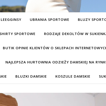
LEEGGINSY
UBRANIA SPORTOWE
BLUZY SPORT
SHIRTY SPORTOWE
RODZAJE DEKOLTÓW W SUKIEN
BUTIK OPINIE KLIENTÓW O SKLEPACH INTERNETOWYC
NAJLEPSZA HURTOWNIA ODZIEŻY DAMSKIEJ NA RYNK
KIE
BLUZKI DAMSKIE
KOSZULE DAMSKIE
SUK