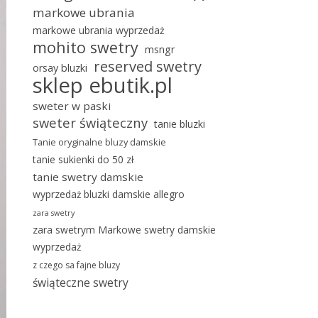
markowe ubrania
markowe ubrania wyprzedaż
mohito swetry
msngr
reserved swetry
orsay bluzki
sklep ebutik.pl
sweter w paski
sweter świąteczny
tanie bluzki
Tanie oryginalne bluzy damskie
tanie sukienki do 50 zł
tanie swetry damskie
wyprzedaż bluzki damskie allegro
zara swetry
zara swetrym Markowe swetry damskie
wyprzedaż
z czego sa fajne bluzy
świąteczne swetry