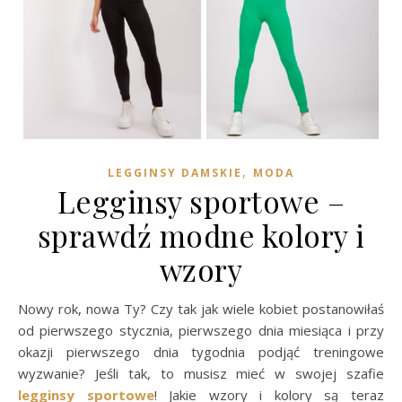
,
LEGGINSY DAMSKIE
MODA
Legginsy sportowe –
sprawdź modne kolory i
wzory
Nowy rok, nowa Ty? Czy tak jak wiele kobiet postanowiłaś
od pierwszego stycznia, pierwszego dnia miesiąca i przy
okazji pierwszego dnia tygodnia podjąć treningowe
wyzwanie? Jeśli tak, to musisz mieć w swojej szafie
legginsy sportowe
! Jakie wzory i kolory są teraz