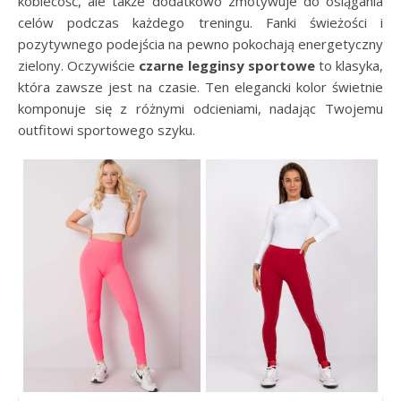
kobiecość, ale także dodatkowo zmotywuje do osiągania
celów podczas każdego treningu. Fanki świeżości i
pozytywnego podejścia na pewno pokochają energetyczny
zielony. Oczywiście
czarne legginsy sportowe
to klasyka,
która zawsze jest na czasie. Ten elegancki kolor świetnie
komponuje się z różnymi odcieniami, nadając Twojemu
outfitowi sportowego szyku.