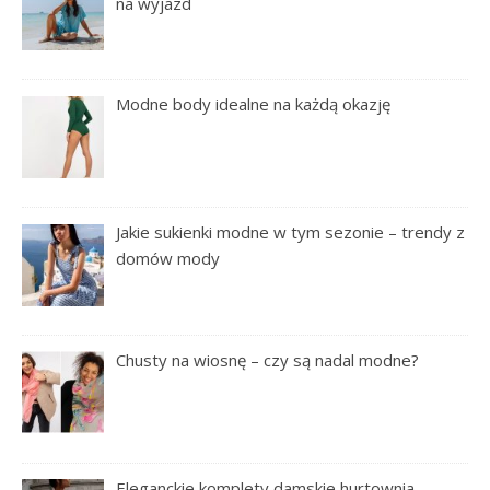
na wyjazd
Modne body idealne na każdą okazję
Jakie sukienki modne w tym sezonie – trendy z
domów mody
Chusty na wiosnę – czy są nadal modne?
Eleganckie komplety damskie hurtownia