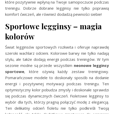
które pozytywnie wpłyną na Twoje samopoczucie podczas
treningu. Dobrze dobrane legginsy nie tylko poprawią
komfort ćwiczeń, ale również dodadzą pewności siebie!
Sportowe legginsy – magia
kolorów
Świat legginsów sportowych rozkwita i oferuje naprawdę
szeroki wachlarz odcieni. Kolorowe barwy nie tylko nadają
stylu, ale także dodają energii podczas treningów. W tym
sezonie modne są przede wszystkim
neonowe legginsy
sportowe
, które ożywią każdy zestaw treningowy.
Pomarańczowe modele to doskonały sposób na dodanie
energii i pozytywnej motywacji podczas treningu. Ten
optymistyczny kolor pobudza zmysły i doskonale sprawdzi
się podczas dynamicznych ćwiczeń. Fioletowe legginsy to
wybór dla tych, którzy pragną połączyć modę z elegancją.
Ten delikatny odcień fioletu nie tylko podkreśli Twoją