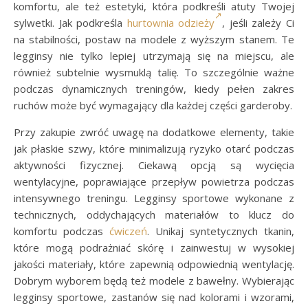
komfortu, ale też estetyki, która podkreśli atuty Twojej
sylwetki. Jak podkreśla
hurtownia odzieży
, jeśli zależy Ci
na stabilności, postaw na modele z wyższym stanem. Te
legginsy nie tylko lepiej utrzymają się na miejscu, ale
również subtelnie wysmuklą talię. To szczególnie ważne
podczas dynamicznych treningów, kiedy pełen zakres
ruchów może być wymagający dla każdej części garderoby.
Przy zakupie zwróć uwagę na dodatkowe elementy, takie
jak płaskie szwy, które minimalizują ryzyko otarć podczas
aktywności fizycznej. Ciekawą opcją są wycięcia
wentylacyjne, poprawiające przepływ powietrza podczas
intensywnego treningu. Legginsy sportowe wykonane z
technicznych, oddychających materiałów to klucz do
komfortu podczas
ćwiczeń
. Unikaj syntetycznych tkanin,
które mogą podrażniać skórę i zainwestuj w wysokiej
jakości materiały, które zapewnią odpowiednią wentylację.
Dobrym wyborem będą też modele z bawełny. Wybierając
legginsy sportowe, zastanów się nad kolorami i wzorami,