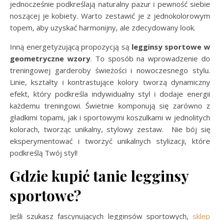
jednocześnie podkreślają naturalny pazur i pewność siebie
noszącej je kobiety. Warto zestawić je z jednokolorowym
topem, aby uzyskać harmonijny, ale zdecydowany look.
Inną energetyzującą propozycją są
legginsy sportowe w
geometryczne wzory
. To sposób na wprowadzenie do
treningowej garderoby świeżości i nowoczesnego stylu.
Linie, kształty i kontrastujące kolory tworzą dynamiczny
efekt, który podkreśla indywidualny styl i dodaje energii
każdemu treningowi. Świetnie komponują się zarówno z
gładkimi topami, jak i sportowymi koszulkami w jednolitych
kolorach, tworząc unikalny, stylowy zestaw. Nie bój się
eksperymentować i tworzyć unikalnych stylizacji, które
podkreślą Twój styl!
Gdzie kupić tanie legginsy
sportowe?
Jeśli szukasz fascynujących legginsów sportowych,
sklep