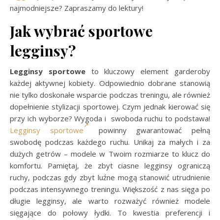
najmodniejsze? Zapraszamy do lektury!
Jak wybrać sportowe
legginsy?
Legginsy sportowe
to kluczowy element garderoby
każdej aktywnej kobiety. Odpowiednio dobrane stanowią
nie tylko doskonałe wsparcie podczas treningu, ale również
dopełnienie stylizacji sportowej. Czym jednak kierować się
przy ich wyborze? Wygoda i swoboda ruchu to podstawa!
Legginsy sportowe
powinny gwarantować pełną
swobodę podczas każdego ruchu. Unikaj za małych i za
dużych getrów – modele w Twoim rozmiarze to klucz do
komfortu. Pamiętaj, że zbyt ciasne legginsy ograniczą
ruchy, podczas gdy zbyt luźne mogą stanowić utrudnienie
podczas intensywnego treningu. Większość z nas sięga po
długie legginsy, ale warto rozważyć również modele
sięgające do połowy łydki. To kwestia preferencji i