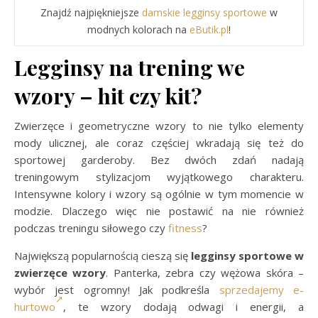
Znajdź najpiękniejsze
damskie legginsy sportowe
w
modnych kolorach na
eButik.pl
!
Legginsy na trening we
wzory – hit czy kit?
Zwierzęce i geometryczne wzory to nie tylko elementy
mody ulicznej, ale coraz częściej wkradają się też do
sportowej garderoby. Bez dwóch zdań nadają
treningowym stylizacjom wyjątkowego charakteru.
Intensywne kolory i wzory są ogólnie w tym momencie w
modzie. Dlaczego więc nie postawić na nie również
podczas treningu siłowego czy
fitness
?
Największą popularnością cieszą się
legginsy sportowe w
zwierzęce wzory
. Panterka, zebra czy wężowa skóra –
wybór jest ogromny! Jak podkreśla
sprzedajemy e-
hurtowo
, te wzory dodają odwagi i energii, a