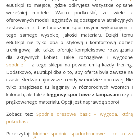
eButik.pl to miejsce, gdzie odkryjesz wszystkie opisane
wcześniej modele. Warto podkreślić, że wiele z
oferowanych modeli legginsów są dostępne w atrakcyjnych
zestawach z biustonoszami sportowymi wykonanymi z
tego samego wysokiej jakości materiału. Dzięki temu
eButik.pl nie tylko dba o stylową i komfortową odzież
treningową, ale także oferuje kompleksowe rozwiązania
dla aktywnych kobiet. Takie rozciągliwe i wygodne
spodnie
z tego sklepu na pewno umilą każdy trening.
Dodatkowo, eButik.pl dba o to, aby oferta była zawsze na
czasie, śledząc najnowsze trendy w modzie sportowej. Nie
tylko znajdziesz tu legginsy w różnorodnych wzorach i
kolorach, ale także
legginsy sportowe z lampasami
czy z
prążkowanego materiału. Opcji jest naprawdę sporo!
Zobacz też:
Spodnie dresowe basic – wygoda, którą
pokochasz
Przeczytaj:
Modne spodnie spadochronowe – co to za