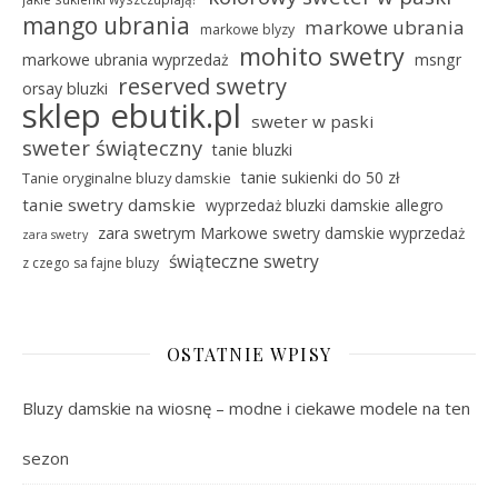
mango ubrania
markowe ubrania
markowe blyzy
mohito swetry
markowe ubrania wyprzedaż
msngr
reserved swetry
orsay bluzki
sklep ebutik.pl
sweter w paski
sweter świąteczny
tanie bluzki
tanie sukienki do 50 zł
Tanie oryginalne bluzy damskie
tanie swetry damskie
wyprzedaż bluzki damskie allegro
zara swetrym Markowe swetry damskie wyprzedaż
zara swetry
świąteczne swetry
z czego sa fajne bluzy
OSTATNIE WPISY
Bluzy damskie na wiosnę – modne i ciekawe modele na ten
sezon