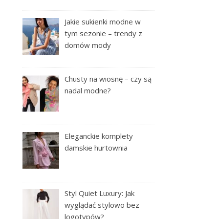
Jakie sukienki modne w
tym sezonie – trendy z
domów mody
Chusty na wiosnę – czy są
nadal modne?
Eleganckie komplety
damskie hurtownia
Styl Quiet Luxury: Jak
wyglądać stylowo bez
logotypów?