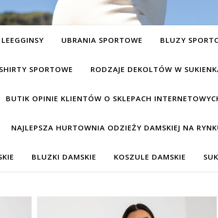
LEEGGINSY
UBRANIA SPORTOWE
BLUZY SPORT
SHIRTY SPORTOWE
RODZAJE DEKOLTÓW W SUKIEN
BUTIK OPINIE KLIENTÓW O SKLEPACH INTERNETOWYC
NAJLEPSZA HURTOWNIA ODZIEŻY DAMSKIEJ NA RYNK
KIE
BLUZKI DAMSKIE
KOSZULE DAMSKIE
SUK