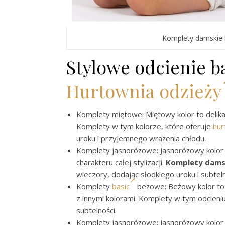
Komplety damskie 
Stylowe odcienie 
Hurtownia odzieży
Komplety miętowe: Miętowy kolor to delikatny
Komplety w tym kolorze, które oferuje
hur
uroku i przyjemnego wrażenia chłodu.
Komplety jasnoróżowe: Jasnoróżowy kolor t
charakteru całej stylizacji.
Komplety damsk
wieczory, dodając słodkiego uroku i subteln
Komplety
basic
beżowe: Beżowy kolor to 
z innymi kolorami. Komplety w tym odcieniu 
subtelności.
Komplety jasnoróżowe: Jasnoróżowy kolor t