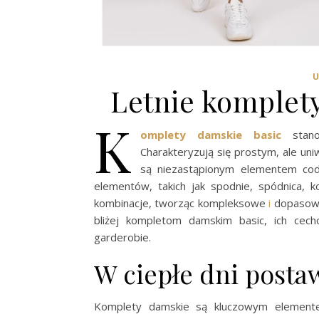
Letnie komplet
K
omplety damskie
basic
stanow
Charakteryzują się prostym, ale un
są niezastąpionym elementem codzi
elementów, takich jak spodnie, spódnica,
kombinacje, tworząc kompleksowe
i
dopasowan
bliżej kompletom damskim basic, ich cec
garderobie.
W ciepłe dni post
Komplety damskie są kluczowym elementem