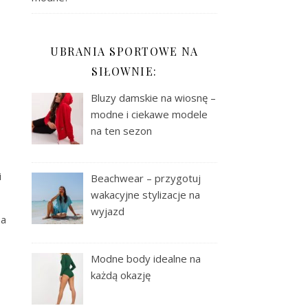
UBRANIA SPORTOWE NA
SIŁOWNIE:
Bluzy damskie na wiosnę –
modne i ciekawe modele
na ten sezon
i
Beachwear – przygotuj
wakacyjne stylizacje na
wyjazd
na
Modne body idealne na
każdą okazję