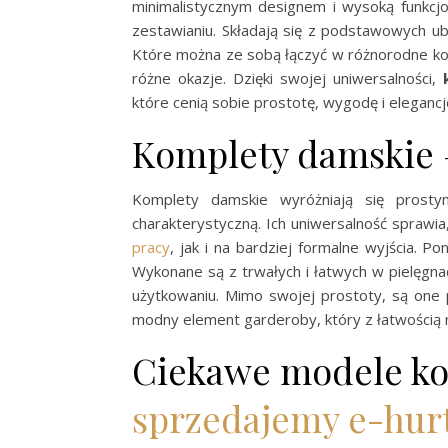
minimalistycznym designem i wysoką funkcjo
zestawianiu. Składają się z podstawowych ubr
Które można ze sobą łączyć w różnorodne ko
różne okazje. Dzięki swojej uniwersalności,
które cenią sobie prostotę, wygodę i eleganc
Komplety damskie –
Komplety damskie wyróżniają się prosty
charakterystyczną. Ich uniwersalność sprawi
pracy
, jak i na bardziej formalne wyjścia. P
Wykonane są z trwałych i łatwych w pielęgn
użytkowaniu. Mimo swojej prostoty, są one 
modny element garderoby, który z łatwością 
Ciekawe modele ko
sprzedajemy e-hu