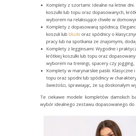
Komplety z szortami: Idealne na letnie dni.
koszulki lub topu oraz dopasowanych, krótk
wyborem na relaksujące chwile w domowym 
Komplety z dopasowaną spódnicą: Eleganck
koszuli lub
bluzki
oraz spódnicy o klasyczny
pracy lub na spotkania ze znajomymi, doda
Komplety z legginsami: Wygodne i praktyc
krótkiej koszulki lub topu oraz dopasowany
wyborem na treningi, spacery czy jogging,
Komplety w marynarskie paski: Klasyczne i 
topu oraz spodni lub spódnicy w charakte
świeżości, sprawiając, że są doskonałym 
Te ciekawe modele kompletów damskich bas
wybór idealnego zestawu dopasowanego do in