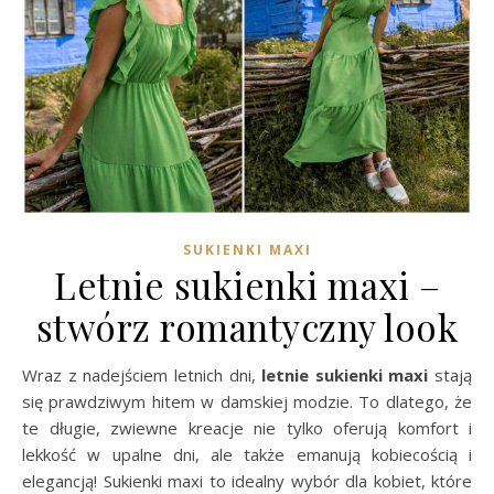
SUKIENKI MAXI
Letnie sukienki maxi –
stwórz romantyczny look
Wraz z nadejściem letnich dni,
letnie sukienki maxi
stają
się prawdziwym hitem w damskiej modzie. To dlatego, że
te długie, zwiewne kreacje nie tylko oferują komfort i
lekkość w upalne dni, ale także emanują kobiecością i
elegancją! Sukienki maxi to idealny wybór dla kobiet, które