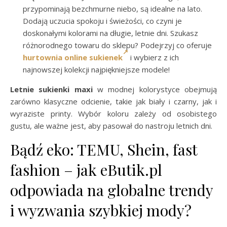
przypominają bezchmurne niebo, są idealne na lato.
Dodają uczucia spokoju i świeżości, co czyni je
doskonałymi kolorami na długie, letnie dni. Szukasz
różnorodnego towaru do sklepu? Podejrzyj co oferuje
hurtownia online sukienek
i wybierz z ich
najnowszej kolekcji najpiękniejsze modele!
Letnie sukienki maxi
w modnej kolorystyce obejmują
zarówno klasyczne odcienie, takie jak biały i czarny, jak i
wyraziste printy. Wybór koloru zależy od osobistego
gustu, ale ważne jest, aby pasował do nastroju letnich dni.
Bądź eko: TEMU, Shein, fast
fashion – jak eButik.pl
odpowiada na globalne trendy
i wyzwania szybkiej mody?