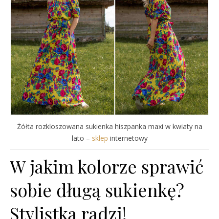
Żółta rozkloszowana sukienka hiszpanka maxi w kwiaty na
lato –
sklep
internetowy
W jakim kolorze sprawić
sobie długą sukienkę?
Stylistka radzi!