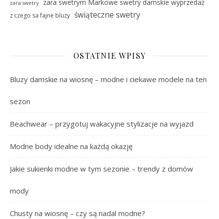
zara swetrym Markowe swetry damskie wyprzedaż
zara swetry
świąteczne swetry
z czego sa fajne bluzy
OSTATNIE WPISY
Bluzy damskie na wiosnę – modne i ciekawe modele na ten
sezon
Beachwear – przygotuj wakacyjne stylizacje na wyjazd
Modne body idealne na każdą okazję
Jakie sukienki modne w tym sezonie – trendy z domów
mody
Chusty na wiosnę – czy są nadal modne?