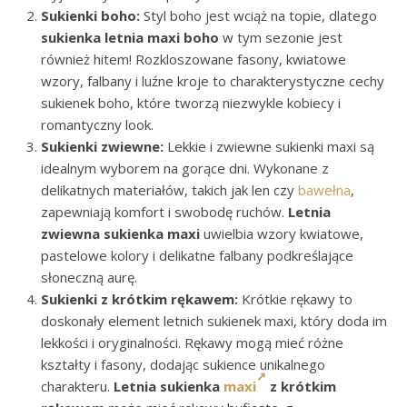
Sukienki boho:
Styl boho jest wciąż na topie, dlatego
sukienka letnia maxi boho
w tym sezonie jest
również hitem! Rozkloszowane fasony, kwiatowe
wzory, falbany i luźne kroje to charakterystyczne cechy
sukienek boho, które tworzą niezwykle kobiecy i
romantyczny look.
Sukienki zwiewne:
Lekkie i zwiewne sukienki maxi są
idealnym wyborem na gorące dni. Wykonane z
delikatnych materiałów, takich jak len czy
bawełna
,
zapewniają komfort i swobodę ruchów.
Letnia
zwiewna sukienka maxi
uwielbia wzory kwiatowe,
pastelowe kolory i delikatne falbany podkreślające
słoneczną aurę.
Sukienki z krótkim rękawem:
Krótkie rękawy to
doskonały element letnich sukienek maxi, który doda im
lekkości i oryginalności. Rękawy mogą mieć różne
kształty i fasony, dodając sukience unikalnego
charakteru.
Letnia sukienka
maxi
z krótkim