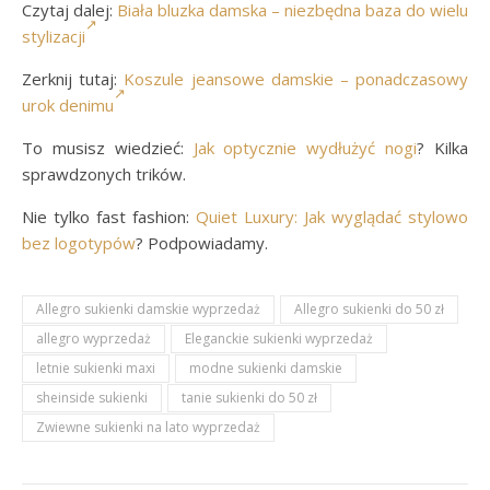
Czytaj dalej:
Biała bluzka damska – niezbędna baza do wielu
stylizacji
Zerknij tutaj:
Koszule jeansowe damskie – ponadczasowy
urok denimu
To musisz wiedzieć:
Jak optycznie wydłużyć nogi
? Kilka
sprawdzonych trików.
Nie tylko fast fashion:
Quiet Luxury: Jak wyglądać stylowo
bez logotypów
? Podpowiadamy.
Allegro sukienki damskie wyprzedaż
Allegro sukienki do 50 zł
allegro wyprzedaż
Eleganckie sukienki wyprzedaż
letnie sukienki maxi
modne sukienki damskie
sheinside sukienki
tanie sukienki do 50 zł
Zwiewne sukienki na lato wyprzedaż