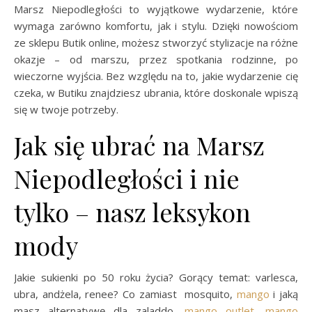
Marsz Niepodległości to wyjątkowe wydarzenie, które
wymaga zarówno komfortu, jak i stylu. Dzięki nowościom
ze sklepu Butik online, możesz stworzyć stylizacje na różne
okazje – od marszu, przez spotkania rodzinne, po
wieczorne wyjścia. Bez względu na to, jakie wydarzenie cię
czeka, w Butiku znajdziesz ubrania, które doskonale wpiszą
się w twoje potrzeby.
Jak się ubrać na Marsz
Niepodległości i nie
tylko – nasz leksykon
mody
Jakie sukienki po 50 roku życia? Gorący temat: varlesca,
ubra, andżela, renee? Co zamiast mosquito,
mango
i jaką
masz alternatywę dla zaladdo,
mango outlet
,
mango