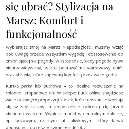
się ubrać? Stylizacja na
Marsz: Komfort i
funkcjonalność
Wybierając strój na Marsz Niepodległości, musimy wziąć
pod uwagę przede wszystkim wygodę i dostosowanie do
zmieniającej się pogody. W listopadzie, kiedy pogoda bywa
nieprzewidywalna, warto postawić na warstwowy ubiór
oraz ubrania, które zapewnią komfort przez wiele godzin.
Kurtka parka lub puchowa – to idealne rozwiązanie na
chłodne listopadowe dni. W sklepie Butik online znajdziesz
wiele ciekawych propozycji kurtek, które doskonale wpisują
się w styl uliczny, a jednocześnie ochronią cię przed
zimnem i wiatrem. Wybierz model w neutralnym kolorze,
np. beżowym, czarnym lub oliwkowym, który łatwo
dopasujesz do reszty swojej garderoby.