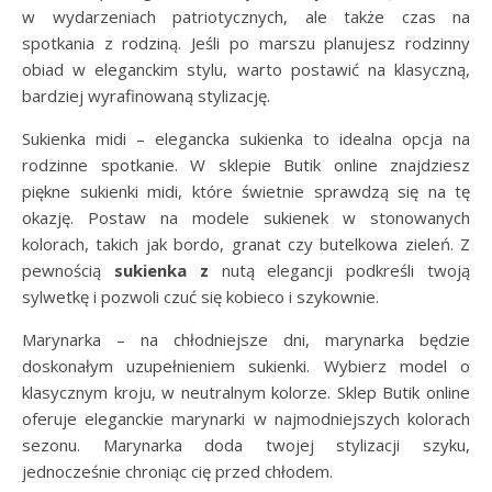
w wydarzeniach patriotycznych, ale także czas na
spotkania z rodziną. Jeśli po marszu planujesz rodzinny
obiad w eleganckim stylu, warto postawić na klasyczną,
bardziej wyrafinowaną stylizację.
Sukienka midi – elegancka sukienka to idealna opcja na
rodzinne spotkanie. W sklepie Butik online znajdziesz
piękne sukienki midi, które świetnie sprawdzą się na tę
okazję. Postaw na modele sukienek w stonowanych
kolorach, takich jak bordo, granat czy butelkowa zieleń. Z
pewnością
sukienka z
nutą elegancji podkreśli twoją
sylwetkę i pozwoli czuć się kobieco i szykownie.
Marynarka – na chłodniejsze dni, marynarka będzie
doskonałym uzupełnieniem sukienki. Wybierz model o
klasycznym kroju, w neutralnym kolorze. Sklep Butik online
oferuje eleganckie marynarki w najmodniejszych kolorach
sezonu. Marynarka doda twojej stylizacji szyku,
jednocześnie chroniąc cię przed chłodem.