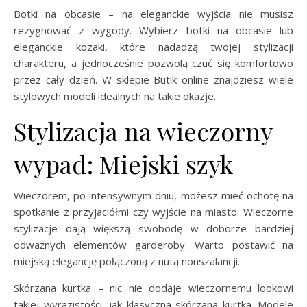
Botki na obcasie – na eleganckie wyjścia nie musisz
rezygnować z wygody. Wybierz botki na obcasie lub
eleganckie kozaki, które nadadzą twojej stylizacji
charakteru, a jednocześnie pozwolą czuć się komfortowo
przez cały dzień. W sklepie Butik online znajdziesz wiele
stylowych modeli idealnych na takie okazje.
Stylizacja na wieczorny
wypad: Miejski szyk
Wieczorem, po intensywnym dniu, możesz mieć ochotę na
spotkanie z przyjaciółmi czy wyjście na miasto. Wieczorne
stylizacje dają większą swobodę w doborze bardziej
odważnych elementów garderoby. Warto postawić na
miejską elegancję połączoną z nutą nonszalancji.
Skórzana kurtka – nic nie dodaje wieczornemu lookowi
takiej wyrazistości, jak klasyczna skórzana kurtka. Modele