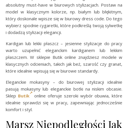
absolutny must-have w biurowych stylizacjach. Postaw na
model w klasycznym kolorze, np. białym lub błękitnym,
który doskonale wpisze się w biurowy dress code. Do tego
wybierz spodnie cygaretki, które podkreślą twoją sylwetkę
i dodadzą stylizacji elegancji.
Kardigan lub lekki płaszcz – jesienne stylizacje do pracy
warto uzupełnić eleganckim kardiganem lub lekkim
płaszczem. W sklepie Butik online znajdziesz modele w
klasycznych odcieniach, takich jak beż, szarość czy granat,
które idealnie wpisują się w biurowe standardy.
Eleganckie mokasyny – do biurowej stylizacji idealnie
pasują mokasyny lub eleganckie botki na niskim obcasie.
Sklep
Butik
online oferuje szeroki wybór obuwia, które
idealnie sprawdzi się w pracy, zapewniając jednocześnie
komfort i styl.
Marsz Niepodległości Jak