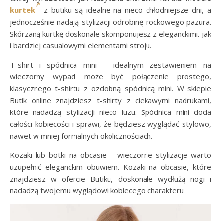
kurtek
z butiku są idealne na nieco chłodniejsze dni, a
jednocześnie nadają stylizacji odrobinę rockowego pazura.
Skórzaną kurtkę doskonale skomponujesz z eleganckimi, jak
i bardziej casualowymi elementami stroju.
T-shirt i spódnica mini – idealnym zestawieniem na
wieczorny wypad może być połączenie prostego,
klasycznego t-shirtu z ozdobną spódnicą mini. W sklepie
Butik online znajdziesz t-shirty z ciekawymi nadrukami,
które nadadzą stylizacji nieco luzu. Spódnica mini doda
całości kobiecości i sprawi, że będziesz wyglądać stylowo,
nawet w mniej formalnych okolicznościach.
Kozaki lub botki na obcasie – wieczorne stylizacje warto
uzupełnić eleganckim obuwiem. Kozaki na obcasie, które
znajdziesz w ofercie Butiku, doskonale wydłużą nogi i
nadadzą twojemu wyglądowi kobiecego charakteru.