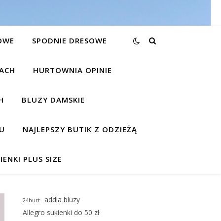
OWE
SPODNIE DRESOWE
KACH
HURTOWNIA OPINIE
H
BLUZY DAMSKIE
U
NAJLEPSZY BUTIK Z ODZIEŻĄ
IENKI PLUS SIZE
addia bluzy
24hurt
Allegro sukienki do 50 zł