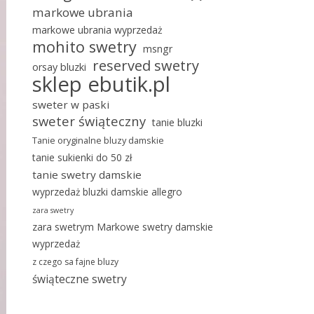
markowe ubrania
markowe ubrania wyprzedaż
mohito swetry
msngr
reserved swetry
orsay bluzki
sklep ebutik.pl
sweter w paski
sweter świąteczny
tanie bluzki
Tanie oryginalne bluzy damskie
tanie sukienki do 50 zł
tanie swetry damskie
wyprzedaż bluzki damskie allegro
zara swetry
zara swetrym Markowe swetry damskie
wyprzedaż
z czego sa fajne bluzy
świąteczne swetry