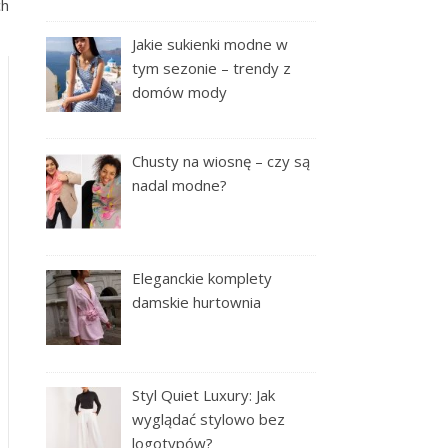
ch
Jakie sukienki modne w
tym sezonie – trendy z
domów mody
Chusty na wiosnę – czy są
nadal modne?
Eleganckie komplety
damskie hurtownia
Styl Quiet Luxury: Jak
wyglądać stylowo bez
logotypów?