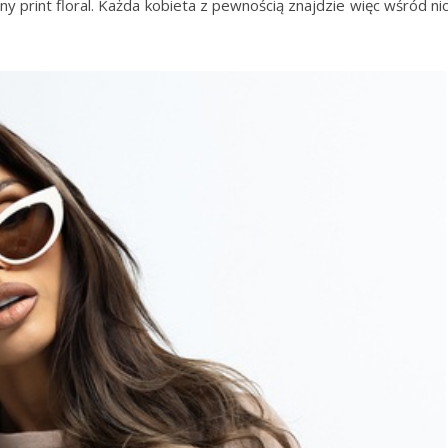
y print floral. Każda kobieta z pewnością znajdzie więc wśród ni