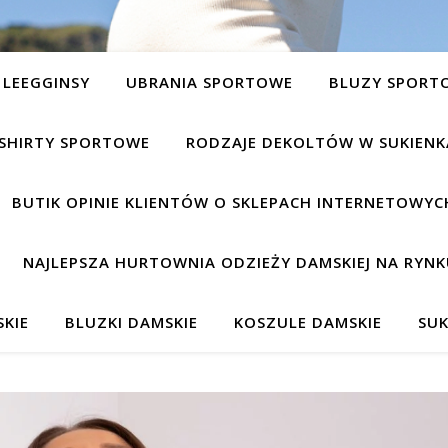
LEEGGINSY
UBRANIA SPORTOWE
BLUZY SPORT
SHIRTY SPORTOWE
RODZAJE DEKOLTÓW W SUKIEN
BUTIK OPINIE KLIENTÓW O SKLEPACH INTERNETOWYC
NAJLEPSZA HURTOWNIA ODZIEŻY DAMSKIEJ NA RYNK
KIE
BLUZKI DAMSKIE
KOSZULE DAMSKIE
SUK