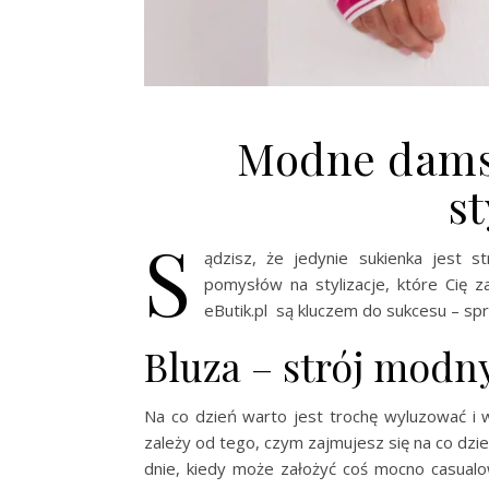
Modne damsk
st
S
ądzisz, że jedynie sukienka jest 
pomysłów na stylizacje, które Cię
eButik.pl są kluczem do sukcesu – sp
Bluza – strój modn
Na co dzień warto jest trochę wyluzować i 
zależy od tego, czym zajmujesz się na co dzi
dnie, kiedy może założyć coś mocno casual