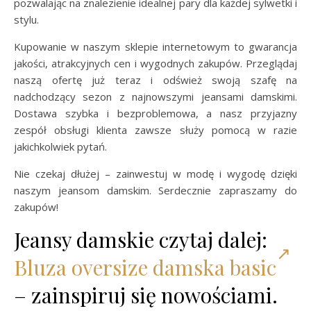
pozwalając na znalezienie idealnej pary dla każdej sylwetki i
stylu.
Kupowanie w naszym sklepie internetowym to gwarancja
jakości, atrakcyjnych cen i wygodnych zakupów. Przeglądaj
naszą ofertę już teraz i odśwież swoją szafę na
nadchodzący sezon z najnowszymi jeansami damskimi.
Dostawa szybka i bezproblemowa, a nasz przyjazny
zespół obsługi klienta zawsze służy pomocą w razie
jakichkolwiek pytań.
Nie czekaj dłużej – zainwestuj w modę i wygodę dzięki
naszym jeansom damskim. Serdecznie zapraszamy do
zakupów!
Jeansy damskie czytaj dalej:
Bluza oversize damska basic
– zainspiruj się nowościami.