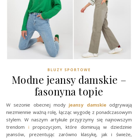
BLUZY SPORTOWE
Modne jeansy damskie –
fasonyna topie
W sezonie obecnej mody
jeansy damskie
odgrywają
niezmiennie ważną rolę, łącząc wygodę z ponadczasowym
stylem. W naszym artykule przyjrzymy się najnowszym
trendom
i
propozycjom, które dominują w dziedzinie
jeansów, prezentując zarówno klasykę, jak i świeże,