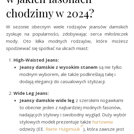
chodzimy w 2024?
W sezonie obecnym wiele rodzajów jeansów damskich
zyskuje na popularności, zdobywając serca miłośniczek
mody. Oto kilka modnych rodzajów, które możesz
spodziewać się spotkać na ulicach miast:
High-Waisted Jeans:
Jeansy damskie z wysokim stanem
są nie tylko
modnym wyborem, ale także podkreślają talię i
dodają elegancji do casualowych stylizacji.
Wide Leg Jeans:
Jeansy damskie wide leg
z szerokimi nogawkami
to obecnie jeden z najbardziej modnych fasonów,
nadających stylowy i swobodny wygląd. Duży wybór
stylowych modeli prezentuje także
hurtownia
odzieży (EE.
Riiete Hulgimüük
), która zawsze jest