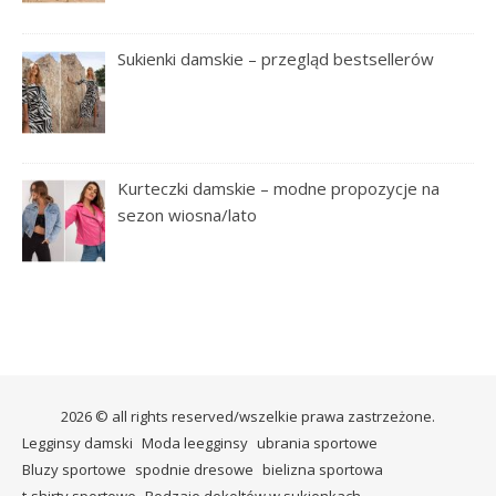
Sukienki damskie – przegląd bestsellerów
Kurteczki damskie – modne propozycje na
sezon wiosna/lato
2026 © all rights reserved/wszelkie prawa zastrzeżone.
Legginsy damski
Moda leegginsy
ubrania sportowe
Bluzy sportowe
spodnie dresowe
bielizna sportowa
t-shirty sportowe
Rodzaje dekoltów w sukienkach