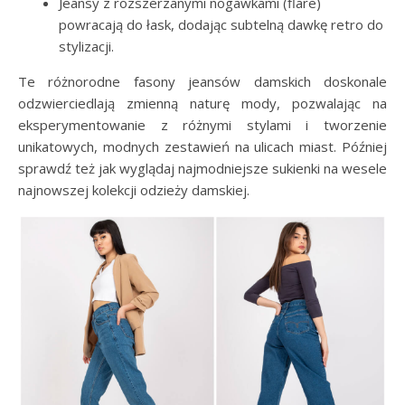
Jeansy z rozszerzanymi nogawkami (flare)
powracają do łask, dodając subtelną dawkę retro do
stylizacji.
Te różnorodne fasony jeansów damskich doskonale
odzwierciedlają zmienną naturę mody, pozwalając na
eksperymentowanie z różnymi stylami i tworzenie
unikatowych, modnych zestawień na ulicach miast. Później
sprawdź też jak wyglądaj najmodniejsze sukienki na wesele
najnowszej kolekcji odzieży damskiej.