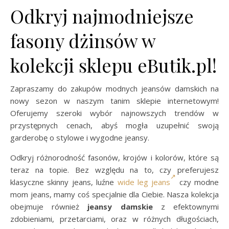
Odkryj najmodniejsze
fasony dżinsów w
kolekcji sklepu eButik.pl!
Zapraszamy do zakupów modnych jeansów damskich na
nowy sezon w naszym tanim sklepie internetowym!
Oferujemy szeroki wybór najnowszych trendów w
przystępnych cenach, abyś mogła uzupełnić swoją
garderobę o stylowe i wygodne jeansy.
Odkryj różnorodność fasonów, krojów i kolorów, które są
teraz na topie. Bez względu na to, czy preferujesz
klasyczne skinny jeans, luźne
wide leg jeans
czy modne
mom jeans, mamy coś specjalnie dla Ciebie. Nasza kolekcja
obejmuje również
jeansy damskie
z efektownymi
zdobieniami, przetarciami, oraz w różnych długościach,