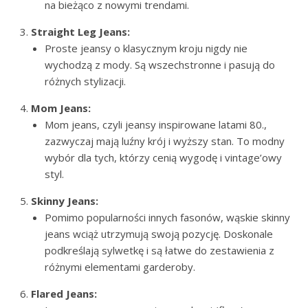
na bieżąco z nowymi trendami.
Straight Leg Jeans:
Proste jeansy o klasycznym kroju nigdy nie
wychodzą z mody. Są wszechstronne i pasują do
różnych stylizacji.
Mom Jeans:
Mom jeans, czyli jeansy inspirowane latami 80.,
zazwyczaj mają luźny krój i wyższy stan. To modny
wybór dla tych, którzy cenią wygodę i vintage’owy
styl.
Skinny Jeans:
Pomimo popularności innych fasonów, wąskie skinny
jeans wciąż utrzymują swoją pozycję. Doskonale
podkreślają sylwetkę i są łatwe do zestawienia z
różnymi elementami garderoby.
Flared Jeans: