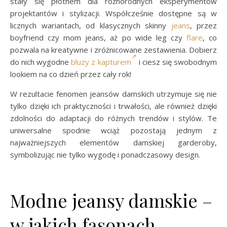
stały się płótnem dla różnorodnych eksperymentów
projektantów i stylizacji. Współcześnie dostępne są w
licznych wariantach, od klasycznych skinny
jeans
, przez
boyfriend czy mom jeans, aż po wide leg czy
flare
, co
pozwala na kreatywne i zróżnicowane zestawienia. Dobierz
do nich wygodne
bluzy z kapturem
i ciesz się swobodnym
lookiem na co dzień przez cały rok!
W rezultacie fenomen jeansów damskich utrzymuje się nie
tylko dzięki ich praktyczności i trwałości, ale również dzięki
zdolności do adaptacji do różnych trendów i stylów. Te
uniwersalne spodnie wciąż pozostają jednym z
najważniejszych elementów damskiej garderoby,
symbolizując nie tylko wygodę i ponadczasowy design.
Modne jeansy damskie –
w jakich fasonach