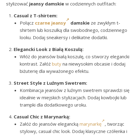
stylizować
jeansy damskie
w codziennych outfitach:
Casual z T-shirtem:
Połącz
czarne jeansy
damskie
ze zwykłym t-
shirtem lub koszulką dla swobodnego, codziennego
looku. Dodaj sneakersy i delikatne dodatki.
Elegancki Look z Białą Koszulą:
Włóż do jeansów białą koszulę, co stworzy elegancki
kontrast. Załóż
buty
na niewysokim obcasie i dodaj
biżuterię dla wyważonego efektu.
Street Style z Luźnym Swetrem:
Kombinacja jeansów z luźnym swetrem sprawdzi się
idealnie w miejskich stylizacjach. Dodaj kowbojki lub
trampki dla dodatkowego uroku.
Casual Chic z Marynarką:
Załóż do jeansów elegancką
marynarkę
, tworząc
stylowy, casual chic look. Dodaj klasyczne czółenka i