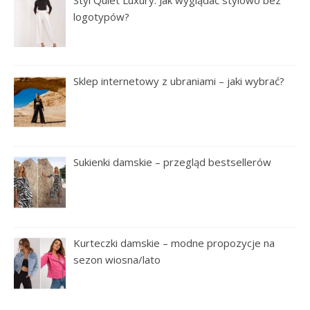
Styl Quiet Luxury: Jak wyglądać stylowo bez
logotypów?
Sklep internetowy z ubraniami – jaki wybrać?
Sukienki damskie – przegląd bestsellerów
Kurteczki damskie – modne propozycje na
sezon wiosna/lato