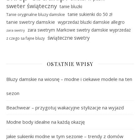
sweter świąteczny
tanie bluzki
tanie sukienki do 50 zł
Tanie oryginalne bluzy damskie
tanie swetry damskie
wyprzedaż bluzki damskie allegro
zara swetrym Markowe swetry damskie wyprzedaż
zara swetry
świąteczne swetry
z czego sa fajne bluzy
OSTATNIE WPISY
Bluzy damskie na wiosnę – modne i ciekawe modele na ten
sezon
Beachwear – przygotuj wakacyjne stylizacje na wyjazd
Modne body idealne na każdą okazję
Jakie sukienki modne w tym sezonie – trendy z domów