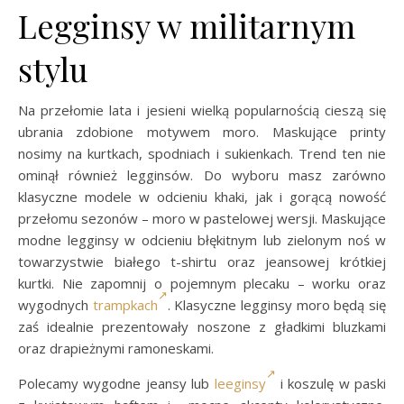
Legginsy w militarnym
stylu
Na przełomie lata i jesieni wielką popularnością cieszą się
ubrania zdobione motywem moro. Maskujące printy
nosimy na kurtkach, spodniach i sukienkach. Trend ten nie
ominął również legginsów. Do wyboru masz zarówno
klasyczne modele w odcieniu khaki, jak i gorącą nowość
przełomu sezonów – moro w pastelowej wersji. Maskujące
modne legginsy w odcieniu błękitnym lub zielonym noś w
towarzystwie białego t-shirtu oraz jeansowej krótkiej
kurtki. Nie zapomnij o pojemnym plecaku – worku oraz
wygodnych
trampkach
. Klasyczne legginsy moro będą się
zaś idealnie prezentowały noszone z gładkimi bluzkami
oraz drapieżnymi ramoneskami.
Polecamy wygodne jeansy lub
leeginsy
i koszulę w paski