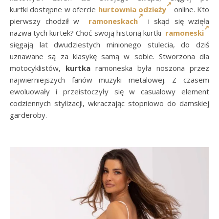
kurtki dostępne w ofercie
hurtownia odzieży
online. Kto
pierwszy chodził w
ramoneskach
i skąd się wzięła
nazwa tych kurtek? Choć swoją historią kurtki
ramoneski
sięgają lat dwudziestych minionego stulecia, do dziś
uznawane są za klasykę samą w sobie. Stworzona dla
motocyklistów,
kurtka
ramoneska była noszona przez
najwierniejszych fanów muzyki metalowej. Z czasem
ewoluowały i przeistoczyły się w casualowy element
codziennych stylizacji, wkraczając stopniowo do damskiej
garderoby.