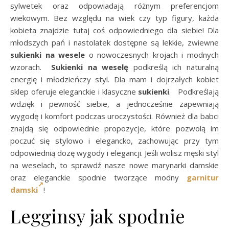
sylwetek oraz odpowiadają różnym preferencjom
wiekowym. Bez względu na wiek czy typ figury, każda
kobieta znajdzie tutaj coś odpowiedniego dla siebie! Dla
młodszych pań i nastolatek dostępne są lekkie, zwiewne
sukienki na wesele
o nowoczesnych krojach i modnych
wzorach.
Sukienki na weselę
podkreślą ich naturalną
energię i młodzieńczy styl. Dla mam i dojrzałych kobiet
sklep oferuje eleganckie i klasyczne
sukienki
.
Podkreślają
wdzięk i pewność siebie, a jednocześnie zapewniają
wygodę i komfort podczas uroczystości. Również dla babci
znajdą się odpowiednie propozycje, które pozwolą im
poczuć się stylowo i elegancko, zachowując przy tym
odpowiednią dozę wygody i elegancji. Jeśli wolisz męski styl
na weselach, to sprawdź nasze nowe marynarki damskie
oraz eleganckie spodnie tworzące modny
garnitur
damski
!
Legginsy jak spodnie