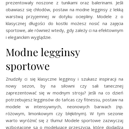
prezentowały noszone z tunikami oraz balerinami. Jeśli
obawiasz się chłodów, postaw na modne legginsy z lekką
warstwą przyjemnej w dotyku ociepliny. Modele z o
klasycznej długości do kostki możesz nosić na zajęcia
sportowe, ale również wtedy, gdy zależy ci na efektownym
i eleganckim wyglądzie.
Modne legginsy
sportowe
Znudziły ci się klasyczne legginsy i szukasz inspiracji na
nowy sezon, by na siłowni czy sali tanecznej
zaprezentować się w modnym stroju? Jeśli na co dzień
potrzebujesz legginsów do tańcas czy fitnessu, postaw na
modele w intensywnych, neonowych barwach (np.
różowym, limonkowym czy błękitnym). W tym sezonie
warto wyróżnić się z tłumu! Modele sportowe zazwyczaj
wzbogacone są o modelujące przeszycia, które dodadzą