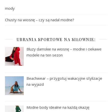
mody
Chusty na wiosnę – czy są nadal modne?
UBRANIA SPORTOWE NA SIŁOWNIE:
Bluzy damskie na wiosnę – modne i ciekawe
modele na ten sezon
Beachwear – przygotuj wakacyjne stylizacje
na wyjazd
Modne body idealne na każdą okazję