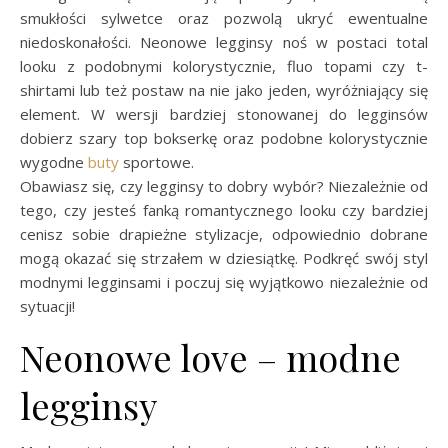
smukłości sylwetce oraz pozwolą ukryć ewentualne
niedoskonałości. Neonowe legginsy noś w postaci total
looku z podobnymi kolorystycznie, fluo topami czy t-
shirtami lub też postaw na nie jako jeden, wyróżniający się
element. W wersji bardziej stonowanej do legginsów
dobierz szary top bokserkę oraz podobne kolorystycznie
wygodne
buty
sportowe.
Obawiasz się, czy legginsy to dobry wybór? Niezależnie od
tego, czy jesteś fanką romantycznego looku czy bardziej
cenisz sobie drapieżne stylizacje, odpowiednio dobrane
mogą okazać się strzałem w dziesiątkę. Podkręć swój styl
modnymi legginsami i poczuj się wyjątkowo niezależnie od
sytuacji!
Neonowe love – modne
legginsy