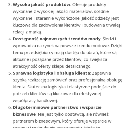
Wysoka jakość produktów
: Oferuje produkty
wykonane z wysokiej jakości materiałów, solidnie
wykonane i starannie wykończone. Jakość odzieży jest
kluczowa dla zadowolenia klientów i budowania trwałej
relacji z marką.
Dostępność najnowszych trendów mody
: Śledzi i
wprowadza na rynek najnowsze trendu modowe. Dzięki
temu przedsiębiorcy mają dostęp do ubrań, które są
aktualne i pożądane przez klientów, co zwiększa
atrakcyjność oferty sklepu detalicznego.
Sprawna logistyka i obsługa klienta
: Zapewnia
szybką realizację zamówień oraz profesjonalną obsługę
klienta. Skuteczna logistyka i elastyczne podejście do
potrzeb klientów są kluczowe dla efektywnej
współpracy handlowej.
Długoterminowe partnerstwo i wsparcie
biznesowe
: Nie jest tylko dostawcą, ale również
partnerem biznesowym, który oferuje wsparcie w
rozwoju i rozbudowie asortymentu. Może to