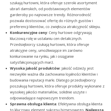
szukają hurtowni, która oferuje szeroki asortyment
ubrań damskich, od podstawowych elementów
garderoby po najnowsze trendy. Różnorodność
pozwala dostosować ofertę do różnych gustów i
preferencji klientów, co zwiększa atrakcyjność sklepu.
Konkurencyjne ceny
: Ceny hurtowe odgrywają
kluczową rolę w ustalaniu cen detalicznych.
Przedsiębiorcy szukają hurtowni, która oferuje
atrakcyjne ceny, umożliwiające im zarówno
konkurowanie na rynku, jak i osiąganie
satysfakcjonujących marż.
Wysoka jakość produktów
: Jakość odzieży jest
niezwykle ważna dla zachowania lojalności klientów i
budowania reputacji marki. Dlatego przedsiębiorcy
poszukują hurtowni, która oferuje produkty wykonane z
wysokiej jakości materiałów, solidnie uszyte i
odpowiadające najnowszym trendom.
Sprawna obsługa klienta
: Efektywna obsługa klienta
to kluczowy element sukcesu biznesowego.
Najlepsza