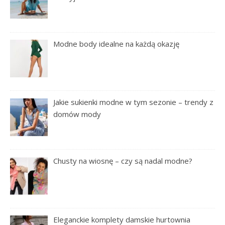
Modne body idealne na każdą okazję
Jakie sukienki modne w tym sezonie – trendy z
domów mody
Chusty na wiosnę – czy są nadal modne?
Eleganckie komplety damskie hurtownia