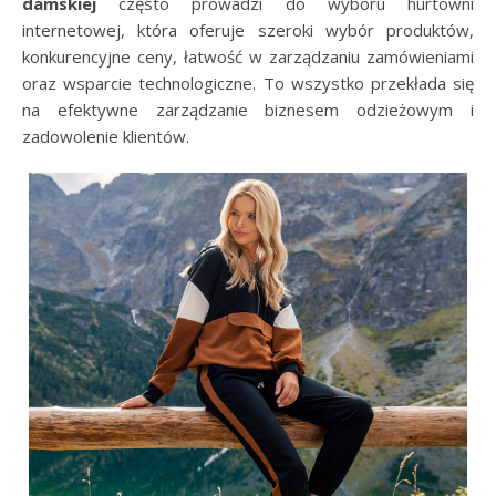
damskiej
często prowadzi do wyboru hurtowni
internetowej, która oferuje szeroki wybór produktów,
konkurencyjne ceny, łatwość w zarządzaniu zamówieniami
oraz wsparcie technologiczne. To wszystko przekłada się
na efektywne zarządzanie biznesem odzieżowym i
zadowolenie klientów.