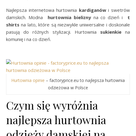
Najlepsza internetowa hurtownia
kardiganów
i swetrów
damskich. Modna
hurtownia bielizny
na co dzień i
t
shirts
na lato, które są niezwykle uniwersalne i doskonale
pasują do różnych stylizacji. Hurtownia
sukienkie
na
komunię i na co dzień.
Hurtownia opinie
– factoryprice.eu to najlepsza hurtownia
odzieżowa w Polsce
Czym się wyróżnia
najlepsza hurtownia
odzieży damskiej na