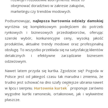
obejmować doradztwo w zakresie zakupów,
marketingu czy trendów modowych.
Podsumowując,
najlepsza hurtownia odzieży damskiej
wyróżnia się kompleksowym podejściem do potrzeb
rynkowych i biznesowych przedsiębiorców, oferując
szeroki wybór, konkurencyjne ceny, wysoką jakość
produktów, aktualne trendy modowe oraz profesjonalną
obsługę. To wszystko przekłada się na satysfakcję klientów
detalicznych i efektywne zarządzanie biznesem
odzieżowym.
Nawet latem przyda się kurtka. Zgodzicie się? Pogoda w
Polsce jest od jakiegoś czasu tak marudna i zmienna, że
trudno jest schować na dno szafy cieplejsze ubrania nawet
w lipcu i sierpniu.
Hurtownia kurtek
proponuje zarówno
wygodne kurtki ramoneski, ortalionowe, jak i wykwintne
płaszcze.