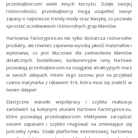
przedsiębiorcom wiele innych korzyści. Dzięki swojej
różnorodności, przedsiębiorcy mogą uzupełnić swoje
zapasy o najnowsze trendy mody oraz klasykę, co pozwala
sprostać oczekiwaniom różnorodnych grup klientów.
Hurtownia Factoryprice.eu nie tylko dostarcza różnorodne
produkty, ale również zapewnia wysoką jakość materiałów i
wykonania, co jest kluczowe dla zadowolenia klientów
detalicznych. Dodatkowo, konkurencyjne ceny hurtowe
pozwalają przedsiębiorcom na osiąganie atrakcyjnych marż
w swoich sklepach. Hitem tego sezonu jest na przykład
czarna marynarka z rękawem 3/4, która musi się znaleźć w
twoim sklepie!
Elastyczne warunki współpracy i szybka realizacja
zamówień są kolejnymi atutami hurtowni Factoryprice.eu,
które pozwalają przedsiębiorcom efektywnie zarządzać
swoimi zapasami i szybko reagować na zmieniające się
potrzeby rynku. Dzięki platformie internetowej, hurtownia