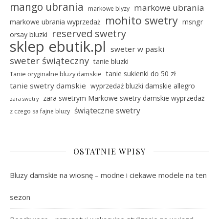
mango ubrania
markowe ubrania
markowe blyzy
mohito swetry
markowe ubrania wyprzedaż
msngr
reserved swetry
orsay bluzki
sklep ebutik.pl
sweter w paski
sweter świąteczny
tanie bluzki
tanie sukienki do 50 zł
Tanie oryginalne bluzy damskie
tanie swetry damskie
wyprzedaż bluzki damskie allegro
zara swetrym Markowe swetry damskie wyprzedaż
zara swetry
świąteczne swetry
z czego sa fajne bluzy
OSTATNIE WPISY
Bluzy damskie na wiosnę – modne i ciekawe modele na ten
sezon