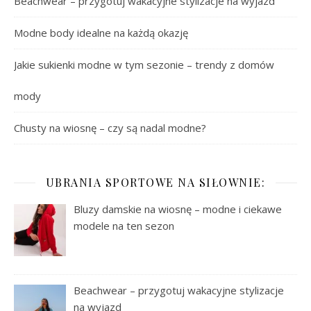
Beachwear – przygotuj wakacyjne stylizacje na wyjazd
Modne body idealne na każdą okazję
Jakie sukienki modne w tym sezonie – trendy z domów
mody
Chusty na wiosnę – czy są nadal modne?
UBRANIA SPORTOWE NA SIŁOWNIE:
Bluzy damskie na wiosnę – modne i ciekawe
modele na ten sezon
Beachwear – przygotuj wakacyjne stylizacje
na wyjazd