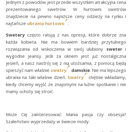
Jednym z powodów jest przede wszystkim atrakcyjna cena
prezentowanego swetrów. W hurtowni swetrów
znajdziecie na pewno najniższe ceny odzieży na rynku i
najtańsze
ubrania hurtowo
.
Swetery
często ratują z nas opresji, które dobrze zna
każda kobieta. Nie ma bowiem bardziej przytulnego
rozwiązania od wskoczenia w swój ulubiony
sweter
i
wygodne jeansy. Jeśli za oknem jest już nostalgiczna
jesień, a nasz nastrój się z nią utożsamia, z pomocą będą
spieszyć nam właśnie
swetry
damskie
. Nie ma lepszego
ubrania na taki właśnie dzień.
Swetry
chętnie wkładamy,
kiedy chcemy wyjść ze znajomymi na luźne spotkanie i nie
mamy ochoty się stroić.
Może Cię zainteresować: Mania pasja czy obsesja?
Szaleństwo wyprzedaży w świecie mody.