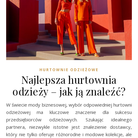
HURTOWNIE ODZIEŻOWE
Najlepsza hurtownia
odzieży – jak ją znaleźć?
W świecie mody biznesowej, wybór odpowiedniej hurtowni
odzieżowej ma kluczowe znaczenie dla sukcesu
przedsiębiorców odzieżowych. Szukając idealnego
partnera, niezwykle istotne jest znalezienie dostawcy,
który nie tylko oferuje różnorodne i modowe kolekcje, ale