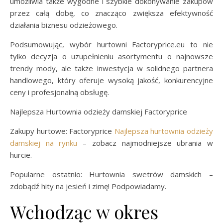
umożliwia także wygodne i szybkie dokonywanie zakupów
przez całą dobę, co znacząco zwiększa efektywność
działania biznesu odzieżowego.
Podsumowując, wybór hurtowni Factoryprice.eu to nie
tylko decyzja o uzupełnieniu asortymentu o najnowsze
trendy mody, ale także inwestycja w solidnego partnera
handlowego, który oferuje wysoką jakość, konkurencyjne
ceny i profesjonalną obsługę.
Najlepsza Hurtownia odzieży damskiej Factoryprice
Zakupy hurtowe: Factoryprice
Najlepsza hurtownia odzieży
damskiej na rynku
– zobacz najmodniejsze ubrania w
hurcie.
Popularne ostatnio: Hurtownia swetrów damskich –
zdobądź hity na jesień i zimę! Podpowiadamy.
Wchodząc w okres