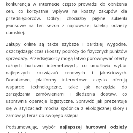
konkurencja w Internecie często prowadzi do obniżenia
cen, co korzystnie wpływa na koszty zakupów dla
przedsiębiorców. Odkryj chociażby piękne sukienki
jeansowe na ten sezon z najnowszej kolekcji odzieży
damskiej.
Zakupy online są także szybsze i bardziej wygodne,
oszczędzając czas i koszty podróży do fizycznych punktów
sprzedaży. Przedsiębiorcy mogą łatwo porównywać oferty
różnych hurtowni internetowych, co umożliwia wybór
najlepszych rozwiązań cenowych i jakościowych.
Dodatkowo, platformy internetowe często oferują
wsparcie technologiczne, takie jak narzędzia do
zarządzania zamówieniami i śledzenia dostaw, co
usprawnia operacje logistyczne. Sprawdź jak prezentuje
się w stylizacjach modna spódnica z ekologicznej skóry i
zamów ją teraz do swojego sklepu!
Podsumowując, wybór
najlepszej hurtowni odzieży