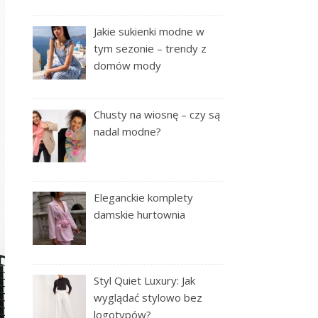
Jakie sukienki modne w
tym sezonie – trendy z
domów mody
Chusty na wiosnę – czy są
nadal modne?
Eleganckie komplety
damskie hurtownia
Styl Quiet Luxury: Jak
wyglądać stylowo bez
logotypów?