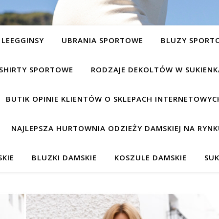
LEEGGINSY
UBRANIA SPORTOWE
BLUZY SPORT
SHIRTY SPORTOWE
RODZAJE DEKOLTÓW W SUKIEN
BUTIK OPINIE KLIENTÓW O SKLEPACH INTERNETOWYC
NAJLEPSZA HURTOWNIA ODZIEŻY DAMSKIEJ NA RYNK
KIE
BLUZKI DAMSKIE
KOSZULE DAMSKIE
SUK