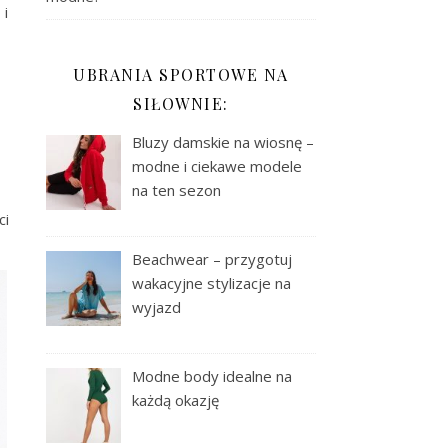
 i
UBRANIA SPORTOWE NA
SIŁOWNIE:
Bluzy damskie na wiosnę –
modne i ciekawe modele
na ten sezon
ci
Beachwear – przygotuj
wakacyjne stylizacje na
wyjazd
Modne body idealne na
każdą okazję