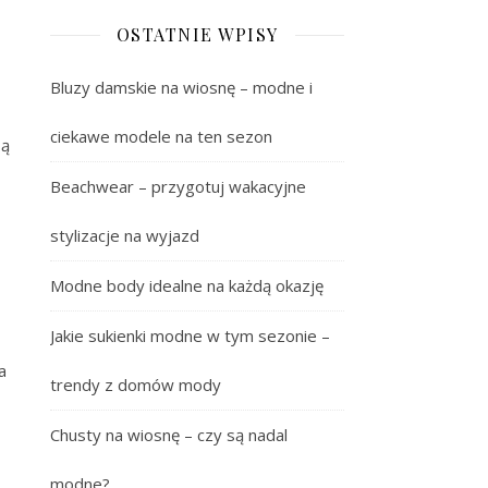
OSTATNIE WPISY
Bluzy damskie na wiosnę – modne i
ciekawe modele na ten sezon
są
Beachwear – przygotuj wakacyjne
stylizacje na wyjazd
Modne body idealne na każdą okazję
Jakie sukienki modne w tym sezonie –
a
trendy z domów mody
Chusty na wiosnę – czy są nadal
modne?