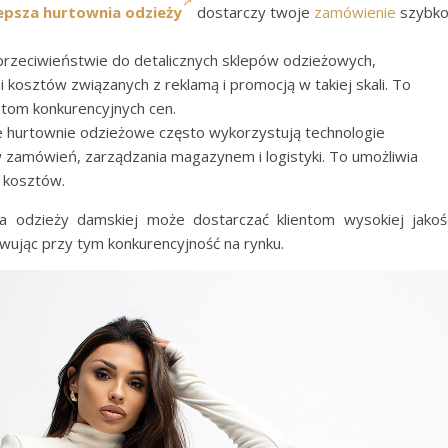
lepsza hurtownia odzieży
dostarczy twoje
zamówienie
szybko
rzeciwieństwie do detalicznych sklepów odzieżowych,
 kosztów związanych z reklamą i promocją w takiej skali. To
entom konkurencyjnych cen.
hurtownie odzieżowe często wykorzystują technologie
 zamówień, zarządzania magazynem i logistyki. To umożliwia
e kosztów.
a odzieży damskiej może dostarczać klientom wysokiej jakoś
wując przy tym konkurencyjność na rynku.