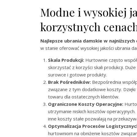
Modne i wysokiej j
korzystnych cenach
Najlepsze ubrania damskie w najniższych
w stanie oferować wysokiej jakości ubrania d
Skala Produkcji:
Hurtownie często współp
skorzystać z korzyści skali produkcji. Duż
surowce i gotowe produkty.
Brak Pośredników:
Bezpośrednia współpr
związane z tym dodatkowe koszty. Dzięk
towaru dla ostatecznych klientów.
Ograniczone Koszty Operacyjne:
Hurto
utrzymanie niskich kosztów operacyjnych.
inne koszty stałe pozwalają na przekazyw
Optymalizacja Procesów Logistycznyc
hurtowniom na obniżenie kosztów związa