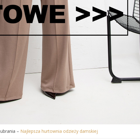
 ubrania –
Najlepsza hurtownia odzieży damskiej