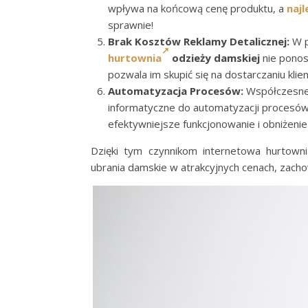
wpływa na końcową cenę produktu, a
naj
sprawnie!
Brak Kosztów Reklamy Detalicznej:
W p
hurtownia
odzieży damskiej
nie ponosi
pozwala im skupić się na dostarczaniu kli
Automatyzacja Procesów:
Współczesne 
informatyczne do automatyzacji procesów
efektywniejsze funkcjonowanie i obniżeni
Dzięki tym czynnikom internetowa hurtowni
ubrania damskie w atrakcyjnych cenach, zacho