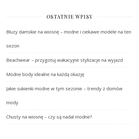
OSTATNIE WPISY
Bluzy damskie na wiosnę – modne i ciekawe modele na ten
sezon
Beachwear – przygotuj wakacyjne stylizacje na wyjazd
Modne body idealne na każdą okazję
Jakie sukienki modne w tym sezonie – trendy z domów
mody
Chusty na wiosnę – czy są nadal modne?