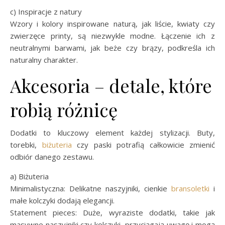
c) Inspiracje z natury
Wzory i kolory inspirowane naturą, jak liście, kwiaty czy
zwierzęce printy, są niezwykle modne. Łączenie ich z
neutralnymi barwami, jak beże czy brązy, podkreśla ich
naturalny charakter.
Akcesoria – detale, które
robią różnicę
Dodatki to kluczowy element każdej stylizacji. Buty,
torebki,
biżuteria
czy paski potrafią całkowicie zmienić
odbiór danego zestawu.
a) Biżuteria
Minimalistyczna: Delikatne naszyjniki, cienkie
bransoletki
i
małe kolczyki dodają elegancji.
Statement pieces: Duże, wyraziste dodatki, takie jak
masywne naszyjniki czy kolczyki, przyciągają uwagę i mogą