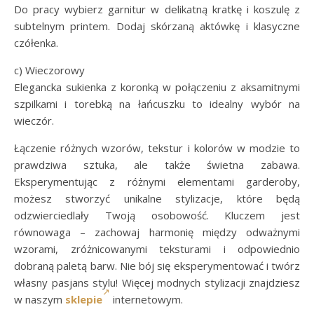
Do pracy wybierz garnitur w delikatną kratkę i koszulę z
subtelnym printem. Dodaj skórzaną aktówkę i klasyczne
czółenka.
c) Wieczorowy
Elegancka sukienka z koronką w połączeniu z aksamitnymi
szpilkami i torebką na łańcuszku to idealny wybór na
wieczór.
Łączenie różnych wzorów, tekstur i kolorów w modzie to
prawdziwa sztuka, ale także świetna zabawa.
Eksperymentując z różnymi elementami garderoby,
możesz stworzyć unikalne stylizacje, które będą
odzwierciedlały Twoją osobowość. Kluczem jest
równowaga – zachowaj harmonię między odważnymi
wzorami, zróżnicowanymi teksturami i odpowiednio
dobraną paletą barw. Nie bój się eksperymentować i twórz
własny pasjans stylu! Więcej modnych stylizacji znajdziesz
w naszym
sklepie
internetowym.