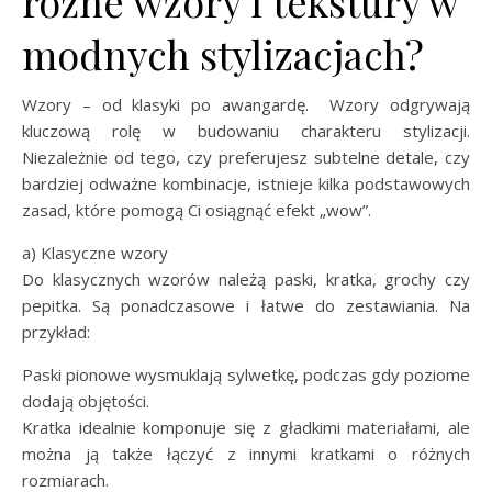
różne wzory i tekstury w
modnych stylizacjach?
Wzory – od klasyki po awangardę. Wzory odgrywają
kluczową rolę w budowaniu charakteru stylizacji.
Niezależnie od tego, czy preferujesz subtelne detale, czy
bardziej odważne kombinacje, istnieje kilka podstawowych
zasad, które pomogą Ci osiągnąć efekt „wow”.
a) Klasyczne wzory
Do klasycznych wzorów należą paski, kratka, grochy czy
pepitka. Są ponadczasowe i łatwe do zestawiania. Na
przykład:
Paski pionowe wysmuklają sylwetkę, podczas gdy poziome
dodają objętości.
Kratka idealnie komponuje się z gładkimi materiałami, ale
można ją także łączyć z innymi kratkami o różnych
rozmiarach.