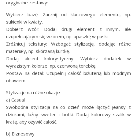
oryginalne zestawy:
Wybierz bazę: Zacznij od kluczowego elementu, np.
sukienki w kwiaty.
Dobierz wzór: Dodaj drugi element z innym, ale
uzupełniającym się wzorem, np. apaszkę w paski.
Zróżnicuj tekstury: Wzbogać stylizację, dodając różne
materiały, np. skórzaną kurtkę.
Dodaj akcent kolorystyczny: Wybierz dodatek w
wyrazistym kolorze, np. czerwoną torebkę.
Postaw na detal: Uzupełnij całość biżuterią lub modnym
obuwiem.
Stylizacje na różne okazje
a) Casual
Swobodna stylizacja na co dzień może łączyć jeansy z
dziurami, luźny sweter i botki. Dodaj kolorowy szalik w
kratę, aby ożywić całość.
b) Biznesowy