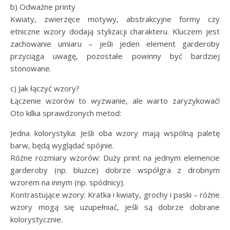
b) Odważne printy
Kwiaty, zwierzęce motywy, abstrakcyjne formy czy
etniczne wzory dodają stylizacji charakteru. Kluczem jest
zachowanie umiaru – jeśli jeden element garderoby
przyciąga uwagę, pozostałe powinny być bardziej
stonowane.
c) Jak łączyć wzory?
Łączenie wzorów to wyzwanie, ale warto zaryzykować!
Oto kilka sprawdzonych metod:
Jedna kolorystyka: Jeśli oba wzory mają wspólną paletę
barw, będą wyglądać spójnie.
Różne rozmiary wzorów: Duży print na jednym elemencie
garderoby (np. bluzce) dobrze współgra z drobnym
wzorem na innym (np. spódnicy).
Kontrastujące wzory: Kratka i kwiaty, grochy i paski – różne
wzory mogą się uzupełniać, jeśli są dobrze dobrane
kolorystycznie.