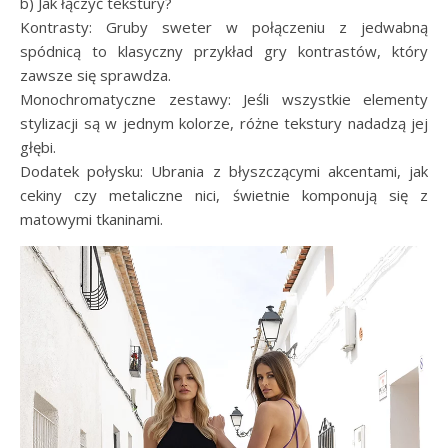
b) Jak łączyć tekstury?
Kontrasty: Gruby sweter w połączeniu z jedwabną
spódnicą to klasyczny przykład gry kontrastów, który
zawsze się sprawdza.
Monochromatyczne zestawy: Jeśli wszystkie elementy
stylizacji są w jednym kolorze, różne tekstury nadadzą jej
głębi.
Dodatek połysku: Ubrania z błyszczącymi akcentami, jak
cekiny czy metaliczne nici, świetnie komponują się z
matowymi tkaninami.