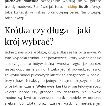
puchowe damskie
szczególnie wpisują się w gorące
trendy modowe. Zamówić już teraz –
sklep
Butik
oferuje
takie kurteczki w niskiej, promocyjnej cenie. Nie przegap
takiej okazji!
Krótka czy długa – jaki
krój wybrać?
Jedne z nas wolą krótsze, drugie dłuższe kurtki zimowe. W
tym wypadku trudno jest powiedzieć, który wybór będzie
lepszy. Jest to indywidualna kwestia tego, jak bardzo
jesteś odporna na zimno. Trzeba jednak powiedzieć jasno,
że krótki model puchowych kurtek ze ściągaczem w pasie i
przy rękawach należy do jednych z najmodniejszych modeli
w ostatnim czasie.
Welurowe kurtki
w pastelowym różu,
kolorze bordo czy granacie, to absolutny hit. Równie
modne są krwisto czerwone kurtki, modele w odcieniu
srebra lub złota oraz czarne kurtki z metalicznym