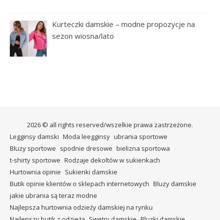
Kurteczki damskie – modne propozycje na
sezon wiosna/lato
2026 © all rights reserved/wszelkie prawa zastrzeżone.
Legginsy damski
Moda leegginsy
ubrania sportowe
Bluzy sportowe
spodnie dresowe
bielizna sportowa
t-shirty sportowe
Rodzaje dekoltów w sukienkach
Hurtownia opinie
Sukienki damskie
Butik opinie klientów o sklepach internetowych
Bluzy damskie
jakie ubrania są teraz modne
Najlepsza hurtownia odzieży damskiej na rynku
Najlepszy butik z odzieżą
Swetry damskie
Bluzki damskie