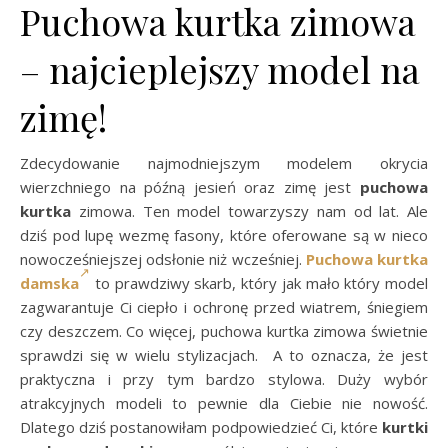
Puchowa kurtka zimowa
– najcieplejszy model na
zimę!
Zdecydowanie najmodniejszym modelem okrycia
wierzchniego na późną jesień oraz zimę jest
puchowa
kurtka
zimowa. Ten model towarzyszy nam od lat. Ale
dziś pod lupę wezmę fasony, które oferowane są w nieco
nowocześniejszej odsłonie niż wcześniej.
Puchowa kurtka
damska
to prawdziwy skarb, który jak mało który model
zagwarantuje Ci ciepło i ochronę przed wiatrem, śniegiem
czy deszczem. Co więcej, puchowa kurtka zimowa świetnie
sprawdzi się w wielu stylizacjach. A to oznacza, że jest
praktyczna i przy tym bardzo stylowa. Duży wybór
atrakcyjnych modeli to pewnie dla Ciebie nie nowość.
Dlatego dziś postanowiłam podpowiedzieć Ci, które
kurtki