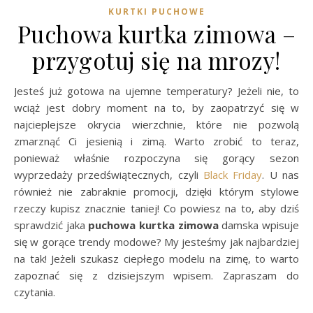
KURTKI PUCHOWE
Puchowa kurtka zimowa –
przygotuj się na mrozy!
Jesteś już gotowa na ujemne temperatury? Jeżeli nie, to
wciąż jest dobry moment na to, by zaopatrzyć się w
najcieplejsze okrycia wierzchnie, które nie pozwolą
zmarznąć Ci jesienią i zimą. Warto zrobić to teraz,
ponieważ właśnie rozpoczyna się gorący sezon
wyprzedaży przedświątecznych, czyli
Black Friday
. U nas
również nie zabraknie promocji, dzięki którym stylowe
rzeczy kupisz znacznie taniej! Co powiesz na to, aby dziś
sprawdzić jaka
puchowa kurtka zimowa
damska wpisuje
się w gorące trendy modowe? My jesteśmy jak najbardziej
na tak! Jeżeli szukasz ciepłego modelu na zimę, to warto
zapoznać się z dzisiejszym wpisem. Zapraszam do
czytania.