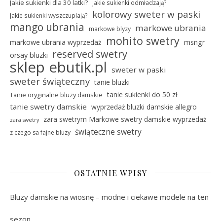
Jakie sukienki dla 30 latki?
Jakie sukienki odmładzają?
kolorowy sweter w paski
Jakie sukienki wyszczuplają?
mango ubrania
markowe ubrania
markowe blyzy
mohito swetry
markowe ubrania wyprzedaż
msngr
reserved swetry
orsay bluzki
sklep ebutik.pl
sweter w paski
sweter świąteczny
tanie bluzki
tanie sukienki do 50 zł
Tanie oryginalne bluzy damskie
tanie swetry damskie
wyprzedaż bluzki damskie allegro
zara swetrym Markowe swetry damskie wyprzedaż
zara swetry
świąteczne swetry
z czego sa fajne bluzy
OSTATNIE WPISY
Bluzy damskie na wiosnę – modne i ciekawe modele na ten
sezon