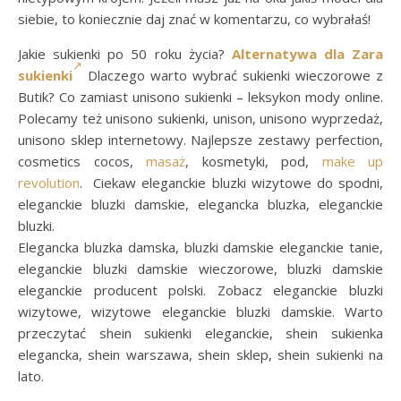
siebie, to koniecznie daj znać w komentarzu, co wybrałaś!
Jakie sukienki po 50 roku życia?
Alternatywa dla Zara
sukienki
Dlaczego warto wybrać sukienki wieczorowe z
Butik? Co zamiast unisono sukienki – leksykon mody online.
Polecamy też unisono sukienki, unison, unisono wyprzedaż,
unisono sklep internetowy. Najlepsze zestawy perfection,
cosmetics cocos,
masaż
, kosmetyki, pod,
make up
revolution
. Ciekaw eleganckie bluzki wizytowe do spodni,
eleganckie bluzki damskie, elegancka bluzka, eleganckie
bluzki.
Elegancka bluzka damska, bluzki damskie eleganckie tanie,
eleganckie bluzki damskie wieczorowe, bluzki damskie
eleganckie producent polski. Zobacz eleganckie bluzki
wizytowe, wizytowe eleganckie bluzki damskie. Warto
przeczytać shein sukienki eleganckie, shein sukienka
elegancka, shein warszawa, shein sklep, shein sukienki na
lato.