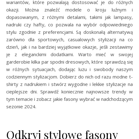
wariantów, które pozwalają dostosować je do różnych
okazji. Można znaleźć modele o kroju luźnym i
dopasowanym, z różnymi detalami, takimi jak lampasy,
nadruki czy hafty, co pozwala na wybór odpowiedniego
stylu zgodnie z preferencjami. Są doskonałą alternatywą
zarówno dla sportowych, casualowych stylizacji na co
dzień, jak i na bardziej wyjątkowe okazje, jeśli zestawimy
je z eleganckimi dodatkami. Warto mieć w swojej
garderobie kilka par spodni dresowych, które sprawdzą się
w różnych sytuacjach, dodając luzu i swobody naszym
codziennym stylizacjom. Dobierz do nich od razu modne t-
shirty z nadrukiem i stwórz wygodne i lekkie stylizacje na
cieplejsze dni. Sprawdź koniecznie najnowsze trendy w
tym temacie i zobacz jakie fasony wybrać w nadchodzącym
sezonie 2024.
Odkryj stylowe fasony