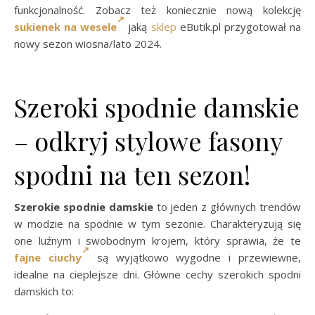
funkcjonalność. Zobacz też koniecznie nową kolekcję
sukienek na wesele
jaką
sklep
eButik.pl przygotował na
nowy sezon wiosna/lato 2024.
Szeroki spodnie damskie
– odkryj stylowe fasony
spodni na ten sezon!
Szerokie spodnie damskie
to jeden z głównych trendów
w modzie na spodnie w tym sezonie. Charakteryzują się
one luźnym i swobodnym krojem, który sprawia, że te
fajne ciuchy
są wyjątkowo wygodne i przewiewne,
idealne na cieplejsze dni. Główne cechy szerokich spodni
damskich to: