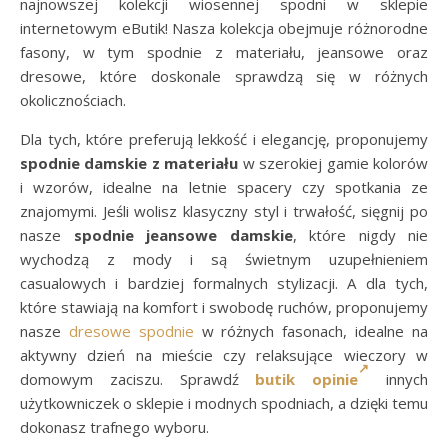
najnowszej kolekcji wiosennej spodni w sklepie
internetowym eButik! Nasza kolekcja obejmuje różnorodne
fasony, w tym spodnie z materiału, jeansowe oraz
dresowe, które doskonale sprawdzą się w różnych
okolicznościach.
Dla tych, które preferują lekkość i elegancję, proponujemy
spodnie damskie z materiału
w szerokiej gamie kolorów
i wzorów, idealne na letnie spacery czy spotkania ze
znajomymi. Jeśli wolisz klasyczny styl i trwałość, sięgnij po
nasze
spodnie jeansowe damskie
, które nigdy nie
wychodzą z mody i są świetnym uzupełnieniem
casualowych i bardziej formalnych stylizacji. A dla tych,
które stawiają na komfort i swobodę ruchów, proponujemy
nasze
dresowe spodnie
w różnych fasonach, idealne na
aktywny dzień na mieście czy relaksujące wieczory w
domowym zaciszu. Sprawdź
butik opinie
innych
użytkowniczek o sklepie i modnych spodniach, a dzięki temu
dokonasz trafnego wyboru.