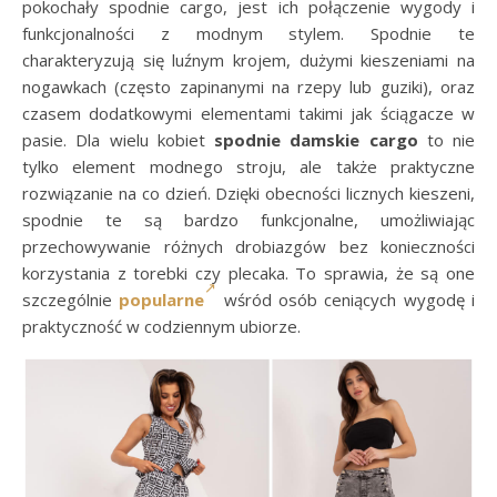
pokochały spodnie cargo, jest ich połączenie wygody i
funkcjonalności z modnym stylem. Spodnie te
charakteryzują się luźnym krojem, dużymi kieszeniami na
nogawkach (często zapinanymi na rzepy lub guziki), oraz
czasem dodatkowymi elementami takimi jak ściągacze w
pasie. Dla wielu kobiet
spodnie damskie cargo
to nie
tylko element modnego stroju, ale także praktyczne
rozwiązanie na co dzień. Dzięki obecności licznych kieszeni,
spodnie te są bardzo funkcjonalne, umożliwiając
przechowywanie różnych drobiazgów bez konieczności
korzystania z torebki czy plecaka. To sprawia, że są one
szczególnie
popularne
wśród osób ceniących wygodę i
praktyczność w codziennym ubiorze.