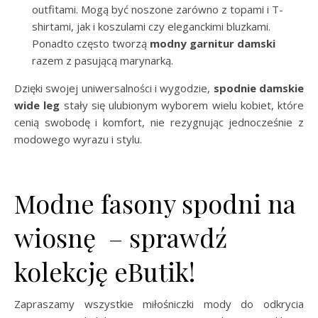
outfitami. Mogą być noszone zarówno z topami i T-
shirtami, jak i koszulami czy eleganckimi bluzkami.
Ponadto często tworzą
modny garnitur damski
razem z pasującą marynarką.
Dzięki swojej uniwersalności i wygodzie,
spodnie damskie
wide leg
stały się ulubionym wyborem wielu kobiet, które
cenią swobodę i komfort, nie rezygnując jednocześnie z
modowego wyrazu i stylu.
Modne fasony spodni na
wiosnę – sprawdź
kolekcję eButik!
Zapraszamy wszystkie miłośniczki mody do odkrycia