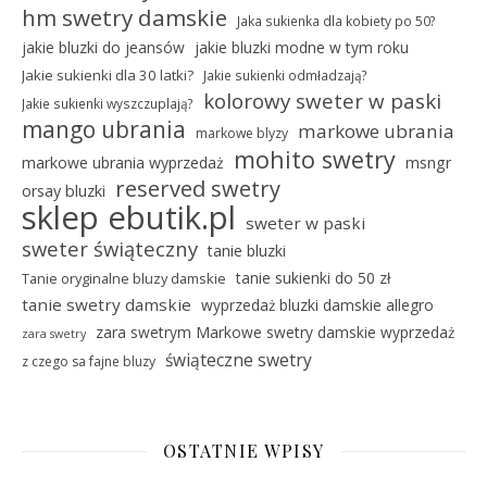
hm swetry damskie
Jaka sukienka dla kobiety po 50?
jakie bluzki do jeansów
jakie bluzki modne w tym roku
Jakie sukienki dla 30 latki?
Jakie sukienki odmładzają?
kolorowy sweter w paski
Jakie sukienki wyszczuplają?
mango ubrania
markowe ubrania
markowe blyzy
mohito swetry
markowe ubrania wyprzedaż
msngr
reserved swetry
orsay bluzki
sklep ebutik.pl
sweter w paski
sweter świąteczny
tanie bluzki
tanie sukienki do 50 zł
Tanie oryginalne bluzy damskie
tanie swetry damskie
wyprzedaż bluzki damskie allegro
zara swetrym Markowe swetry damskie wyprzedaż
zara swetry
świąteczne swetry
z czego sa fajne bluzy
OSTATNIE WPISY