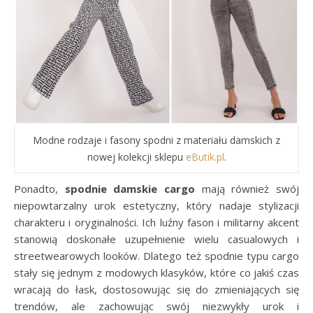
Modne rodzaje i fasony spodni z materiału damskich z
nowej kolekcji sklepu
eButik.pl
.
Ponadto,
spodnie damskie cargo
mają również swój
niepowtarzalny urok estetyczny, który nadaje stylizacji
charakteru i oryginalności. Ich luźny fason i militarny akcent
stanowią doskonałe uzupełnienie wielu casualowych i
streetwearowych looków. Dlatego też spodnie typu cargo
stały się jednym z modowych klasyków, które co jakiś czas
wracają do łask, dostosowując się do zmieniających się
trendów, ale zachowując swój niezwykły urok i