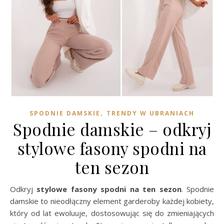
,
SPODNIE DAMSKIE
TRENDY W UBRANIACH
Spodnie damskie – odkryj
stylowe fasony spodni na
ten sezon
Odkryj
stylowe fasony spodni na ten sezon
. Spodnie
damskie to nieodłączny element garderoby każdej kobiety,
który od lat ewoluuje, dostosowując się do zmieniających