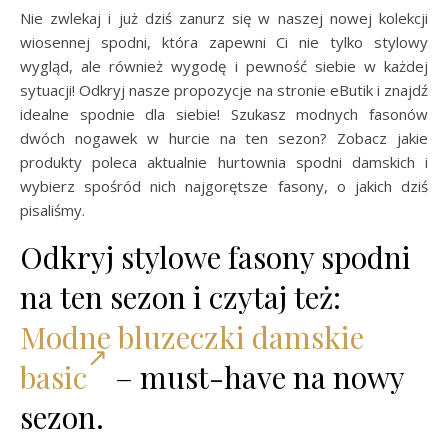
Nie zwlekaj i już dziś zanurz się w naszej nowej kolekcji
wiosennej spodni, która zapewni Ci nie tylko stylowy
wygląd, ale również wygodę i pewność siebie w każdej
sytuacji! Odkryj nasze propozycje na stronie eButik i znajdź
idealne spodnie dla siebie! Szukasz modnych fasonów
dwóch nogawek w hurcie na ten sezon? Zobacz jakie
produkty poleca aktualnie hurtownia spodni damskich i
wybierz spośród nich najgorętsze fasony, o jakich dziś
pisaliśmy.
Odkryj stylowe fasony spodni
na ten sezon i czytaj też:
Modne bluzeczki damskie
basic
– must-have na nowy
sezon.