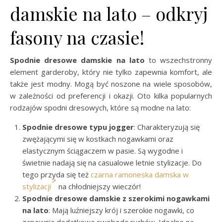
damskie na lato – odkryj
fasony na czasie!
Spodnie dresowe damskie na lato
to wszechstronny
element garderoby, który nie tylko zapewnia komfort, ale
także jest modny. Mogą być noszone na wiele sposobów,
w zależności od preferencji i okazji. Oto kilka popularnych
rodzajów spodni dresowych, które są modne na lato:
Spodnie dresowe typu jogger
: Charakteryzują się
zwężającymi się w kostkach nogawkami oraz
elastycznym ściągaczem w pasie. Są wygodne i
świetnie nadają się na casualowe letnie stylizacje. Do
tego przyda się też
czarna ramoneska damska w
stylizacji
na chłodniejszy wieczór!
Spodnie dresowe damskie z szerokimi nogawkami
na lato
: Mają luźniejszy krój i szerokie nogawki, co