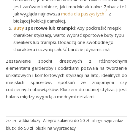
jest zarówno kobiece, jak i modnie aktualne. Zobacz też
jak wygląda najnowsza
moda dla puszystych
z
bieżącej kolekcji damskiej.
Buty
sportowe lub trampki
: Aby podkreślić miejski
charakter stylizacji, warto wybrać sportowe buty typu
sneakers lub trampki. Dodadzą one swobodnego
charakteru i uczynią całość bardziej dynamiczną.
Zestawienie spodni dresowych z różnorodnymi
elementami garderoby i dodatkami pozwala na tworzenie
unikatowych i komfortowych stylizacji na lato, idealnych do
miejskich spacerów, spotkań ze znajomymi czy
codziennych obowiązków. Kluczem do udanej stylizacji jest
balans między wygodą a modnymi detalami.
addia bluzy
Allegro sukienki do 50 zł
allegro wyprzedaż
24hurt
bluzki do 50 zł
bluzki na wyprzedaży