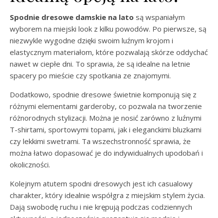
Spodnie dresowe damskie na lato
są wspaniałym
wyborem na miejski look z kilku powodów. Po pierwsze, są
niezwykle wygodne dzięki swoim luźnym krojom i
elastycznym materiałom, które pozwalają skórze oddychać
nawet w ciepłe dni. To sprawia, że są idealne na letnie
spacery po mieście czy spotkania ze znajomymi.
Dodatkowo, spodnie dresowe świetnie komponują się z
różnymi elementami garderoby, co pozwala na tworzenie
różnorodnych stylizacji. Można je nosić zarówno z luźnymi
T-shirtami, sportowymi topami, jak i eleganckimi bluzkami
czy lekkimi swetrami. Ta wszechstronność sprawia, że
można łatwo dopasować je do indywidualnych upodobań i
okoliczności.
Kolejnym atutem spodni dresowych jest ich casualowy
charakter, który idealnie współgra z miejskim stylem życia.
Dają swobodę ruchu i nie krępują podczas codziennych