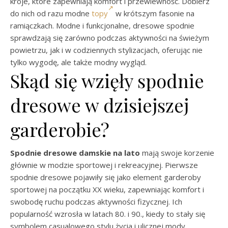
kroje, które zapewniają komfort i przewiewność. Dobierz
do nich od razu modne
topy
w krótszym fasonie na
ramiączkach. Modne i funkcjonalne, dresowe spodnie
sprawdzają się zarówno podczas aktywności na świeżym
powietrzu, jak i w codziennych stylizacjach, oferując nie
tylko wygodę, ale także modny wygląd.
Skąd się wzięły spodnie
dresowe w dzisiejszej
garderobie?
Spodnie dresowe damskie na lato
mają swoje korzenie
głównie w modzie sportowej i rekreacyjnej. Pierwsze
spodnie dresowe pojawiły się jako element garderoby
sportowej na początku XX wieku, zapewniając komfort i
swobodę ruchu podczas aktywności fizycznej. Ich
popularność wzrosła w latach 80. i 90., kiedy to stały się
symbolem casualowego stylu życia i ulicznej mody.