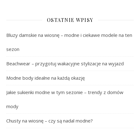
OSTATNIE WPISY
Bluzy damskie na wiosnę – modne i ciekawe modele na ten
sezon
Beachwear – przygotuj wakacyjne stylizacje na wyjazd
Modne body idealne na każdą okazję
Jakie sukienki modne w tym sezonie – trendy z domów
mody
Chusty na wiosnę – czy są nadal modne?