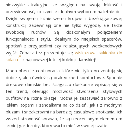
niezwykle atrakcyjne ze względu na swoją lekkość i
przewiewność, co czyni je idealnym wyborem na letnie dni.
Dzięki swojemu luźniejszemu krojowi i bezściągaczowej
konstrukcji zapewniają one nie tylko wygodę, ale także
swobodę ruchów. Są doskonałym połączeniem
funkcjonalności i stylu, idealnym do miejskich spacerów,
spotkań z przyjaciółmi czy relaksujących weekendowych
wyjść. Zobacz też prezentuje się
wiskozowa sukienka do
kolana
z najnowszej letniej kolekcji damskiej!
Moda obecnie ceni ubrania, które nie tylko prezentują się
dobrze, ale również są praktyczne i komfortowe. Spodnie
dresowe damskie bez ściągacza doskonale wpisują się w
ten trend, oferując możliwość stworzenia stylowych
outfitów na różne okazje. Można je zestawiać zarówno z
lekkimi topami i sandałkami na co dzień, jak i z modnymi
bluzami i sneakersami na bardziej casualowe spotkania. Ich
wszechstronność sprawia, że są nieocenionym elementem
letniej garderoby, który warto mieć w swojej szafie.