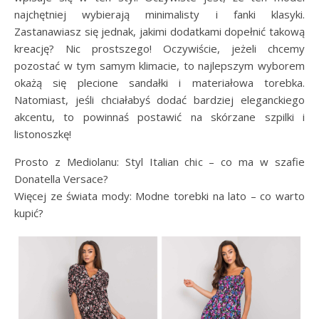
najchętniej wybierają minimalisty i fanki klasyki.
Zastanawiasz się jednak, jakimi dodatkami dopełnić takową
kreację? Nic prostszego! Oczywiście, jeżeli chcemy
pozostać w tym samym klimacie, to najlepszym wyborem
okażą się plecione sandałki i materiałowa torebka.
Natomiast, jeśli chciałabyś dodać bardziej eleganckiego
akcentu, to powinnaś postawić na skórzane szpilki i
listonoszkę!
Prosto z Mediolanu: Styl Italian chic – co ma w szafie
Donatella Versace?
Więcej ze świata mody: Modne torebki na lato – co warto
kupić?