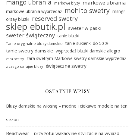
mango ubrania
markowe ubrania
markowe blyzy
mohito swetry
markowe ubrania wyprzedaż
msngr
reserved swetry
orsay bluzki
sklep ebutik.pl
sweter w paski
sweter świąteczny
tanie bluzki
tanie sukienki do 50 zł
Tanie oryginalne bluzy damskie
tanie swetry damskie
wyprzedaż bluzki damskie allegro
zara swetrym Markowe swetry damskie wyprzedaż
zara swetry
świąteczne swetry
z czego sa fajne bluzy
OSTATNIE WPISY
Bluzy damskie na wiosnę – modne i ciekawe modele na ten
sezon
Beachwear – przygotuj wakacyjne stylizacje na wyjazd