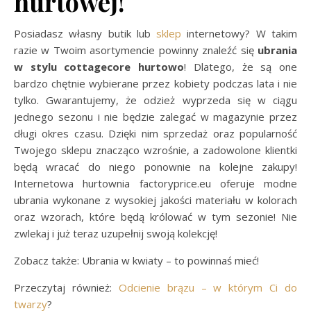
hurtowej!
Posiadasz własny butik lub
sklep
internetowy? W takim
razie w Twoim asortymencie powinny znaleźć się
ubrania
w stylu cottagecore hurtowo
! Dlatego, że są one
bardzo chętnie wybierane przez kobiety podczas lata i nie
tylko. Gwarantujemy, że odzież wyprzeda się w ciągu
jednego sezonu i nie będzie zalegać w magazynie przez
długi okres czasu. Dzięki nim sprzedaż oraz popularność
Twojego sklepu znacząco wzrośnie, a zadowolone klientki
będą wracać do niego ponownie na kolejne zakupy!
Internetowa hurtownia factoryprice.eu oferuje modne
ubrania wykonane z wysokiej jakości materiału w kolorach
oraz wzorach, które będą królować w tym sezonie! Nie
zwlekaj i już teraz uzupełnij swoją kolekcję!
Zobacz także: Ubrania w kwiaty – to powinnaś mieć!
Przeczytaj również:
Odcienie brązu – w którym Ci do
twarzy
?