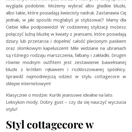
wygląda podobnie. Możemy wybrać albo gładkie bluzki,
albo takie, które posiadają kwiecisty nadruk. Zastanawia Cię
jednak, w jaki sposób mogłabyś je stylizować? Mamy dla
Ciebie kilka podpowiedzi! W codziennej stylizacji możesz
połączyć luźną bluzkę w kwiaty z jeansami, które posiadają
dziury lub przetarcia i dopełnić całość plecionym paskiem
oraz słomkowym kapeluszem! Mile widziane na ubraniach
są różnego rodzaju marszczenia, falbany i zakładki. Drugim
równie modnym outfitem jest zestawienie bawełnianej
bluzki z krótkim rękawem i rozkloszowanej spódnicy.
Sprawdź najmodniejszą odzież w stylu cottagecore w
sklepie internetowym!
Klasycznie o modzie: Kurtki jeansowe idealne na lato.
Leksykon mody: Dobry gust – czy da się nauczyć wyczucia
stylu?
Styl cottagecore w