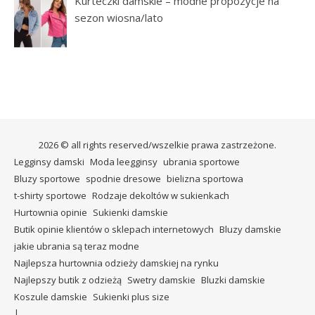
Kurteczki damskie – modne propozycje na
sezon wiosna/lato
2026 © all rights reserved/wszelkie prawa zastrzeżone.
Legginsy damski
Moda leegginsy
ubrania sportowe
Bluzy sportowe
spodnie dresowe
bielizna sportowa
t-shirty sportowe
Rodzaje dekoltów w sukienkach
Hurtownia opinie
Sukienki damskie
Butik opinie klientów o sklepach internetowych
Bluzy damskie
jakie ubrania są teraz modne
Najlepsza hurtownia odzieży damskiej na rynku
Najlepszy butik z odzieżą
Swetry damskie
Bluzki damskie
Koszule damskie
Sukienki plus size