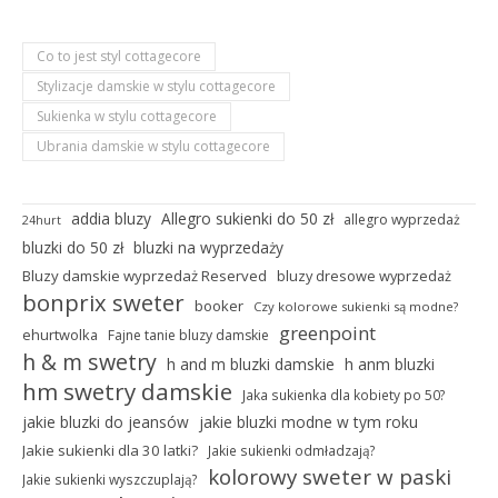
Co to jest styl cottagecore
Stylizacje damskie w stylu cottagecore
Sukienka w stylu cottagecore
Ubrania damskie w stylu cottagecore
addia bluzy
Allegro sukienki do 50 zł
allegro wyprzedaż
24hurt
bluzki do 50 zł
bluzki na wyprzedaży
Bluzy damskie wyprzedaż Reserved
bluzy dresowe wyprzedaż
bonprix sweter
booker
Czy kolorowe sukienki są modne?
greenpoint
ehurtwolka
Fajne tanie bluzy damskie
h & m swetry
h and m bluzki damskie
h anm bluzki
hm swetry damskie
Jaka sukienka dla kobiety po 50?
jakie bluzki do jeansów
jakie bluzki modne w tym roku
Jakie sukienki dla 30 latki?
Jakie sukienki odmładzają?
kolorowy sweter w paski
Jakie sukienki wyszczuplają?