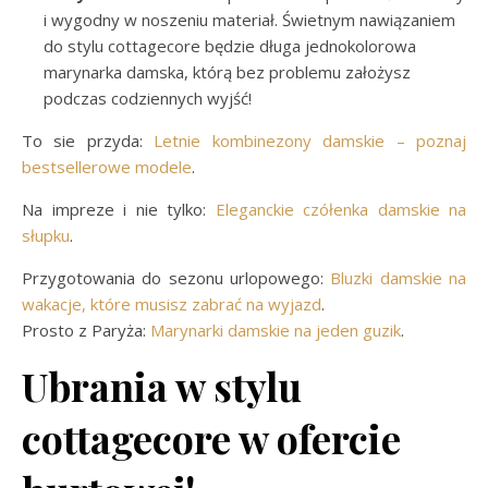
i wygodny w noszeniu materiał. Świetnym nawiązaniem
do stylu cottagecore będzie długa jednokolorowa
marynarka damska, którą bez problemu założysz
podczas codziennych wyjść!
To sie przyda:
Letnie kombinezony damskie – poznaj
bestsellerowe modele
.
Na impreze i nie tylko:
Eleganckie czółenka damskie na
słupku
.
Przygotowania do sezonu urlopowego:
Bluzki damskie na
wakacje, które musisz zabrać na wyjazd
.
Prosto z Paryża:
Marynarki damskie na jeden guzik
.
Ubrania w stylu
cottagecore w ofercie