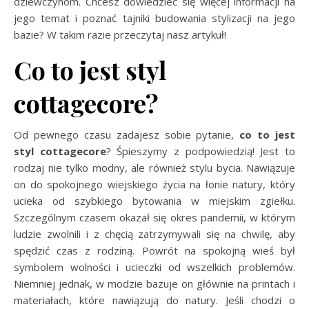
dziewczynom. Chcesz dowiedzieć się więcej informacji na
jego temat i poznać tajniki budowania stylizacji na jego
bazie? W takim razie przeczytaj nasz artykuł!
Co to jest styl
cottagecore?
Od pewnego czasu zadajesz sobie pytanie,
co to jest
styl cottagecore
? Śpieszymy z podpowiedzią! Jest to
rodzaj nie tylko modny, ale również stylu bycia. Nawiązuje
on do spokojnego wiejskiego życia na łonie natury, który
ucieka od szybkiego bytowania w miejskim zgiełku.
Szczególnym czasem okazał się okres pandemii, w którym
ludzie zwolnili i z chęcią zatrzymywali się na chwilę, aby
spędzić czas z rodziną. Powrót na spokojną wieś był
symbolem wolności i ucieczki od wszelkich problemów.
Niemniej jednak, w modzie bazuje on głównie na printach i
materiałach, które nawiązują do natury. Jeśli chodzi o