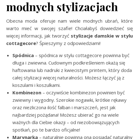
modnych stylizacjach
Obecna moda oferuje nam wiele modnych ubrań, które
warto mieć w swojej szafie! Chciałabyś dowiedzieć się
więcej informacji, jak tworzyć
stylizacje damskie w stylu
cottagecore
? Śpieszymy z odpowiedziami!
Spódnica
– spódnica w stylu cottagecore powinna być
długa i zwiewna. Cudownym podkreśleniem okażą się
haftowania lub nadruki z kwiecistym printem, który doda
całej stylizacji więcej naturalności. Możesz łączyć ją z
koszulami i koszulkami.
Kombinezon
– oczywiście kombinezon powinien być
zwiewny i wygodny. Szerokie nogawki, krótkie rękawy
oraz niezliczona ilość falban i marszczeń, jest jak
najbardziej pożądana! Możesz ubierać go na wiele
ważnych dla Ciebie okazji – od niezobowiązujących
spotkań, po te bardzo oficjalne!
Marynarka
– naturalnie powinna ona posiadać naturalny