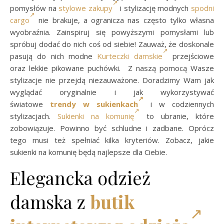
pomysłów na
stylowe zakupy
i stylizację modnych
spodni
cargo
nie brakuje, a ogranicza nas często tylko własna
wyobraźnia. Zainspiruj się powyższymi pomysłami lub
spróbuj dodać do nich coś od siebie! Zauważ, że doskonale
pasują do nich modne
Kurteczki damskie
przejściowe
oraz lekkie pikowane puchówki. Z naszą pomocą Wasze
stylizacje nie przejdą niezauważone. Doradzimy Wam jak
wyglądać oryginalnie i jak wykorzystywać
światowe
trendy w sukienkach
i w codziennych
stylizacjach.
Sukienki na komunię
to ubranie, które
zobowiązuje. Powinno być schludne i zadbane. Oprócz
tego musi też spełniać kilka kryteriów. Zobacz, jakie
sukienki na komunię będą najlepsze dla Ciebie.
Elegancka odzież
damska z
butik