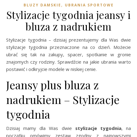
,
BLUZY DAMSKIE
UBRANIA SPORTOWE
Stylizacje tygodnia jeansy i
bluza z nadrukiem
Stylizacje tygodnia – dzisiaj prezentujemy dla Was dwie
stylizacje tygodnia przeznaczone na co dzień. Możecie
ubrać się tak na zakupy, spacer, spotkanie w gronie
znajomych czy rodziny. Sprawdźcie na jakie ubrania warto
postawić i odkryjcie modele w niskiej cenie.
Jeansy plus bluza z
nadrukiem – Stylizacje
tygodnia
Dzisiaj mamy dla Was dwie
stylizacje tygodnia
, na
początku omówimy zestaw zgodny z najnowszymi