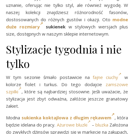
uznanie, oferując nie tylko styl, ale również wygodę. W
naszej kolekcji znajdziesz różnorodność fasonów,
dostosowanych do różnych gustów i okazji. Oto
modne
duże rozmiary
sukienek
w stylowych wersjach plus
size, dostępnych w naszym sklepie internetowym.
Stylizacje tygodnia i nie
tylko
W tym sezonie śmiało postawicie na
fajne ciuchy
w
kolorze fiolet i turkus. Do tego dodajcie
zamszowe
szpilki
, które są najbardziej stosowne. Jeśli uważacie, że
stylizacja jest zbyt odważna, załóżcie jeszcze granatowy
żakiet.
Modna
sukienka koktajlowa z długim rękawem
, która
będzie idelana do pracy.
Ażurowe bluzki
–
bluzka
Założona
do zwykłych dżinsów sprawdzi się w markecie na zakupach,