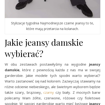
Stylizacje tygodnia Najmodniejsze czarne jeansy to te,
które mają przetarcia na kolanach.
Jakie jeansy damskie
wybierać?
W obu zestawach postawiłyśmy na wygodne
jeansy
damskie
, które z pewnością każda z nas ma w swojej
garderobie. Jakie modele tych spodni warto wybierać?
Warto zastanowić się nad kolorem. Zazwyczaj stawiamy na
różne odcienie niebieskiego, ale świetnym wyborem będzie
także szary, brązowy,
czarny
czy biały. Z mocnych barw
polecamy Wam żółte, czerwone, różowe czy fioletowe
spodnie. W swojej garderobie warto mieć beżowe
jeansy