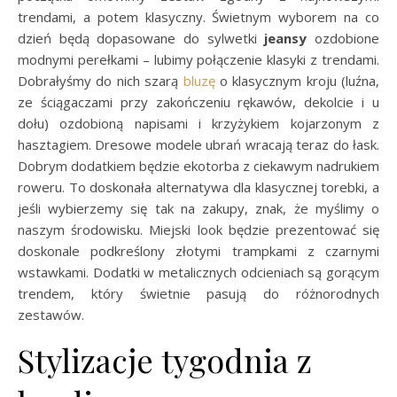
trendami, a potem klasyczny. Świetnym wyborem na co
dzień będą dopasowane do sylwetki
jeansy
ozdobione
modnymi perełkami – lubimy połączenie klasyki z trendami.
Dobrałyśmy do nich szarą
bluzę
o klasycznym kroju (luźna,
ze ściągaczami przy zakończeniu rękawów, dekolcie i u
dołu) ozdobioną napisami i krzyżykiem kojarzonym z
hasztagiem. Dresowe modele ubrań wracają teraz do łask.
Dobrym dodatkiem będzie ekotorba z ciekawym nadrukiem
roweru. To doskonała alternatywa dla klasycznej torebki, a
jeśli wybierzemy się tak na zakupy, znak, że myślimy o
naszym środowisku. Miejski look będzie prezentować się
doskonale podkreślony złotymi trampkami z czarnymi
wstawkami. Dodatki w metalicznych odcieniach są gorącym
trendem, który świetnie pasują do różnorodnych
zestawów.
Stylizacje tygodnia z