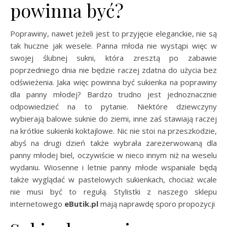
powinna być?
Poprawiny, nawet jeżeli jest to przyjęcie eleganckie, nie są
tak huczne jak wesele. Panna młoda nie wystąpi więc w
swojej ślubnej sukni, która zresztą po zabawie
poprzedniego dnia nie będzie raczej zdatna do użycia bez
odświeżenia. Jaka więc powinna być sukienka na poprawiny
dla panny młodej? Bardzo trudno jest jednoznacznie
odpowiedzieć na to pytanie. Niektóre dziewczyny
wybierają balowe suknie do ziemi, inne zaś stawiają raczej
na krótkie sukienki koktajlowe. Nic nie stoi na przeszkodzie,
abyś na drugi dzień także wybrała zarezerwowaną dla
panny młodej biel, oczywiście w nieco innym niż na weselu
wydaniu. Wiosenne i letnie panny młode wspaniale będą
także wyglądać w pastelowych sukienkach, chociaż wcale
nie musi być to regułą. Stylistki z naszego sklepu
internetowego
eButik.pl
mają naprawdę sporo propozycji