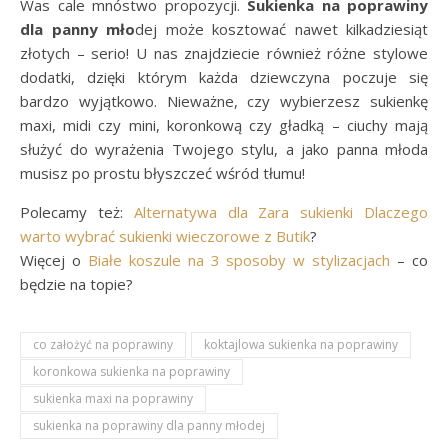
Was cale mnóstwo propozycji.
Sukienka na poprawiny
dla panny mło
dej może kosztować nawet kilkadziesiąt
złotych – serio! U nas znajdziecie również różne stylowe
dodatki, dzięki którym każda dziewczyna poczuje się
bardzo wyjątkowo. Nieważne, czy wybierzesz sukienkę
maxi, midi czy mini, koronkową czy gładką – ciuchy mają
służyć do wyrażenia Twojego stylu, a jako panna młoda
musisz po prostu błyszczeć wśród tłumu!
Polecamy też:
Alternatywa dla Zara sukienki Dlaczego
warto wybrać sukienki wieczorowe z Butik
?
Więcej o
Białe koszule na 3 sposoby w stylizacjach
– co
będzie na topie?
co założyć na poprawiny
koktajlowa sukienka na poprawiny
koronkowa sukienka na poprawiny
sukienka maxi na poprawiny
sukienka na poprawiny dla panny młodej