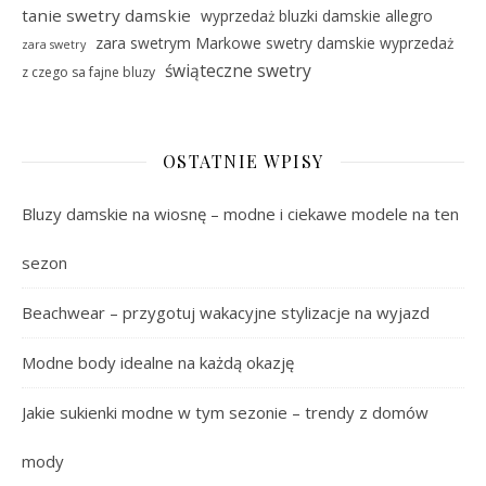
tanie swetry damskie
wyprzedaż bluzki damskie allegro
zara swetrym Markowe swetry damskie wyprzedaż
zara swetry
świąteczne swetry
z czego sa fajne bluzy
OSTATNIE WPISY
Bluzy damskie na wiosnę – modne i ciekawe modele na ten
sezon
Beachwear – przygotuj wakacyjne stylizacje na wyjazd
Modne body idealne na każdą okazję
Jakie sukienki modne w tym sezonie – trendy z domów
mody