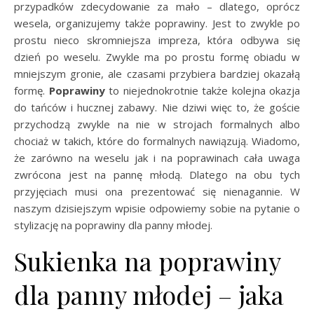
przypadków zdecydowanie za mało – dlatego, oprócz
wesela, organizujemy także poprawiny. Jest to zwykle po
prostu nieco skromniejsza impreza, która odbywa się
dzień po weselu. Zwykle ma po prostu formę obiadu w
mniejszym gronie, ale czasami przybiera bardziej okazałą
formę.
Poprawiny
to niejednokrotnie także kolejna okazja
do tańców i hucznej zabawy. Nie dziwi więc to, że goście
przychodzą zwykle na nie w strojach formalnych albo
chociaż w takich, które do formalnych nawiązują. Wiadomo,
że zarówno na weselu jak i na poprawinach cała uwaga
zwrócona jest na pannę młodą. Dlatego na obu tych
przyjęciach musi ona prezentować się nienagannie. W
naszym dzisiejszym wpisie odpowiemy sobie na pytanie o
stylizację na poprawiny dla panny młodej.
Sukienka na poprawiny
dla panny młodej – jaka