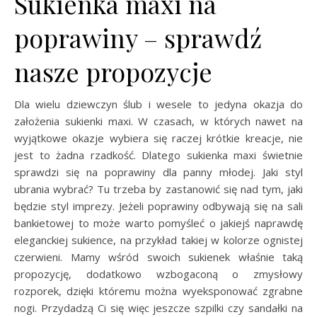
Sukienka maxi na
poprawiny – sprawdź
nasze propozycje
Dla wielu dziewczyn ślub i wesele to jedyna okazja do
założenia sukienki maxi. W czasach, w których nawet na
wyjątkowe okazje wybiera się raczej krótkie kreacje, nie
jest to żadna rzadkość. Dlatego sukienka maxi świetnie
sprawdzi się na poprawiny dla panny młodej. Jaki styl
ubrania wybrać? Tu trzeba by zastanowić się nad tym, jaki
będzie styl imprezy. Jeżeli poprawiny odbywają się na sali
bankietowej to może warto pomyśleć o jakiejś naprawdę
eleganckiej sukience, na przykład takiej w kolorze ognistej
czerwieni. Mamy wśród swoich sukienek właśnie taką
propozycję, dodatkowo wzbogaconą o zmysłowy
rozporek, dzięki któremu można wyeksponować zgrabne
nogi. Przydadzą Ci się więc jeszcze szpilki czy sandałki na