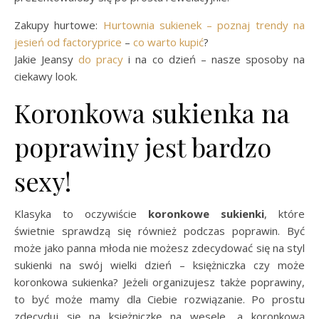
Zakupy hurtowe:
Hurtownia sukienek – poznaj trendy na
jesień od factoryprice
–
co warto kupić
?
Jakie Jeansy
do pracy
i na co dzień – nasze sposoby na
ciekawy look.
Koronkowa sukienka na
poprawiny jest bardzo
sexy!
Klasyka to oczywiście
koronkowe sukienki
, które
świetnie sprawdzą się również podczas poprawin. Być
może jako panna młoda nie możesz zdecydować się na styl
sukienki na swój wielki dzień – księżniczka czy może
koronkowa sukienka? Jeżeli organizujesz także poprawiny,
to być może mamy dla Ciebie rozwiązanie. Po prostu
zdecyduj się na księżniczkę na wesele, a koronkową