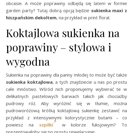
obcasie. A może poprawiny odbędą się latem w formie
garden party? Tutaj dobrą opcją będzie
sukienka maxi z
hiszpańskim dekoltem
, na przykład w print floral.
Koktajlowa sukienka na
poprawiny – stylowa i
wygodna
Sukienka na poprawiny dla panny młodej to może być także
sukienka koktajlowa
, a tych znajdziecie u nas po prostu
całe mnóstwo. Wśród nich proponujemy wybierać te w
delikatnych pastelowych barwach takich jak chociażby
pudrowy róż. Aby wyróżnić się w tłumie, można
pudroworóżową krótką koktajlową sukienkę zestawić na
przykład z intensywnymi kolorystycznie butami – co
powiesz na
szpilki
w kolorze fuksjowym? To
prezentowałoby się po prostu rewelacyjnie.