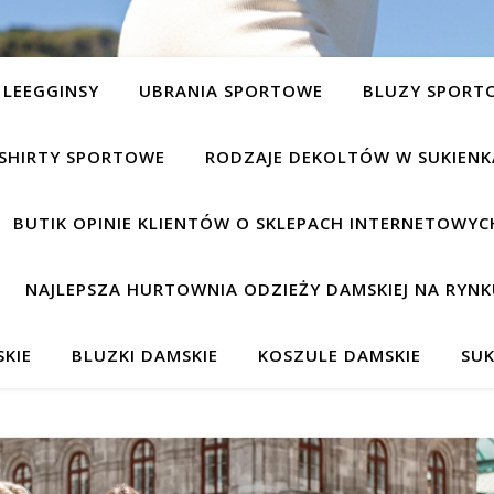
LEEGGINSY
UBRANIA SPORTOWE
BLUZY SPORT
SHIRTY SPORTOWE
RODZAJE DEKOLTÓW W SUKIEN
BUTIK OPINIE KLIENTÓW O SKLEPACH INTERNETOWYC
NAJLEPSZA HURTOWNIA ODZIEŻY DAMSKIEJ NA RYNK
KIE
BLUZKI DAMSKIE
KOSZULE DAMSKIE
SUK