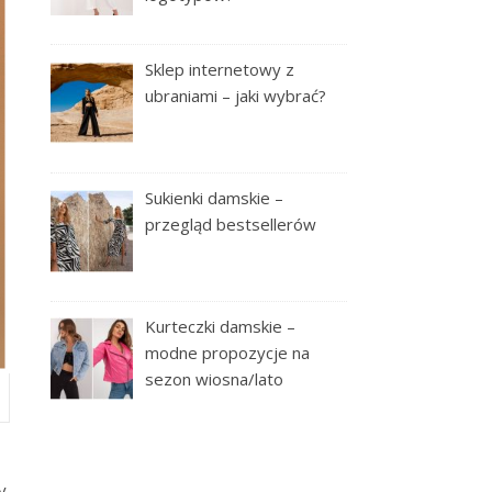
Sklep internetowy z
ubraniami – jaki wybrać?
Sukienki damskie –
przegląd bestsellerów
Kurteczki damskie –
modne propozycje na
sezon wiosna/lato
y.