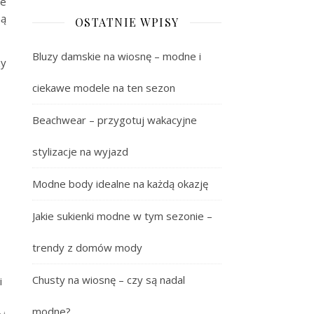
ie
ną
OSTATNIE WPISY
Bluzy damskie na wiosnę – modne i
zy
ciekawe modele na ten sezon
Beachwear – przygotuj wakacyjne
stylizacje na wyjazd
Modne body idealne na każdą okazję
Jakie sukienki modne w tym sezonie –
trendy z domów mody
Chusty na wiosnę – czy są nadal
i
modne?