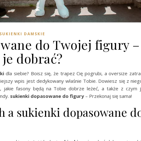
SUKIENKI DAMSKIE
wane do Twojej figury –
 je dobrać?
ki
dla siebie? Boisz się, że trapez Cię pogrubi, a oversize zatra
iejszy wpis jest dedykowany właśnie Tobie. Dowiesz się z nieg
i, jakie fasony będą na Tobie dobrze leżeć, a także z czym 
endy.
sukienki dopasowane do figury
– Przekonaj się sama!
h a sukienki dopasowane d