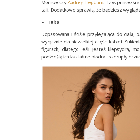
Monroe czy
Audrey Hepburn
. Tzw. princeski
talii. Dodatkowo sprawią, że będziesz wygląda
Tuba
Dopasowana i ściśle przylegająca do ciała,
wyłącznie dla niewielkiej części kobiet. Suki
figurach, dlatego jeśli jesteś klepsydrą, 
podkreślą ich kształtne biodra i szczupły brzuc