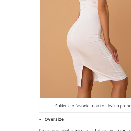
Sukienki o fasonie tuba to idealna propo
Oversize
Kojarzone wyłącznie ze stylizacjami plus