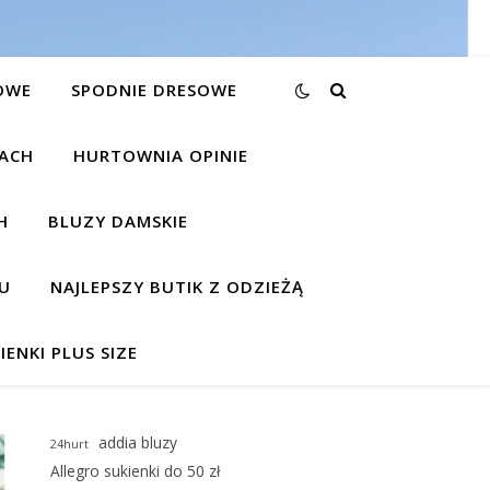
OWE
SPODNIE DRESOWE
KACH
HURTOWNIA OPINIE
H
BLUZY DAMSKIE
U
NAJLEPSZY BUTIK Z ODZIEŻĄ
IENKI PLUS SIZE
addia bluzy
24hurt
Allegro sukienki do 50 zł