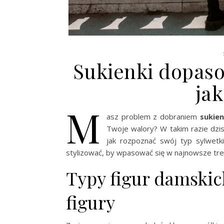
Sukienki dopaso
jak
M
asz problem z dobraniem
sukien
Twoje walory? W takim razie dzis
jak rozpoznać swój typ sylwetk
stylizować, by wpasować się w najnowsze tr
Typy figur damskic
figury