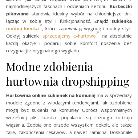
najmodniejszych fasonach i odcieniach sezonu.
Kurteczki
pikowane
stanowią idealny wybór na chłodniejsze dni,
łącząc w sobie styl i funkcjonalność. Znajdź
sukienka
modna kiecka
, które zapewniają wygodę i modny styl.
Odkryj sukienki
sprzedajemy e-hurtowo
na absolutnie
każdą okazję i podaruj sobie komfort noszenia bez
rezygnacji z oryginalnego wyglądu.
Modne zdobienia –
hurtownia dropshipping
Hurtownia online sukienek na komunię
ma w sprzedaży
modele zgodne z wiodącymi tendencjami. Jak ozdobione
mogą być sukienki na komunię? Oprócz wspomnianych
wcześniej plis, bardzo popularne są różnego rodzaju
wiązania. Zdobią one przede wszystkim dekolt, ale także
talię, zakończenia rękawów, a nawet ramiona. Doskonale