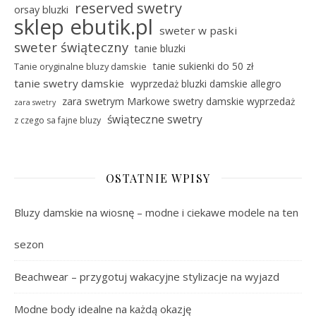
reserved swetry
orsay bluzki
sklep ebutik.pl
sweter w paski
sweter świąteczny
tanie bluzki
tanie sukienki do 50 zł
Tanie oryginalne bluzy damskie
tanie swetry damskie
wyprzedaż bluzki damskie allegro
zara swetrym Markowe swetry damskie wyprzedaż
zara swetry
świąteczne swetry
z czego sa fajne bluzy
OSTATNIE WPISY
Bluzy damskie na wiosnę – modne i ciekawe modele na ten
sezon
Beachwear – przygotuj wakacyjne stylizacje na wyjazd
Modne body idealne na każdą okazję