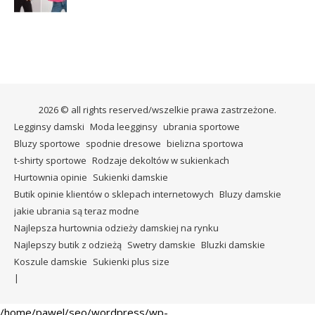
2026 © all rights reserved/wszelkie prawa zastrzeżone.
Legginsy damski
Moda leegginsy
ubrania sportowe
Bluzy sportowe
spodnie dresowe
bielizna sportowa
t-shirty sportowe
Rodzaje dekoltów w sukienkach
Hurtownia opinie
Sukienki damskie
Butik opinie klientów o sklepach internetowych
Bluzy damskie
jakie ubrania są teraz modne
Najlepsza hurtownia odzieży damskiej na rynku
Najlepszy butik z odzieżą
Swetry damskie
Bluzki damskie
Koszule damskie
Sukienki plus size
/home/pawel/seo/wordpress/wp-