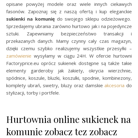
opisane powyżej modele oraz wiele innych ciekawych
fasonów. Zapoznaj się z naszą ofertą i kup eleganckie
sukienki na komunię
do swojego sklepu odzieżowego.
Sprzedajemy ubrania zarówno hurtowo jak i na pojedyncze
sztuki. Zapewniamy bezpieczeństwo transakcji i
przekazanych danych. Mamy czynny cały czas magazyn,
dzięki czemu szybko realizujemy wszystkie przesyłki –
zamówienie
wysyłamy w ciągu 24H. W ofercie hurtowni
Factoryprice.eu oprócz sukienek dostępne są także takie
elementy garderoby jak żakiety, okrycia wierzchnie,
spódnice, koszule, bluzki, koszulki, spodnie, kombinezony,
komplety ubrań, swetry, bluzy oraz damskie
akcesoria
do
stylizacji, torby i portfele.
Hurtownia online sukienek na
komunie zobacz tez zobacz