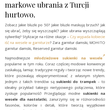
markowe ubrania z Turcji
hurtowo.
Zobacz Jakie bluzki po 50? Jakie bluzki maskują brzuch? Jak
się ubrać, żeby się wyszczuplić? Jakie ubrania wyszczuplają
sylwetkę? Stylizacje na różne okazje –
Czy wypada kobiecie
iść na wesele w garniturze
? Zara garnitur damski, MOHITO
garnitur damski, Reserved garnitur damski.
Najmodniejsze
młodzieżowe sukienki na wesele
popularne w tym roku. Coraz częściej modowe konwencje
zaskakują, łamiąc tradycyjne reguły i tworząc nowe trendy,
które pozwalają eksperymentować z własnym stylem.
Jednym z takich trendów są
sukienki do trampek
– to
idealny przykład takiego nietypowego połączenia, które
zyskuje popularność! Przeglądając modne
sukienki na
wesele dla nastolatki
, zanurzymy się w różnorodności
fasonów, kolorów i detali, które tworzą wyjątkowe