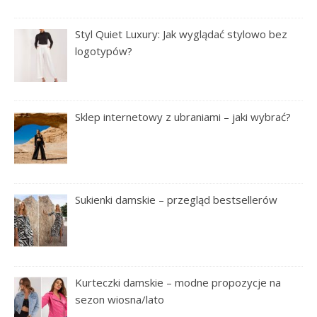
Styl Quiet Luxury: Jak wyglądać stylowo bez
logotypów?
Sklep internetowy z ubraniami – jaki wybrać?
Sukienki damskie – przegląd bestsellerów
Kurteczki damskie – modne propozycje na
sezon wiosna/lato