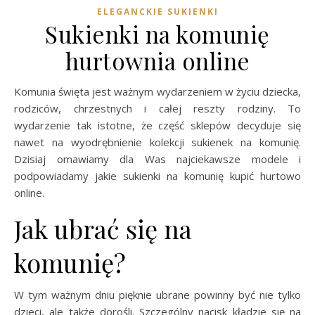
ELEGANCKIE SUKIENKI
Sukienki na komunię
hurtownia online
Komunia święta jest ważnym wydarzeniem w życiu dziecka,
rodziców, chrzestnych i całej reszty rodziny. To
wydarzenie tak istotne, że część sklepów decyduje się
nawet na wyodrębnienie kolekcji sukienek na komunię.
Dzisiaj omawiamy dla Was najciekawsze modele i
podpowiadamy jakie sukienki na komunię kupić hurtowo
online.
Jak ubrać się na
komunię?
W tym ważnym dniu pięknie ubrane powinny być nie tylko
dzieci, ale także dorośli. Szczególny nacisk kładzie się na