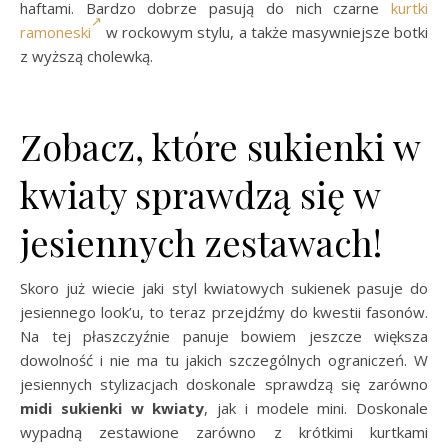
haftami. Bardzo dobrze pasują do nich czarne
kurtki
ramoneski
w rockowym stylu, a także masywniejsze botki
z wyższą cholewką.
Zobacz, które sukienki w
kwiaty sprawdzą się w
jesiennych zestawach!
Skoro już wiecie jaki styl kwiatowych sukienek pasuje do
jesiennego look’u, to teraz przejdźmy do kwestii fasonów.
Na tej płaszczyźnie panuje bowiem jeszcze większa
dowolność i nie ma tu jakich szczególnych ograniczeń. W
jesiennych stylizacjach doskonale sprawdzą się zarówno
midi sukienki w kwiaty
, jak i modele mini. Doskonale
wypadną zestawione zarówno z krótkimi kurtkami