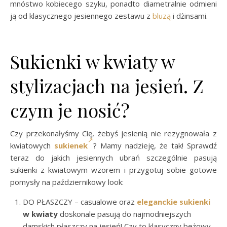
mnóstwo kobiecego szyku, ponadto diametralnie odmieni
ją od klasycznego jesiennego zestawu z
bluzą
i dżinsami.
Sukienki w kwiaty w
stylizacjach na jesień. Z
czym je nosić?
Czy przekonałyśmy Cię, żebyś jesienią nie rezygnowała z
kwiatowych
sukienek
? Mamy nadzieję, że tak! Sprawdź
teraz do jakich jesiennych ubrań szczególnie pasują
sukienki z kwiatowym wzorem i przygotuj sobie gotowe
pomysły na październikowy look:
DO PŁASZCZY – casualowe oraz
eleganckie sukienki
w kwiaty
doskonale pasują do najmodniejszych
damskich płaszczy na jesień! Czy to klasyczny beżowy