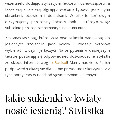
wizerunek, dodając stylizacjom lekkości i dziewczęcości, a
także wspaniale współgrają z wieloma typowo jesiennymi
ubraniami, obuwiem i dodatkami. W efekcie końcowym
otrzymujemy przepiękny kobiecy look, z którego wciąż
subtelnie przebija się romantyczna letnia nuta!
Zastanawiasz się, które kwiatowe sukienki nadają się do
jesiennych stylizacji? Jakie kolory i rodzaje wzorów
wybierać i z czym je łączyć? Na te pytania w dzisiejszym
tekście postarają się odpowiedzieć doświadczone stylistki
ze sklepu internetowego
eButik.pl
! Mamy nadzieje, że ich
podpowiedzi okażą się dla Ciebie przydatne i skorzystasz z
tych pomysłów w nadchodzącym sezonie jesiennym.
Jakie sukienki w kwiaty
nosić jesienią? Stylistka