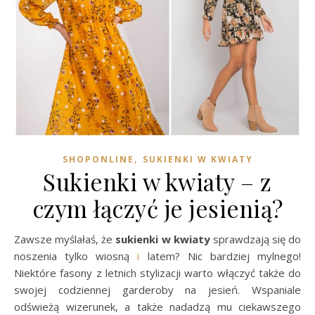
,
SHOPONLINE
SUKIENKI W KWIATY
Sukienki w kwiaty – z
czym łączyć je jesienią?
Zawsze myślałaś, że
sukienki w kwiaty
sprawdzają się do
noszenia tylko wiosną
i
latem? Nic bardziej mylnego!
Niektóre fasony z letnich stylizacji warto włączyć także do
swojej codziennej garderoby na jesień. Wspaniale
odświeżą wizerunek, a także nadadzą mu ciekawszego