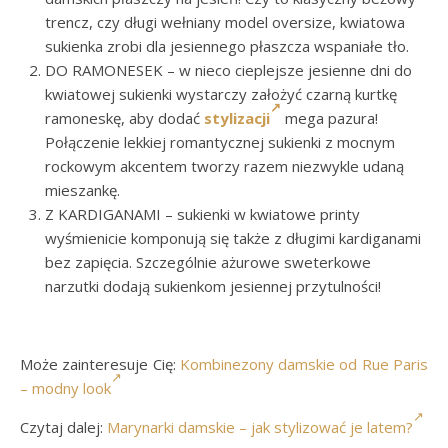
trencz, czy długi wełniany model oversize, kwiatowa
sukienka zrobi dla jesiennego płaszcza wspaniałe tło.
DO RAMONESEK – w nieco cieplejsze jesienne dni do
kwiatowej sukienki wystarczy założyć czarną kurtkę
ramoneskę, aby dodać
stylizacji
mega pazura!
Połączenie lekkiej romantycznej sukienki z mocnym
rockowym akcentem tworzy razem niezwykle udaną
mieszankę.
Z KARDIGANAMI – sukienki w kwiatowe printy
wyśmienicie komponują się także z długimi kardiganami
bez zapięcia. Szczególnie ażurowe sweterkowe
narzutki dodają sukienkom jesiennej przytulności!
Może zainteresuje Cię:
Kombinezony damskie od Rue Paris
– modny look
Czytaj dalej:
Marynarki damskie – jak stylizować je latem?