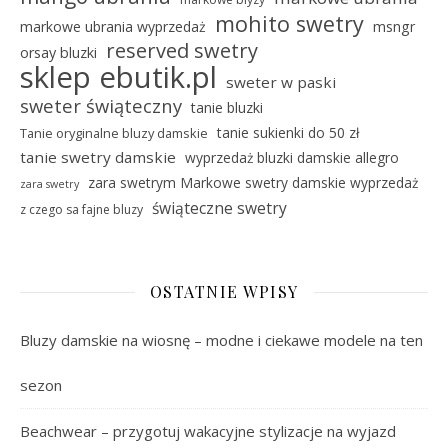
mohito swetry
markowe ubrania wyprzedaż
msngr
reserved swetry
orsay bluzki
sklep ebutik.pl
sweter w paski
sweter świąteczny
tanie bluzki
tanie sukienki do 50 zł
Tanie oryginalne bluzy damskie
tanie swetry damskie
wyprzedaż bluzki damskie allegro
zara swetrym Markowe swetry damskie wyprzedaż
zara swetry
świąteczne swetry
z czego sa fajne bluzy
OSTATNIE WPISY
Bluzy damskie na wiosnę – modne i ciekawe modele na ten
sezon
Beachwear – przygotuj wakacyjne stylizacje na wyjazd