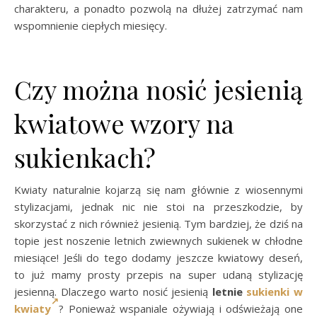
charakteru, a ponadto pozwolą na dłużej zatrzymać nam
wspomnienie ciepłych miesięcy.
Czy można nosić jesienią
kwiatowe wzory na
sukienkach?
Kwiaty naturalnie kojarzą się nam głównie z wiosennymi
stylizacjami, jednak nic nie stoi na przeszkodzie, by
skorzystać z nich również jesienią. Tym bardziej, że dziś na
topie jest noszenie letnich zwiewnych sukienek w chłodne
miesiące! Jeśli do tego dodamy jeszcze kwiatowy deseń,
to już mamy prosty przepis na super udaną stylizację
jesienną. Dlaczego warto nosić jesienią
letnie
sukienki w
kwiaty
? Ponieważ wspaniale ożywiają i odświeżają one