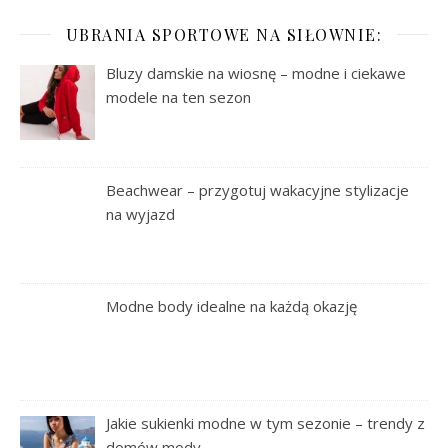
UBRANIA SPORTOWE NA SIŁOWNIE:
Bluzy damskie na wiosnę – modne i ciekawe
modele na ten sezon
Beachwear – przygotuj wakacyjne stylizacje
na wyjazd
Modne body idealne na każdą okazję
Jakie sukienki modne w tym sezonie – trendy z
domów mody