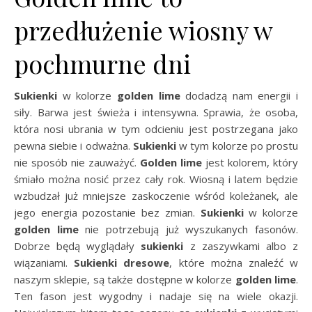
przedłużenie wiosny w
pochmurne dni
Sukienki
w kolorze
golden lime
dodadzą nam energii i
siły. Barwa jest świeża i intensywna. Sprawia, że osoba,
która nosi ubrania w tym odcieniu jest postrzegana jako
pewna siebie i odważna.
Sukienki
w tym kolorze po prostu
nie sposób nie zauważyć.
Golden lime
jest kolorem, który
śmiało można nosić przez cały rok. Wiosną i latem będzie
wzbudzał już mniejsze zaskoczenie wśród koleżanek, ale
jego energia pozostanie bez zmian.
Sukienki
w kolorze
golden lime
nie potrzebują już wyszukanych fasonów.
Dobrze będą wyglądały
sukienki
z zaszywkami albo z
wiązaniami.
Sukienki dresowe
, które można znaleźć w
naszym sklepie, są także dostępne w kolorze
golden lime
.
Ten fason jest wygodny i nadaje się na wiele okazji.