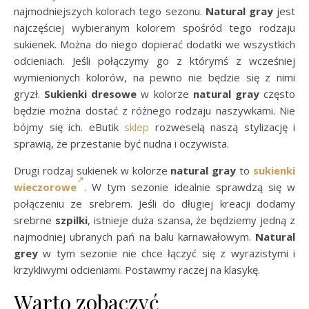
najmodniejszych kolorach tego sezonu.
Natural gray
jest
najczęściej wybieranym kolorem spośród tego rodzaju
sukienek. Można do niego dopierać dodatki we wszystkich
odcieniach. Jeśli połączymy go z którymś z wcześniej
wymienionych kolorów, na pewno nie będzie się z nimi
gryzł.
Sukienki dresowe
w kolorze
natural gray
często
będzie można dostać z różnego rodzaju naszywkami. Nie
bójmy się ich. eButik
sklep
rozweselą naszą stylizację i
sprawią, że przestanie być nudna i oczywista.
Drugi rodzaj sukienek w kolorze
natural gray
to
sukienki
wieczorowe
. W tym sezonie idealnie sprawdzą się w
połączeniu ze srebrem. Jeśli do długiej kreacji dodamy
srebrne
szpilki
, istnieje duża szansa, że będziemy jedną z
najmodniej ubranych pań na balu karnawałowym.
Natural
grey
w tym sezonie nie chce łączyć się z wyrazistymi i
krzykliwymi odcieniami. Postawmy raczej na klasykę.
Warto zobaczyć