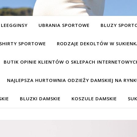
LEEGGINSY
UBRANIA SPORTOWE
BLUZY SPORT
SHIRTY SPORTOWE
RODZAJE DEKOLTÓW W SUKIEN
BUTIK OPINIE KLIENTÓW O SKLEPACH INTERNETOWYC
NAJLEPSZA HURTOWNIA ODZIEŻY DAMSKIEJ NA RYNK
KIE
BLUZKI DAMSKIE
KOSZULE DAMSKIE
SUK