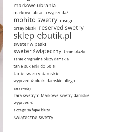
markowe ubrania
markowe ubrania wyprzedaż
mohito swetry
msngr
reserved swetry
orsay bluzki
sklep ebutik.pl
sweter w paski
sweter świąteczny
tanie bluzki
Tanie oryginalne bluzy damskie
tanie sukienki do 50 zł
tanie swetry damskie
wyprzedaż bluzki damskie allegro
zara swetry
zara swetrym Markowe swetry damskie
wyprzedaż
z czego sa fajne bluzy
świąteczne swetry