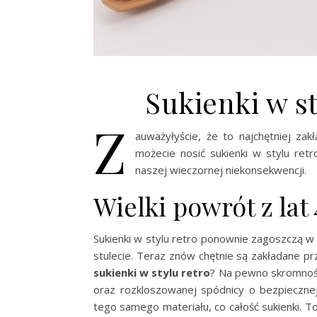
Sukienki w st
Z
auważyłyście, że to najchętniej zak
możecie nosić sukienki w stylu retr
naszej wieczornej niekonsekwencji.
Wielki powrót z lat
Sukienki w stylu retro ponownie zagoszczą w n
stulecie. Teraz znów chętnie są zakładane p
sukienki w stylu retro
? Na pewno skromności
oraz rozkloszowanej spódnicy o bezpieczn
tego samego materiału, co całość sukienki. To