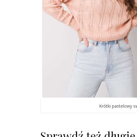
Krótki pastelowy s
Sprawdź też długie