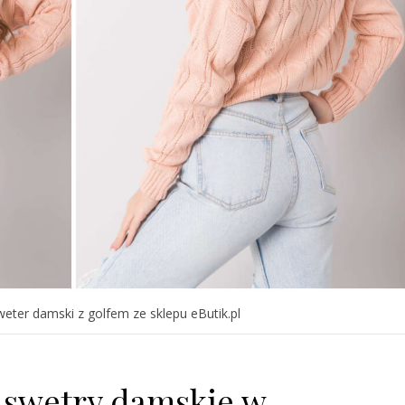
weter damski z golfem ze sklepu eButik.pl
 swetry damskie w