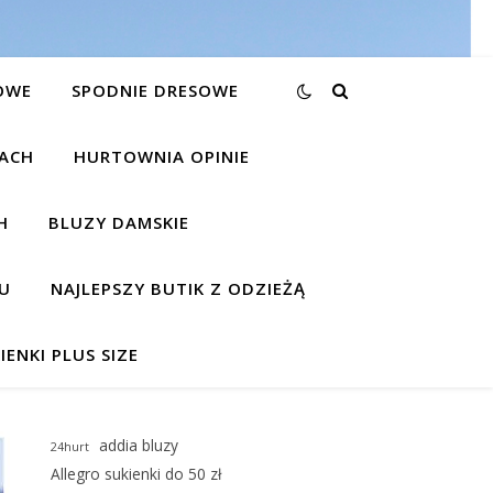
OWE
SPODNIE DRESOWE
KACH
HURTOWNIA OPINIE
H
BLUZY DAMSKIE
U
NAJLEPSZY BUTIK Z ODZIEŻĄ
IENKI PLUS SIZE
addia bluzy
24hurt
Allegro sukienki do 50 zł