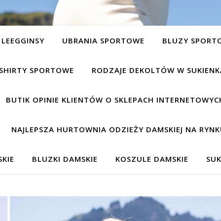
LEEGGINSY
UBRANIA SPORTOWE
BLUZY SPORT
SHIRTY SPORTOWE
RODZAJE DEKOLTÓW W SUKIEN
BUTIK OPINIE KLIENTÓW O SKLEPACH INTERNETOWYC
NAJLEPSZA HURTOWNIA ODZIEŻY DAMSKIEJ NA RYNK
KIE
BLUZKI DAMSKIE
KOSZULE DAMSKIE
SUK