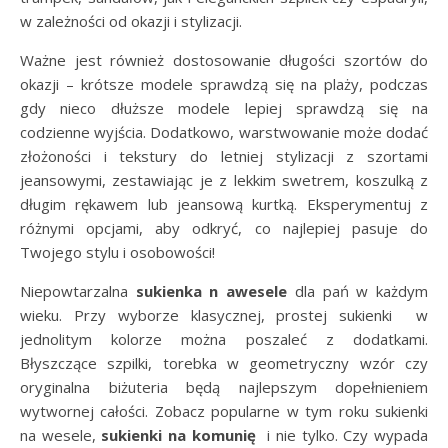
w zależności od okazji i stylizacji.
Ważne jest również dostosowanie długości szortów do
okazji – krótsze modele sprawdzą się na plaży, podczas
gdy nieco dłuższe modele lepiej sprawdzą się na
codzienne wyjścia. Dodatkowo, warstwowanie może dodać
złożoności i tekstury do letniej stylizacji z szortami
jeansowymi, zestawiając je z lekkim swetrem, koszulką z
długim rękawem lub jeansową kurtką. Eksperymentuj z
różnymi opcjami, aby odkryć, co najlepiej pasuje do
Twojego stylu i osobowości!
Niepowtarzalna
sukienka n awesele
dla pań w każdym
wieku. Przy wyborze klasycznej, prostej sukienki w
jednolitym kolorze można poszaleć z dodatkami.
Błyszczące szpilki, torebka w geometryczny wzór czy
oryginalna biżuteria będą najlepszym dopełnieniem
wytwornej całości. Zobacz popularne w tym roku sukienki
na wesele,
sukienki na komunię
i nie tylko. Czy wypada