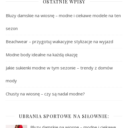
OSTATNIE WPISY
Bluzy damskie na wiosnę – modne i ciekawe modele na ten
sezon
Beachwear – przygotuj wakacyjne stylizacje na wyjazd
Modne body idealne na każdą okazję
Jakie sukienki modne w tym sezonie – trendy z domów
mody
Chusty na wiosnę – czy są nadal modne?
UBRANIA SPORTOWE NA SIŁOWNIE:
Bluzy damskie na wiosnę – modne i ciekawe