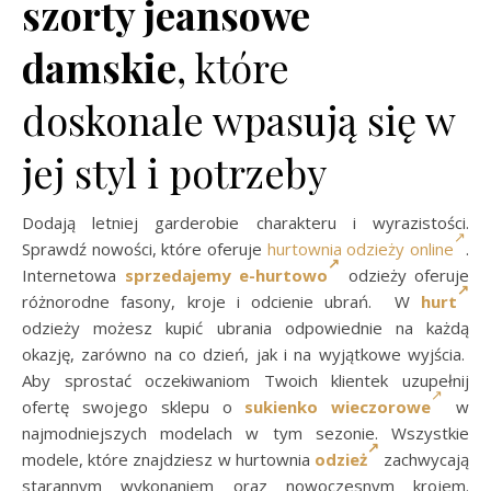
szorty jeansowe
damskie
, które
doskonale wpasują się w
jej styl i potrzeby
Dodają letniej garderobie charakteru i wyrazistości.
Sprawdź nowości, które oferuje
hurtownia odzieży online
.
Internetowa
sprzedajemy e-hurtowo
odzieży oferuje
różnorodne fasony, kroje i odcienie ubrań. W
hurt
odzieży możesz kupić ubrania odpowiednie na każdą
okazję, zarówno na co dzień, jak i na wyjątkowe wyjścia.
Aby sprostać oczekiwaniom Twoich klientek uzupełnij
ofertę swojego sklepu o
sukienko wieczorowe
w
najmodniejszych modelach w tym sezonie. Wszystkie
modele, które znajdziesz w hurtownia
odzież
zachwycają
starannym wykonaniem oraz nowoczesnym krojem.