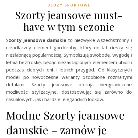
BLUZY SPORTOWE
Szorty jeansowe must-
have w tym sezonie
Szorty jeansowe damskie
to niezwykle wszechstronny i
nieodłączny element garderoby, który od lat cieszy się
niesłabnącą popularnością. Symbolizują swobodę, wygodę i
letnią beztroskę, będąc niezastąpionym elementem ubioru
podczas ciepłych dni i letnich przygód. Od klasycznych
modeli po nowoczesne warianty ozdobione rozmaitymi
detalami. Szorty jeansowe oferują nieograniczone
możliwości stylizacyjne, dostosowując się zarówno do
casualowych, jak i bardziej eleganckich looków.
Modne Szorty jeansowe
damskie – zamów je