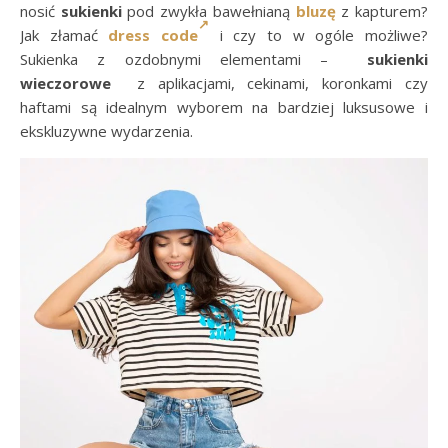
nosić
sukienki
pod zwykła bawełnianą
bluzę
z kapturem?
Jak złamać
dress code
i czy to w ogóle możliwe?
Sukienka z ozdobnymi elementami –
sukienki
wieczorowe
z aplikacjami, cekinami, koronkami czy
haftami są idealnym wyborem na bardziej luksusowe i
ekskluzywne wydarzenia.