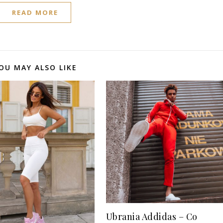
READ MORE
OU MAY ALSO LIKE
Ubrania Addidas – Co