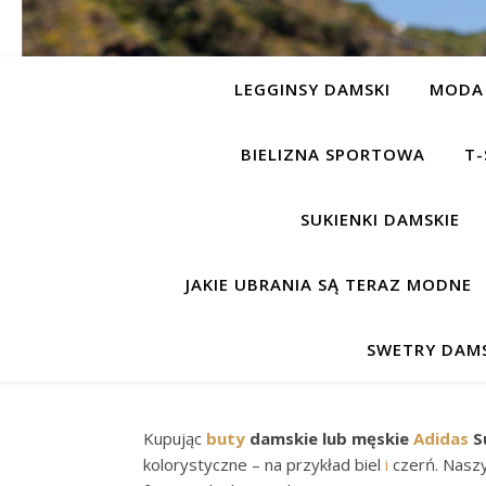
LEGGINSY DAMSKI
MODA 
BIELIZNA SPORTOWA
T-
SUKIENKI DAMSKIE
JAKIE UBRANIA SĄ TERAZ MODNE
SWETRY DAMS
Kupując
buty
damskie lub męskie
Adidas
S
kolorystyczne – na przykład biel
i
czerń. Naszy