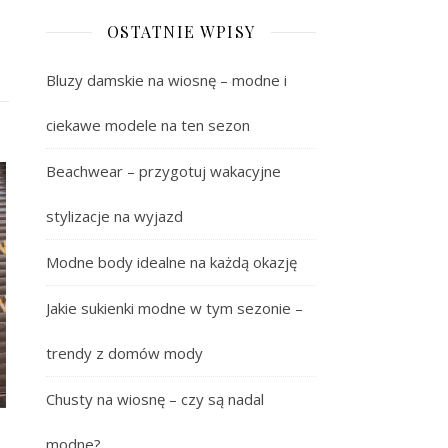
OSTATNIE WPISY
Bluzy damskie na wiosnę – modne i
ciekawe modele na ten sezon
Beachwear – przygotuj wakacyjne
stylizacje na wyjazd
Modne body idealne na każdą okazję
Jakie sukienki modne w tym sezonie –
trendy z domów mody
Chusty na wiosnę – czy są nadal
modne?