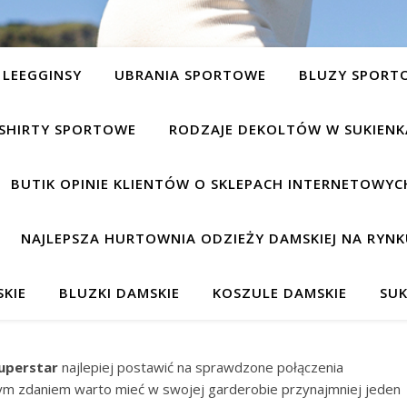
LEEGGINSY
UBRANIA SPORTOWE
BLUZY SPORT
SHIRTY SPORTOWE
RODZAJE DEKOLTÓW W SUKIEN
BUTIK OPINIE KLIENTÓW O SKLEPACH INTERNETOWYC
NAJLEPSZA HURTOWNIA ODZIEŻY DAMSKIEJ NA RYNK
KIE
BLUZKI DAMSKIE
KOSZULE DAMSKIE
SUK
uperstar
najlepiej postawić na sprawdzone połączenia
m zdaniem warto mieć w swojej garderobie przynajmniej jeden