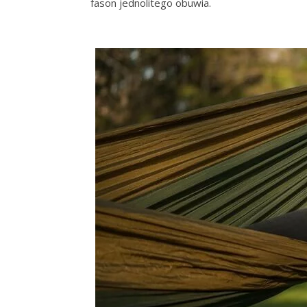
fason jednolitego obuwia.