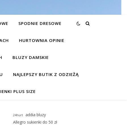
OWE
SPODNIE DRESOWE
KACH
HURTOWNIA OPINIE
H
BLUZY DAMSKIE
U
NAJLEPSZY BUTIK Z ODZIEŻĄ
IENKI PLUS SIZE
addia bluzy
24hurt
Allegro sukienki do 50 zł