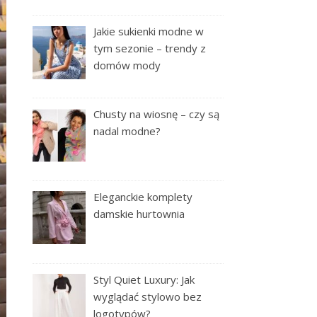
Jakie sukienki modne w
tym sezonie – trendy z
domów mody
Chusty na wiosnę – czy są
nadal modne?
Eleganckie komplety
damskie hurtownia
Styl Quiet Luxury: Jak
wyglądać stylowo bez
logotypów?