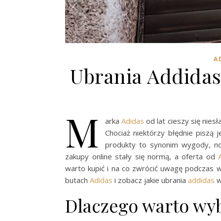
A
Ubrania Addidas
M
arka
Adidas
od lat cieszy się nie
Chociaż niektórzy błędnie piszą 
produkty to synonim wygody, no
zakupy online stały się normą, a oferta od
warto kupić i na co zwrócić uwagę podczas 
butach
Adidas
i zobacz jakie ubrania
addidas
w
Dlaczego warto wy