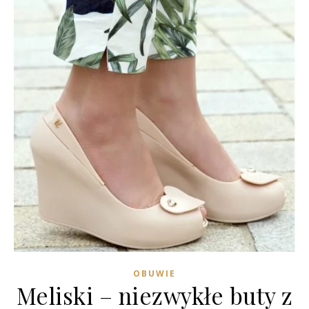
OBUWIE
Meliski – niezwykłe buty z