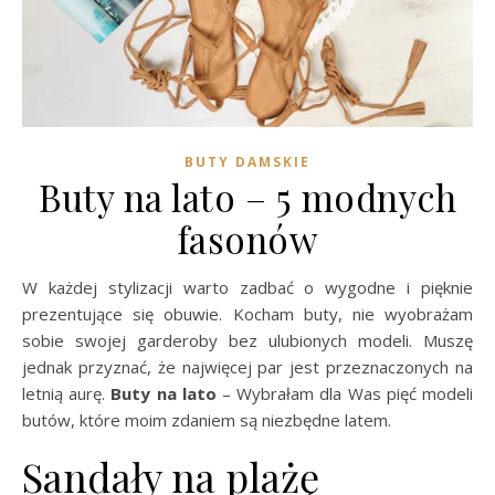
BUTY DAMSKIE
Buty na lato – 5 modnych
fasonów
W każdej stylizacji warto zadbać o wygodne i pięknie
prezentujące się obuwie. Kocham buty, nie wyobrażam
sobie swojej garderoby bez ulubionych modeli. Muszę
jednak przyznać, że najwięcej par jest przeznaczonych na
letnią aurę.
Buty na lato
– Wybrałam dla Was pięć modeli
butów, które moim zdaniem są niezbędne latem.
Sandały na plażę