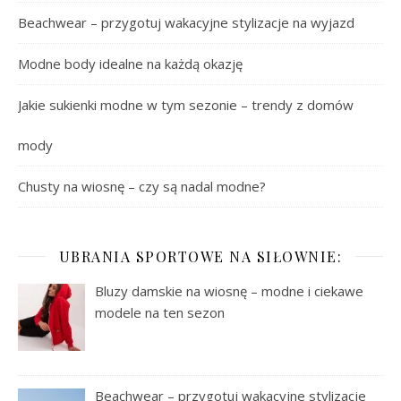
Beachwear – przygotuj wakacyjne stylizacje na wyjazd
Modne body idealne na każdą okazję
Jakie sukienki modne w tym sezonie – trendy z domów
mody
Chusty na wiosnę – czy są nadal modne?
UBRANIA SPORTOWE NA SIŁOWNIE:
Bluzy damskie na wiosnę – modne i ciekawe
modele na ten sezon
Beachwear – przygotuj wakacyjne stylizacje