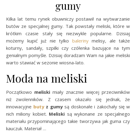
gumy
Kilka lat temu rynek obuwniczy postawił na wytwarzanie
butów ze specjalnej gumy. Tak powstały meliski, które w
krótkim czasie stały się niezwykle popularne. Dzisiaj
możemy kupić już nie tylko
baleriny
melisy, ale także
koturny, sandały, szpilki czy czółenka bazujące na tym
genialnym pomyśle. Dzisiaj doradzam Wam na jakie meliski
warto stawiać w sezonie wiosna-lato.
Moda na meliski
Początkowo
meliski
miały znacznie więcej przeciwników
niż zwolenników. Z czasem okazało się jednak, że
innowacyjne
buty
z gumy
są doskonałe i zakochały się w
nich miliony kobiet.
Meliski
są wykonane ze specjalnego
materiału przypominającego takie tworzywa jak guma czy
kauczuk. Materiał …