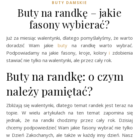
BUTY DAMSKIE
Buty na randkę – jakie
fasony wybierać?
Już za miesiąc walentynki, dlatego pomyślałyśmy, że warto
doradzić Wam jakie
buty
na randkę warto wybrać.
Podpowiadamy na jakie fasony, kroje, kolory
i
zdobienia
stawiać nie tylko na walentynki, ale przez cały rok.
Buty na randkę: o czym
należy pamiętać?
Zbliżają się walentynki, dlatego temat randek jest teraz na
topie. W wielu artykułach na ten temat zapomina się
jednak, że na randki chodzimy przez cały rok. Dzisiaj
chcemy podpowiedzieć Wam jakie fasony wybrać nie tylko
w Dzień Zakochanych, ale także w każdy inny dzień. Nasz