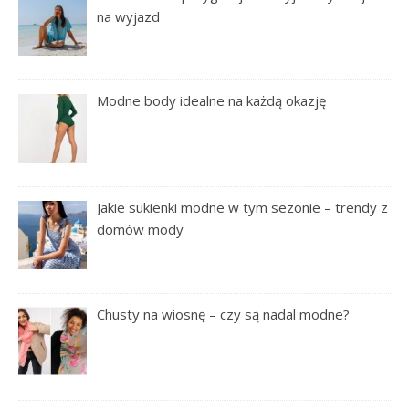
na wyjazd
Modne body idealne na każdą okazję
Jakie sukienki modne w tym sezonie – trendy z
domów mody
Chusty na wiosnę – czy są nadal modne?