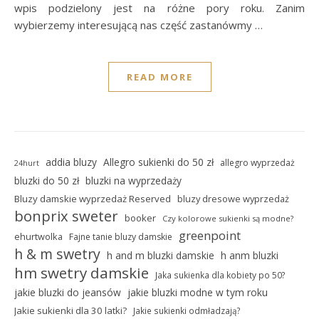
wpis podzielony jest na różne pory roku. Zanim
wybierzemy interesującą nas część zastanówmy …
READ MORE
addia bluzy
Allegro sukienki do 50 zł
allegro wyprzedaż
24hurt
bluzki do 50 zł
bluzki na wyprzedaży
Bluzy damskie wyprzedaż Reserved
bluzy dresowe wyprzedaż
bonprix sweter
booker
Czy kolorowe sukienki są modne?
greenpoint
ehurtwolka
Fajne tanie bluzy damskie
h & m swetry
h and m bluzki damskie
h anm bluzki
hm swetry damskie
Jaka sukienka dla kobiety po 50?
jakie bluzki do jeansów
jakie bluzki modne w tym roku
Jakie sukienki dla 30 latki?
Jakie sukienki odmładzają?