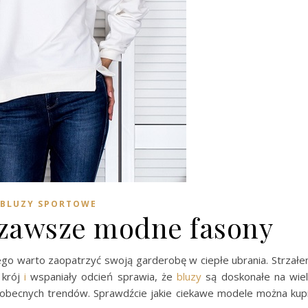
BLUZY SPORTOWE
– zawsze modne fasony
atego warto zaopatrzyć swoją garderobę w ciepłe ubrania. Strzał
 krój
i
wspaniały odcień sprawia, że
bluzy
są doskonałe na wie
y obecnych trendów. Sprawdźcie jakie ciekawe modele można kup