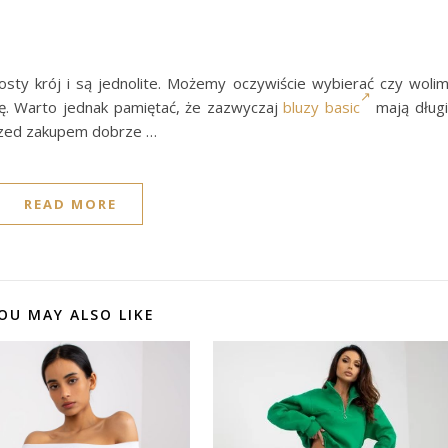
sty krój i są jednolite. Możemy oczywiście wybierać czy woli
. Warto jednak pamiętać, że zazwyczaj
bluzy basic
mają dług
Przed zakupem dobrze …
READ MORE
OU MAY ALSO LIKE