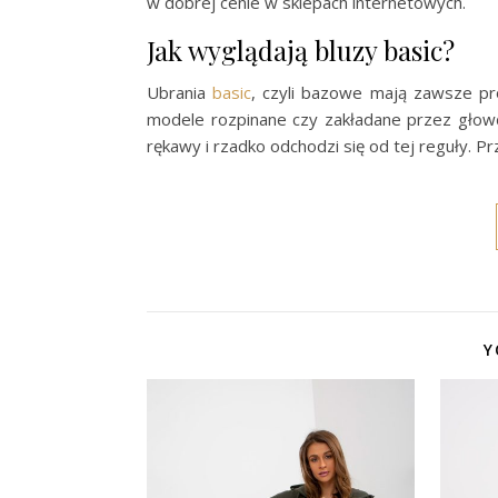
w dobrej cenie w sklepach internetowych.
Jak wyglądają bluzy basic?
Ubrania
basic
, czyli bazowe mają zawsze pro
modele rozpinane czy zakładane przez głowę
rękawy i rzadko odchodzi się od tej reguły. 
Y