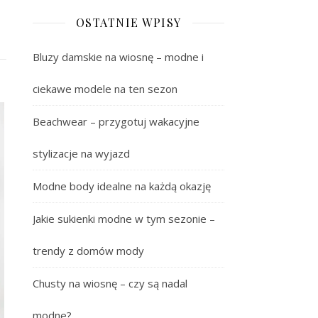
OSTATNIE WPISY
Bluzy damskie na wiosnę – modne i
ciekawe modele na ten sezon
Beachwear – przygotuj wakacyjne
stylizacje na wyjazd
Modne body idealne na każdą okazję
Jakie sukienki modne w tym sezonie –
trendy z domów mody
Chusty na wiosnę – czy są nadal
modne?