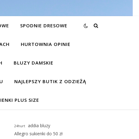
OWE
SPODNIE DRESOWE
KACH
HURTOWNIA OPINIE
H
BLUZY DAMSKIE
U
NAJLEPSZY BUTIK Z ODZIEŻĄ
IENKI PLUS SIZE
addia bluzy
24hurt
Allegro sukienki do 50 zł