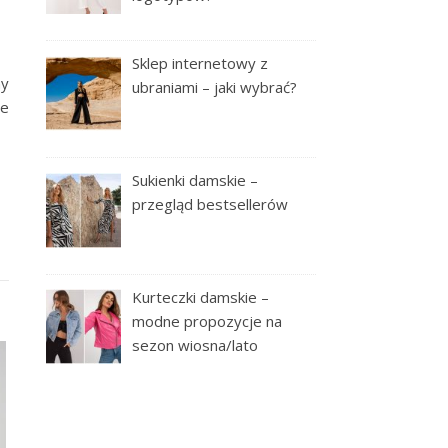
Sklep internetowy z
my
ubraniami – jaki wybrać?
ie
Sukienki damskie –
przegląd bestsellerów
Kurteczki damskie –
modne propozycje na
sezon wiosna/lato