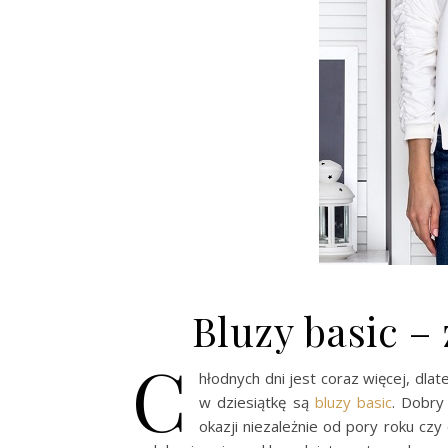
Bluzy basic 
C
hłodnych dni jest coraz więcej, dl
w dziesiątkę są
bluzy
basic
. Dobry
okazji niezależnie od pory roku cz