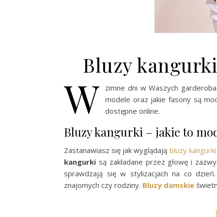
Bluzy kangurk
W
zimne dni w Waszych garderoba
modele oraz jakie fasony są mo
dostępne online.
Bluzy kangurki – jakie to mo
Zastanawiasz się jak wyglądają
bluzy kangurki
kangurki
są zakładane przez głowę i zazwyc
sprawdzają się w stylizacjach na co dzień
znajomych czy rodziny.
Bluzy damskie
świetn