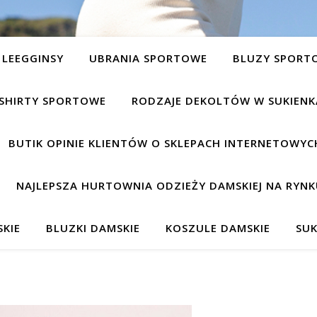
LEEGGINSY
UBRANIA SPORTOWE
BLUZY SPORT
SHIRTY SPORTOWE
RODZAJE DEKOLTÓW W SUKIEN
BUTIK OPINIE KLIENTÓW O SKLEPACH INTERNETOWYC
NAJLEPSZA HURTOWNIA ODZIEŻY DAMSKIEJ NA RYNK
KIE
BLUZKI DAMSKIE
KOSZULE DAMSKIE
SUK