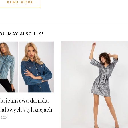
READ MORE
OU MAY ALSO LIKE
la jeansowa damska
ualowych stylizacjach
a 2024