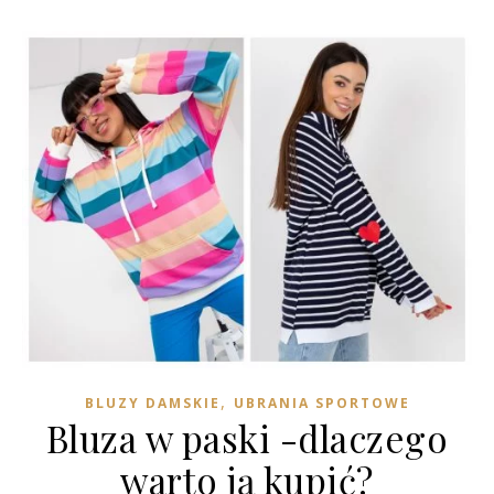
,
BLUZY DAMSKIE
UBRANIA SPORTOWE
Bluza w paski -dlaczego
warto ją kupić?