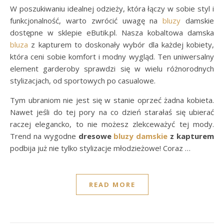
W poszukiwaniu idealnej odzieży, która łączy w sobie styl i
funkcjonalność, warto zwrócić uwagę na
bluzy
damskie
dostępne w sklepie eButik.pl. Nasza kobaltowa damska
bluza
z kapturem to doskonały wybór dla każdej kobiety,
która ceni sobie komfort i modny wygląd. Ten uniwersalny
element garderoby sprawdzi się w wielu różnorodnych
stylizacjach, od sportowych po casualowe.
Tym ubraniom nie jest się w stanie oprzeć żadna kobieta.
Nawet jeśli do tej pory na co dzień starałaś się ubierać
raczej elegancko, to nie możesz zlekceważyć tej mody.
Trend na wygodne
dresowe
bluzy damskie
z kapturem
podbija już nie tylko stylizacje młodzieżowe! Coraz …
READ MORE