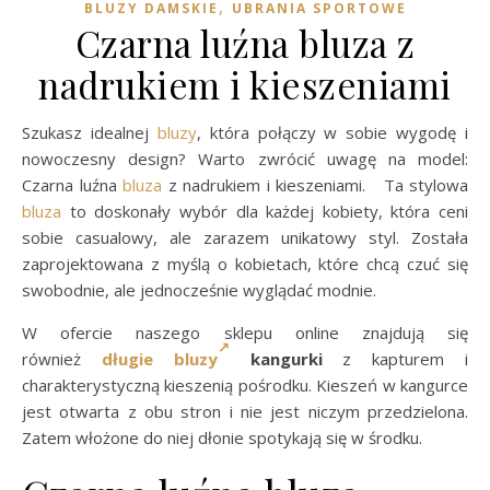
,
BLUZY DAMSKIE
UBRANIA SPORTOWE
Czarna luźna bluza z
nadrukiem i kieszeniami
Szukasz idealnej
bluzy
, która połączy w sobie wygodę i
nowoczesny design? Warto zwrócić uwagę na model:
Czarna luźna
bluza
z nadrukiem i kieszeniami. Ta stylowa
bluza
to doskonały wybór dla każdej kobiety, która ceni
sobie casualowy, ale zarazem unikatowy styl. Została
zaprojektowana z myślą o kobietach, które chcą czuć się
swobodnie, ale jednocześnie wyglądać modnie.
W ofercie naszego sklepu online znajdują się
również
długie bluzy
kangurki
z kapturem i
charakterystyczną kieszenią pośrodku. Kieszeń w kangurce
jest otwarta z obu stron i nie jest niczym przedzielona.
Zatem włożone do niej dłonie spotykają się w środku.