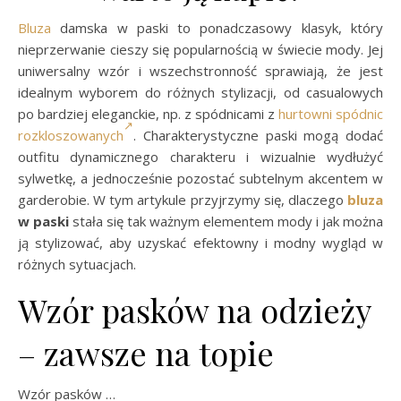
Bluza
damska w paski to ponadczasowy klasyk, który
nieprzerwanie cieszy się popularnością w świecie mody. Jej
uniwersalny wzór i wszechstronność sprawiają, że jest
idealnym wyborem do różnych stylizacji, od casualowych
po bardziej eleganckie, np. z spódnicami z
hurtowni spódnic
rozkloszowanych
. Charakterystyczne paski mogą dodać
outfitu dynamicznego charakteru i wizualnie wydłużyć
sylwetkę, a jednocześnie pozostać subtelnym akcentem w
garderobie. W tym artykule przyjrzymy się, dlaczego
bluza
w paski
stała się tak ważnym elementem mody i jak można
ją stylizować, aby uzyskać efektowny i modny wygląd w
różnych sytuacjach.
Wzór pasków na odzieży
– zawsze na topie
Wzór pasków …