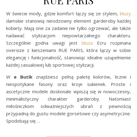
RUE PARIS
W świecie mody, gdzie komfort łączy się ze stylem,
bluzy
damskie stanowią nieodzowny element garderoby każdej
kobiety. Mają one za zadanie nie tylko ogrzewać, ale także
nadawać stylizacjom niepowtarzalnego charakteru.
Szczególnie godna uwagi jest
bluza
Ecru rozpinana
oversize z kieszeniami RUE PARIS, która łączy w sobie
elegancję i funkcjonalność, stanowiąc idealne uzupełnienie
każdej casualowej lub sportowej stylizacji.
W
e Butik
znajdziesz pełną paletę kolorów, liczne i
niespotykane fasony oraz kroje sukienek. Proste i
ascetyczne modele doskonale wpiszą się w nowoczesny,
minimalistyczny charakter garderoby. Natomiast
miłośniczkom odważniejszych ubrań z pewnością
przypadną do gustu modele gorsetowe czy asymetryczne.
Spodobają się …