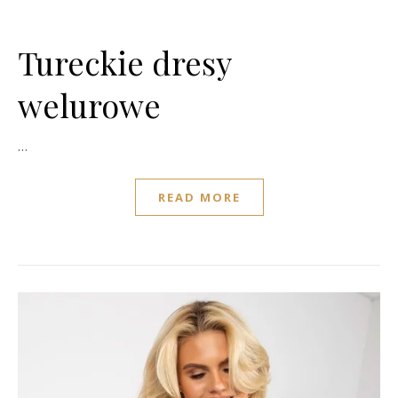
Tureckie dresy
welurowe
…
READ MORE