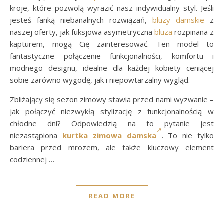
kroje, które pozwolą wyrazić nasz indywidualny styl. Jeśli
jesteś fanką niebanalnych rozwiązań,
bluzy damskie
z
naszej oferty, jak fuksjowa asymetryczna
bluza
rozpinana z
kapturem, mogą Cię zainteresować. Ten model to
fantastyczne połączenie funkcjonalności, komfortu i
modnego designu, idealne dla każdej kobiety ceniącej
sobie zarówno wygodę, jak i niepowtarzalny wygląd.
Zbliżający się sezon zimowy stawia przed nami wyzwanie –
jak połączyć niezwykłą stylizację z funkcjonalnością w
chłodne dni? Odpowiedzią na to pytanie jest
niezastąpiona
kurtka zimowa damska
. To nie tylko
bariera przed mrozem, ale także kluczowy element
codziennej …
READ MORE