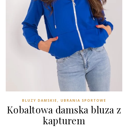
,
BLUZY DAMSKIE
UBRANIA SPORTOWE
Kobaltowa damska bluza z
kapturem