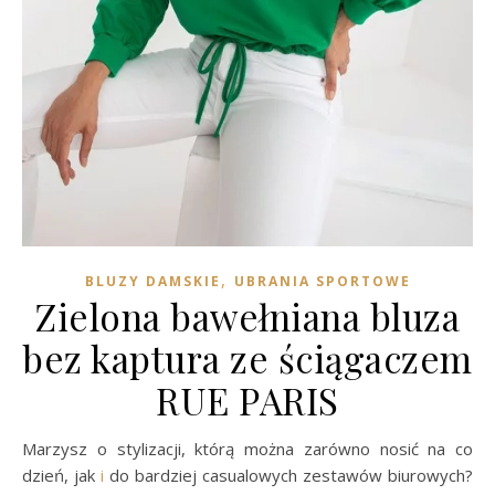
,
BLUZY DAMSKIE
UBRANIA SPORTOWE
Zielona bawełniana bluza
bez kaptura ze ściągaczem
RUE PARIS
Marzysz o stylizacji, którą można zarówno nosić na co
dzień, jak
i
do bardziej casualowych zestawów biurowych?