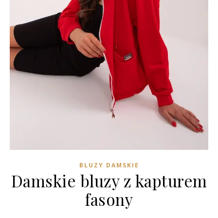
BLUZY DAMSKIE
Damskie bluzy z kapturem
fasony