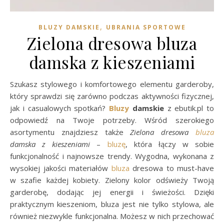
,
BLUZY DAMSKIE
UBRANIA SPORTOWE
Zielona dresowa bluza
damska z kieszeniami
Szukasz stylowego i komfortowego elementu garderoby,
który sprawdzi się zarówno podczas aktywności fizycznej,
jak i casualowych spotkań?
Bluzy
damskie
z ebutik.pl to
odpowiedź na Twoje potrzeby. Wśród szerokiego
asortymentu znajdziesz także
Zielona dresowa
bluza
damska z kieszeniami
–
bluzę
, która łączy w sobie
funkcjonalność i najnowsze trendy. Wygodna, wykonana z
wysokiej jakości materiałów
bluza
dresowa to must-have
w szafie każdej kobiety. Zielony kolor odświeży Twoją
garderobę, dodając jej energii i świeżości. Dzięki
praktycznym kieszeniom, bluza jest nie tylko stylowa, ale
również niezwykle funkcjonalna. Możesz w nich przechować