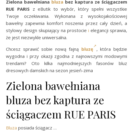
Zielona bawełniana
bluza
bez kaptura ze ściągaczem
RUE PARIS
z eButik to wybór, który spełni wszystkie
Twoje oczekiwania. Wykonana z wysokojakościowej
bawełny zapewnia komfort noszenia przez cały dzień, a
stylowy design skupiający na prostocie
i
elegancji sprawia,
że jest niezwykle uniwersalna.
Chcesz sprawić sobie nową fajną
bluzę
, która będzie
wygodna i przy okazji zgodna z najnowszymi modowymi
trendami? Oto kilka najmodniejszych fasonów bluz
dresowych damskich na sezon jesień-zima
Zielona bawełniana
bluza bez kaptura ze
ściągaczem RUE PARIS
Bluza
posiada ściągacz …