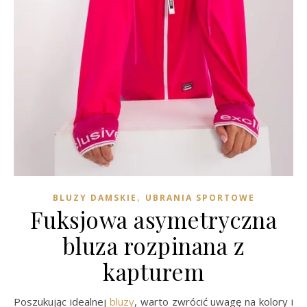
,
BLUZY DAMSKIE
UBRANIA SPORTOWE
Fuksjowa asymetryczna
bluza rozpinana z
kapturem
Poszukując idealnej
bluzy
, warto zwrócić uwagę na kolory i