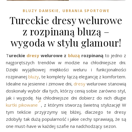
,
BLUZY DAMSKIE
UBRANIA SPORTOWE
Tureckie dresy welurowe
z rozpinaną bluzą –
wygoda w stylu glamour!
Tureckie
dresy
welurowe z
bluzą
rozpinaną
to jedno z
najgorętszych trendów w modzie na chłodniejsze dni.
Dzięki wyjątkowej miękkości weluru i funkcjonalności
rozpinanej
bluzy
, te komplety łączą elegancję z komfortem.
Idealne na jesienne i zimowe dni,
dresy
welurowe stanowią
doskonały wybór dla tych, którzy cenią sobie zarówno styl,
jak i wygodę. Na chłodniejsze dni dobierz do nich długie
kurtki pikowane
, z którymi stworzą świetną stylizację! W
tym tekście przyjrzymy się bliżej, dlaczego te dresy
zdobyły tak dużą popularność i jakie cechy sprawiają, że są
one must-have w każdej szafie na nadchodzący sezon.