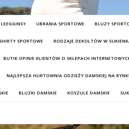
LEEGGINSY
UBRANIA SPORTOWE
BLUZY SPORT
SHIRTY SPORTOWE
RODZAJE DEKOLTÓW W SUKIEN
BUTIK OPINIE KLIENTÓW O SKLEPACH INTERNETOWYC
NAJLEPSZA HURTOWNIA ODZIEŻY DAMSKIEJ NA RYNK
KIE
BLUZKI DAMSKIE
KOSZULE DAMSKIE
SUK