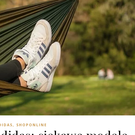
,
DIDAS
SHOPONLINE