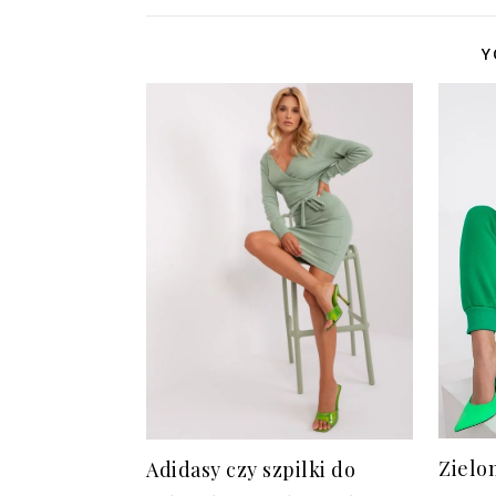
Y
Zielo
Adidasy czy szpilki do