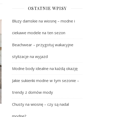
OSTATNIE WPISY
Bluzy damskie na wiosnę – modne i
ciekawe modele na ten sezon
Beachwear – przygotuj wakacyjne
stylizacje na wyjazd
Modne body idealne na każdą okazję
Jakie sukienki modne w tym sezonie –
trendy z domów mody
Chusty na wiosnę – czy są nadal
–
modne?