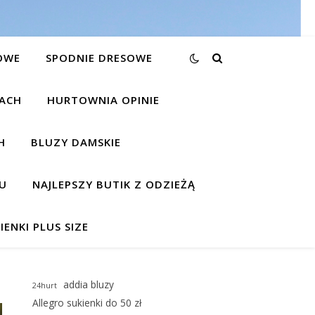
OWE
SPODNIE DRESOWE
KACH
HURTOWNIA OPINIE
H
BLUZY DAMSKIE
U
NAJLEPSZY BUTIK Z ODZIEŻĄ
IENKI PLUS SIZE
addia bluzy
24hurt
Allegro sukienki do 50 zł