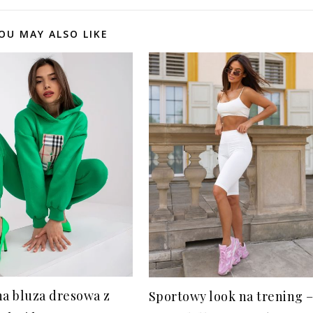
OU MAY ALSO LIKE
na bluza dresowa z
Sportowy look na trening 