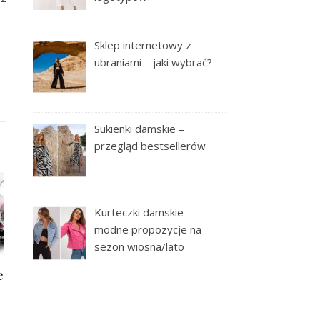
Sklep internetowy z
ubraniami – jaki wybrać?
Sukienki damskie –
przegląd bestsellerów
Kurteczki damskie –
modne propozycje na
sezon wiosna/lato
e