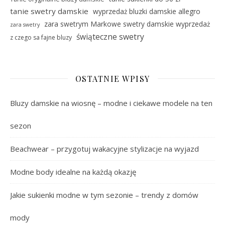
tanie swetry damskie
wyprzedaż bluzki damskie allegro
zara swetrym Markowe swetry damskie wyprzedaż
zara swetry
świąteczne swetry
z czego sa fajne bluzy
OSTATNIE WPISY
Bluzy damskie na wiosnę – modne i ciekawe modele na ten
sezon
Beachwear – przygotuj wakacyjne stylizacje na wyjazd
Modne body idealne na każdą okazję
Jakie sukienki modne w tym sezonie – trendy z domów
mody