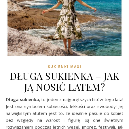
SUKIENKI MAXI
DŁUGA SUKIENKA – JAK
JĄ NOSIĆ LATEM?
Długa sukienka,
to jeden z najgorętszych hitów tego lata!
Jest ona symbolem kobiecości, lekkości oraz swobody! Jej
największym atutem jest to, że idealnie pasuje do kobiet
bez względy na wzrost i figurę. Są one świetnym
rozwiązaniem podczas letnich wesel, imprez, festiwali, jak