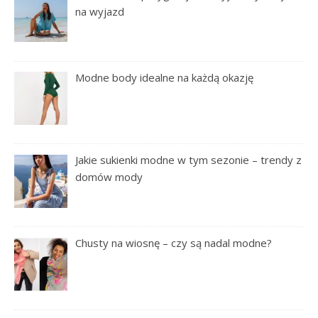
na wyjazd
Modne body idealne na każdą okazję
Jakie sukienki modne w tym sezonie – trendy z
domów mody
Chusty na wiosnę – czy są nadal modne?